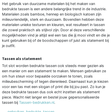
Het gebruik van duurzame materialen bij het maken van
bedrukte tassen is een andere belangrijke trend in de industrie.
Materialen zoals bamboe, hennep en biologisch katoen zijn
milieuvriendelijk, sterk en duurzaam. Bovendien hebben deze
materialen unieke texturen en kleuren, wat resulteert in tassen
die zowel praktisch als stijlvol zijn. Door al deze verschillende
mogelijkheden vind je altijd wel een tas die jij mooi vindt en die je
kunt gebruiken bij of de boodschappen of juist als statement bij
je outfit.
Tassen als statement
Tot slot worden bedrukte tassen ook steeds meer gezien als
een manier om een statement te maken. Mensen gebruiken ze
om hun steun voor bepaalde oorzaken te tonen, zoals
milieubescherming of tegen dierenleed. Daarnaast kun je kiezen
voor een tas met een slogan of print die bij jou past. Zo kun je
deze bedrukte tassen dus ook echt inzetten als statement
piece. Wacht niet langer en bestel jouw gepersonaliseerde
tassen bij
Tassen-bedrukken.nl
.
gebruiken
,
bedrukte
,
tassen