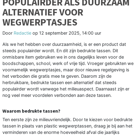
POPULAIRDER ALS DUURZAAM
ALTERNATIEF VOOR
WEGWERPTASJES
Door
Redactie
op
12 september 2025, 14:00 uur
Als we het hebben over duurzaamheid, is er een product dat
steeds populairder wordt. En dit zijn bedrukte tassen. Dit
onmisbare item gebruiken we in ons dagelijks leven voor de
boodschappen, school, werk of vrije tijd. Vroeger gebruikten we
voornamelijk wegwerptasjes, maar door nieuwe regelgeving is
het verboden die gratis mee te geven. Daarom zijn de
herbruikbare, bedrukte tassen een alternatief dat steeds
populairder wordt vanwege het milieuaspect. Daarnaast zijn er
nog veel meer voordelen verbonden aan deze tassen.
Waarom bedrukte tassen?
Ten eerste zijn ze milieuvriendelijk. Door te kiezen voor bedrukte
tassen in plaats van plastic wegwerptassen, draag je bij aan het
verminderen van de enorme hoeveelheid afval die jaarlijks