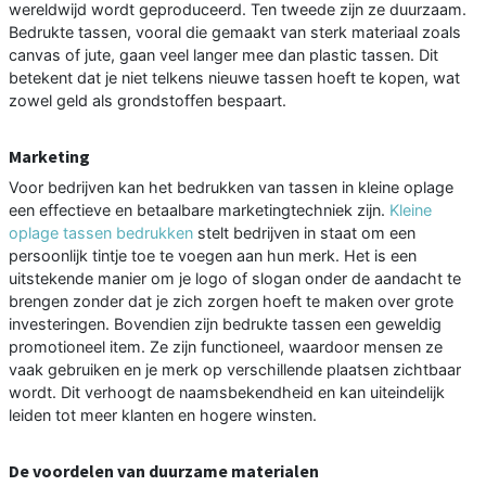
wereldwijd wordt geproduceerd. Ten tweede zijn ze duurzaam.
Bedrukte tassen, vooral die gemaakt van sterk materiaal zoals
canvas of jute, gaan veel langer mee dan plastic tassen. Dit
betekent dat je niet telkens nieuwe tassen hoeft te kopen, wat
zowel geld als grondstoffen bespaart.
Marketing
Voor bedrijven kan het bedrukken van tassen in kleine oplage
een effectieve en betaalbare marketingtechniek zijn.
Kleine
oplage tassen bedrukken
stelt bedrijven in staat om een
persoonlijk tintje toe te voegen aan hun merk. Het is een
uitstekende manier om je logo of slogan onder de aandacht te
brengen zonder dat je zich zorgen hoeft te maken over grote
investeringen. Bovendien zijn bedrukte tassen een geweldig
promotioneel item. Ze zijn functioneel, waardoor mensen ze
vaak gebruiken en je merk op verschillende plaatsen zichtbaar
wordt. Dit verhoogt de naamsbekendheid en kan uiteindelijk
leiden tot meer klanten en hogere winsten.
De voordelen van duurzame materialen