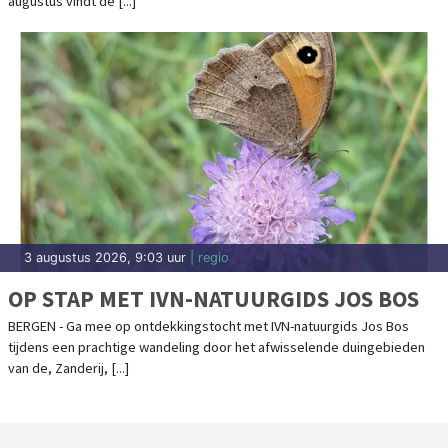
augustus vindt de [...]
3 augustus 2026, 9:03 uur
| regio
OP STAP MET IVN-NATUURGIDS JOS BOS
BERGEN - Ga mee op ontdekkingstocht met IVN-natuurgids Jos Bos
tijdens een prachtige wandeling door het afwisselende duingebieden
van de, Zanderij, [...]