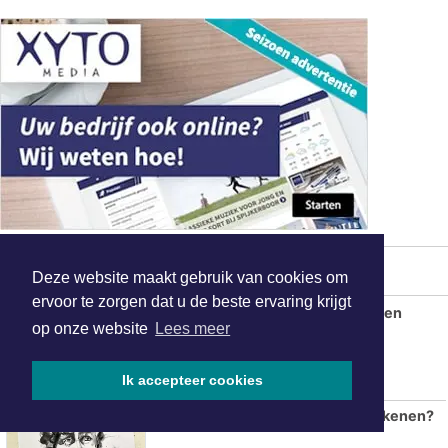
Op stap met IVN-natuurgids Jos Bos
AZ overtuigt tegen tiental PSV en
verovert Johan Cruijff Schaal
Deze website maakt gebruik van cookies om
ervoor te zorgen dat u de beste ervaring krijgt
op onze website
Lees meer
Ik accepteer cookies