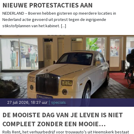
MEEST GELEZEN
Honderd jaar Lichtjesavond Bergen
Wil je leren tekenen of portrettekenen?