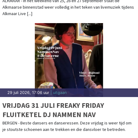
29 juli 2026, 9:25 uur
| uitgaan
KOMENDE ZONDAG VRIENDEN VAN DE
HOUT LIVE
ALKMAAR - Komende zondag 2 augustus 2026 is Vrienden van de Hout
en dat belooft een spetterend evenement te worden. Vrienden van de
Hout Live is een [...]