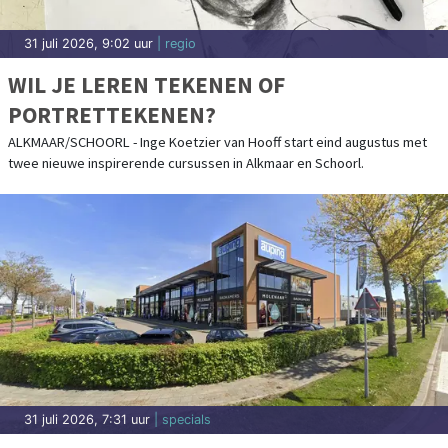
een Specialist Ouderengeneeskunde en verpleegkundig specialisten.
Ook werk je heel [...]
30 juli 2026, 8:01 uur
| uitgaan
ALKMAAR LIVE WEEKEND SLUIT AF MET
GRATIS CONCERT VAN THE GRAND EAST
ALKMAAR - In het weekend van 25, 26 en 27 september staat de