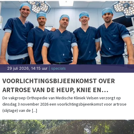
29 juli 2026, 8:00 uur
| uitgaan
SLAGERS IN BERGEN
Een goede slager is meer dan een winkel, het is je adres voor
kwaliteitsvlees en eerlijk advies. Bergen telt meerdere slagers die
opvallen door [...]