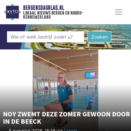
BERGENSDAGBLAD.NL
lokaal nieuws bergen en noord-
kennemerland
Zoeken
NOY ZWEMT DEZE ZOMER GEWOON DOOR
IN DE BEECK
5 augustus 2026, 15:19 uur
| sport