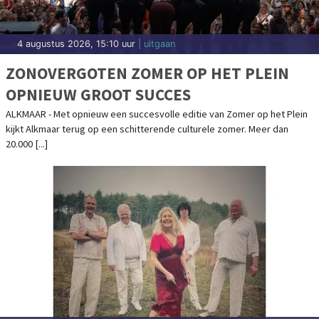
4 augustus 2026, 15:10 uur
| uitgaan
ZONOVERGOTEN ZOMER OP HET PLEIN
OPNIEUW GROOT SUCCES
ALKMAAR - Met opnieuw een succesvolle editie van Zomer op het Plein
kijkt Alkmaar terug op een schitterende culturele zomer. Meer dan
20.000 [...]