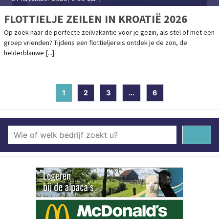
FLOTTIELJE ZEILEN IN KROATIË 2026
Op zoek naar de perfecte zeilvakantie voor je gezin, als stel of met een
groep vrienden? Tijdens een flottieljereis ontdek je de zon, de
helderblauwe [...]
1
(current)
2
3
...
6