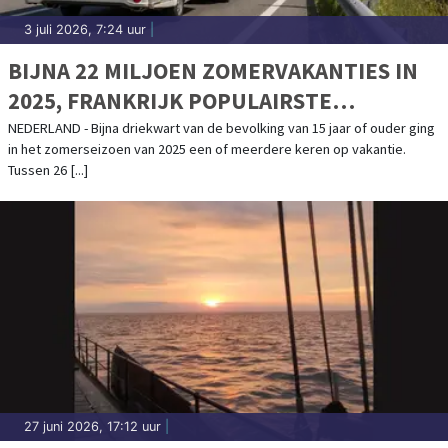
3 juli 2026, 7:24 uur
|
BIJNA 22 MILJOEN ZOMERVAKANTIES IN
2025, FRANKRIJK POPULAIRSTE
BESTEMMING
NEDERLAND - Bijna driekwart van de bevolking van 15 jaar of ouder ging
in het zomerseizoen van 2025 een of meerdere keren op vakantie.
Tussen 26 [...]
27 juni 2026, 17:12 uur
|