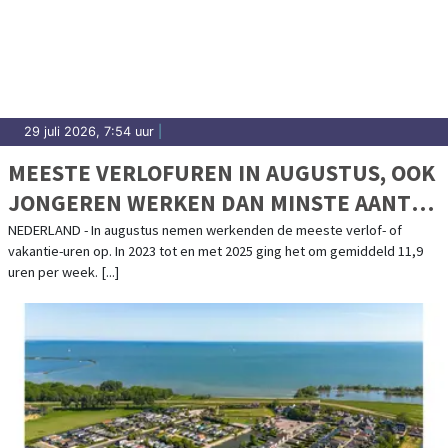
29 juli 2026, 7:54 uur
|
MEESTE VERLOFUREN IN AUGUSTUS, OOK
JONGEREN WERKEN DAN MINSTE AANTAL
UREN
NEDERLAND - In augustus nemen werkenden de meeste verlof- of
vakantie-uren op. In 2023 tot en met 2025 ging het om gemiddeld 11,9
uren per week. [...]