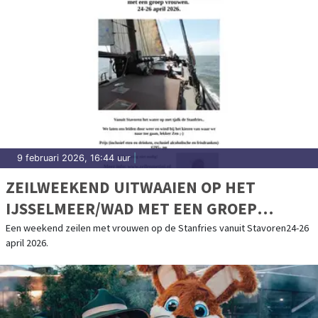
9 februari 2026, 16:44 uur
|
ZEILWEEKEND UITWAAIEN OP HET
IJSSELMEER/WAD MET EEN GROEP
VROUWEN
Een weekend zeilen met vrouwen op de Stanfries vanuit Stavoren24-26
april 2026.