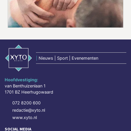
|
Nieuws | Sport | Evenementen
Hoofdvestiging:
van Benthuizenlaan 1
1701 BZ Heerhugowaard
072 8200 600
redactie@xyto.nl
www.xyto.nl
SOCIAL MEDIA