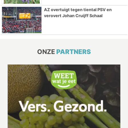
AZ overtuigt tegen tiental PSV en
verovert Johan Cruijff Schaal
ONZE
PARTNERS