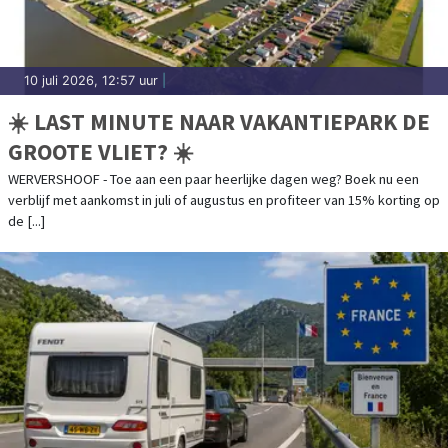
10 juli 2026, 12:57 uur
|
☀️ LAST MINUTE NAAR VAKANTIEPARK DE
GROOTE VLIET? ☀️
WERVERSHOOF - Toe aan een paar heerlijke dagen weg? Boek nu een
verblijf met aankomst in juli of augustus en profiteer van 15% korting op
de [...]