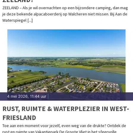
ZEELAND – Als je wil overnachten op een bijzondere camping, dan mag
je deze bekende alpacaboerderij op Walcheren niet missen. Bij Aan de
Waterspiegel [...]
4 mei 2026, 11:44 uur
|
RUST, RUIMTE & WATERPLEZIER IN WEST-
FRIESLAND
Toe aan een moment voor jezelf, even weg van de drukte? Ontdek de
rust en ruimte van Vakantiepark De Groote Vliet in het sfeervolle