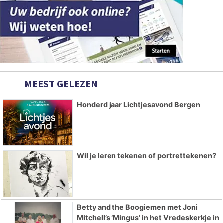
MEEST GELEZEN
Honderd jaar Lichtjesavond Bergen
Wil je leren tekenen of portrettekenen?
Betty and the Boogiemen met Joni
Mitchell’s ‘Mingus’ in het Vredeskerkje in