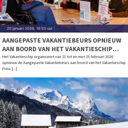
20 januari 2026, 16:53 uur
|
AANGEPASTE VAKANTIEBEURS OPNIEUW
AAN BOORD VAN HET VAKANTIESCHIP
PRINS WILLEM-ALEXANDER
Het Vakantieschip organiseert van 21 tot en met 25 februari 2026
opnieuw de Aangepaste Vakantiebeurs aan boord van het Vakantieschip
Prins [...]