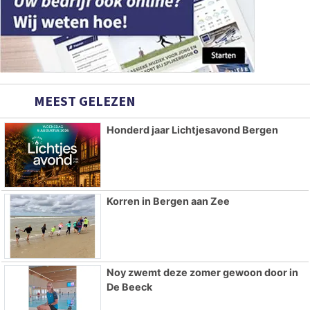
MEEST GELEZEN
Honderd jaar Lichtjesavond Bergen
Korren in Bergen aan Zee
Noy zwemt deze zomer gewoon door in
De Beeck