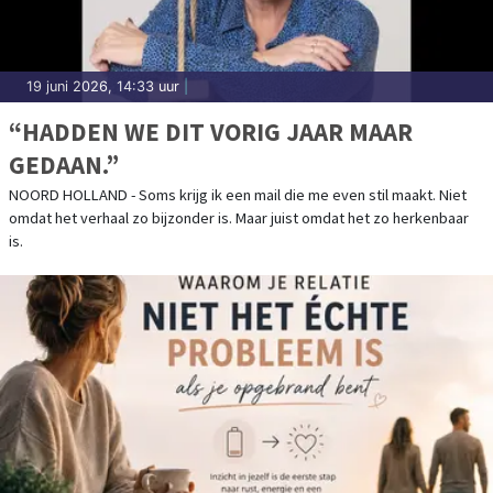
19 juni 2026, 14:33 uur
|
“HADDEN WE DIT VORIG JAAR MAAR
GEDAAN.”
NOORD HOLLAND - Soms krijg ik een mail die me even stil maakt. Niet
omdat het verhaal zo bijzonder is. Maar juist omdat het zo herkenbaar
is.