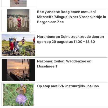
Betty and the Boogiemen met Joni
Mitchell’s ‘Mingus’ in het Vredeskerkje in
Bergen aan Zee
Herenboeren Duinstreek zet de deuren
open op 29 augustus 11.00 – 13.30
Nazomer, zeilen, Waddenzee en
IJsselmeer!
Op stap met IVN-natuurgids Jos Bos