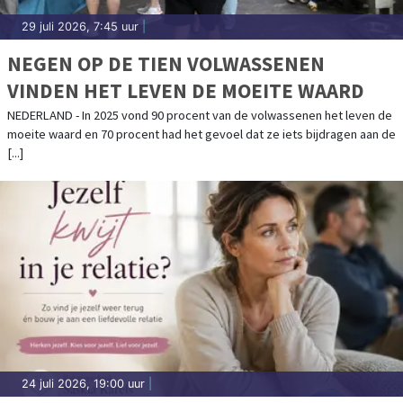
29 juli 2026, 7:45 uur
|
NEGEN OP DE TIEN VOLWASSENEN
VINDEN HET LEVEN DE MOEITE WAARD
NEDERLAND - In 2025 vond 90 procent van de volwassenen het leven de
moeite waard en 70 procent had het gevoel dat ze iets bijdragen aan de
[...]
24 juli 2026, 19:00 uur
|