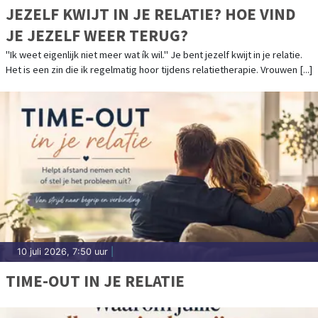
JEZELF KWIJT IN JE RELATIE? HOE VIND
JE JEZELF WEER TERUG?
"Ik weet eigenlijk niet meer wat ík wil." Je bent jezelf kwijt in je relatie.
Het is een zin die ik regelmatig hoor tijdens relatietherapie. Vrouwen [...]
10 juli 2026, 7:50 uur
|
TIME-OUT IN JE RELATIE