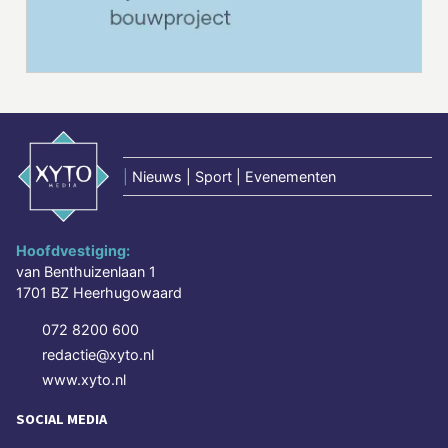
|
Nieuws | Sport | Evenementen
Hoofdvestiging:
van Benthuizenlaan 1
1701 BZ Heerhugowaard
072 8200 600
redactie@xyto.nl
www.xyto.nl
SOCIAL MEDIA