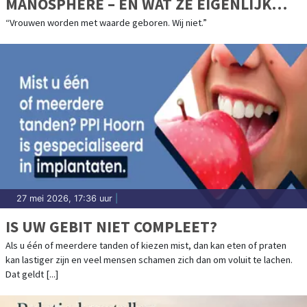
MANOSPHERE – EN WAT ZE EIGENLIJK
MISSEN
“Vrouwen worden met waarde geboren. Wij niet.”
27 mei 2026, 17:36 uur
|
IS UW GEBIT NIET COMPLEET?
Als u één of meerdere tanden of kiezen mist, dan kan eten of praten
kan lastiger zijn en veel mensen schamen zich dan om voluit te lachen.
Dat geldt [...]