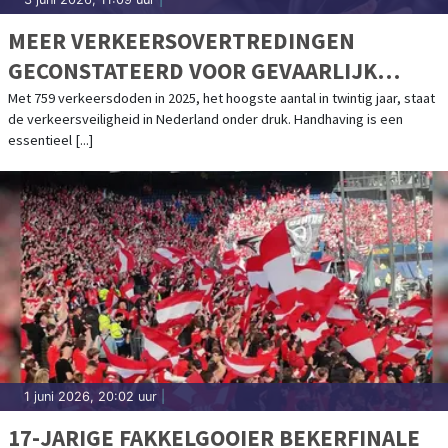
MEER VERKEERSOVERTREDINGEN
GECONSTATEERD VOOR GEVAARLIJK
RIJGEDRAG
Met 759 verkeersdoden in 2025, het hoogste aantal in twintig jaar, staat
de verkeersveiligheid in Nederland onder druk. Handhaving is een
essentieel [...]
1 juni 2026, 20:02 uur
|
17-JARIGE FAKKELGOOIER BEKERFINALE