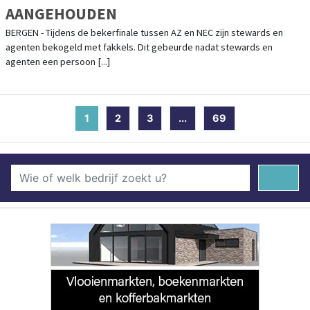
AANGEHOUDEN
BERGEN - Tijdens de bekerfinale tussen AZ en NEC zijn stewards en
agenten bekogeld met fakkels. Dit gebeurde nadat stewards en
agenten een persoon [...]
1
(current)
2
3
...
69