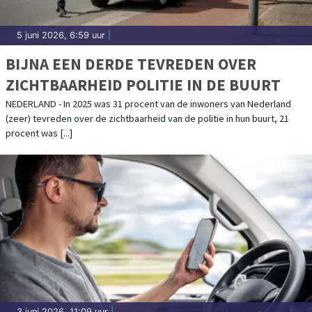
5 juni 2026, 6:59 uur
|
BIJNA EEN DERDE TEVREDEN OVER
ZICHTBAARHEID POLITIE IN DE BUURT
NEDERLAND - In 2025 was 31 procent van de inwoners van Nederland
(zeer) tevreden over de zichtbaarheid van de politie in hun buurt, 21
procent was [...]
3 juni 2026, 11:09 uur
|