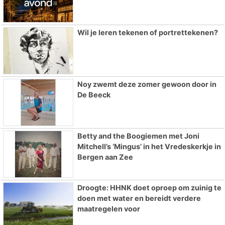
Wil je leren tekenen of portrettekenen?
Noy zwemt deze zomer gewoon door in
De Beeck
Betty and the Boogiemen met Joni
Mitchell’s ‘Mingus’ in het Vredeskerkje in
Bergen aan Zee
Droogte: HHNK doet oproep om zuinig te
doen met water en bereidt verdere
maatregelen voor