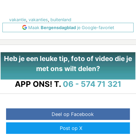
vakantie
,
vakanties
,
buitenland
Maak
Bergensdagblad
je Google-favoriet
Heb je een leuke tip, foto of video die je
met ons wilt delen?
APP ONS!
T.
06 - 574 71 321
Deel op Facebook
Post op X