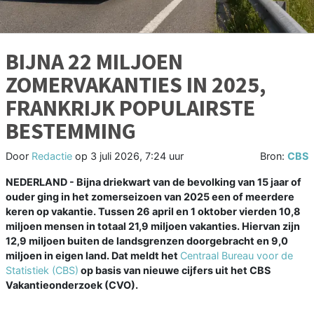
BIJNA 22 MILJOEN
ZOMERVAKANTIES IN 2025,
FRANKRIJK POPULAIRSTE
BESTEMMING
Door
Redactie
op
3 juli 2026, 7:24 uur
Bron:
CBS
NEDERLAND - Bijna driekwart van de bevolking van 15 jaar of
ouder ging in het zomerseizoen van 2025 een of meerdere
keren op vakantie. Tussen 26 april en 1 oktober vierden 10,8
miljoen mensen in totaal 21,9 miljoen vakanties. Hiervan zijn
12,9 miljoen buiten de landsgrenzen doorgebracht en 9,0
miljoen in eigen land. Dat meldt het
Centraal Bureau voor de
Statistiek (CBS)
op basis van nieuwe cijfers uit het CBS
Vakantieonderzoek (CVO).