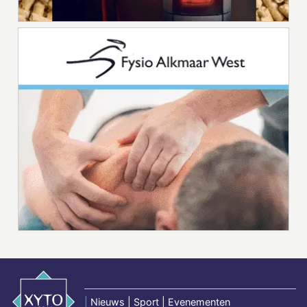
|
Nieuws | Sport | Evenementen