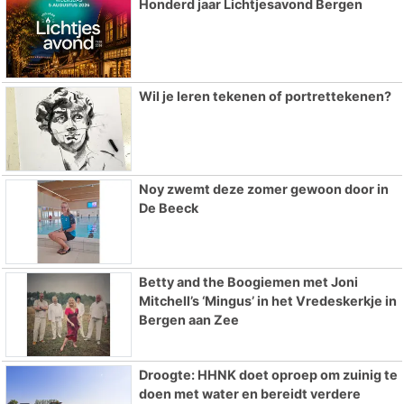
Honderd jaar Lichtjesavond Bergen
Wil je leren tekenen of portrettekenen?
Noy zwemt deze zomer gewoon door in
De Beeck
Betty and the Boogiemen met Joni
Mitchell’s ‘Mingus’ in het Vredeskerkje in
Bergen aan Zee
Droogte: HHNK doet oproep om zuinig te
doen met water en bereidt verdere