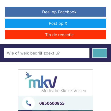
Deel op Facebook
Post op X
Tip de redactie