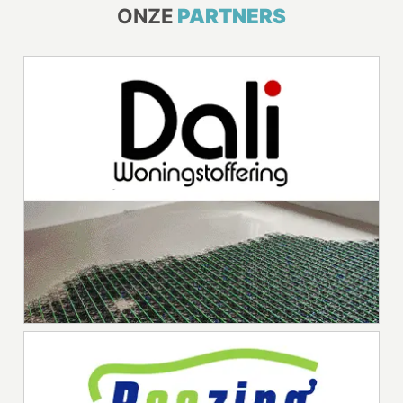
ONZE
PARTNERS