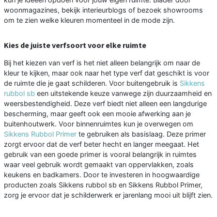
woonmagazines, bekijk interieurblogs of bezoek showrooms
om te zien welke kleuren momenteel in de mode zijn.
Kies de juiste verfsoort voor elke ruimte
Bij het kiezen van verf is het niet alleen belangrijk om naar de
kleur te kijken, maar ook naar het type verf dat geschikt is voor
de ruimte die je gaat schilderen. Voor buitengebruik is
Sikkens
rubbol sb
een uitstekende keuze vanwege zijn duurzaamheid en
weersbestendigheid. Deze verf biedt niet alleen een langdurige
bescherming, maar geeft ook een mooie afwerking aan je
buitenhoutwerk. Voor binnenruimtes kun je overwegen om
Sikkens Rubbol Primer
te gebruiken als basislaag. Deze primer
zorgt ervoor dat de verf beter hecht en langer meegaat. Het
gebruik van een goede primer is vooral belangrijk in ruimtes
waar veel gebruik wordt gemaakt van oppervlakken, zoals
keukens en badkamers. Door te investeren in hoogwaardige
producten zoals Sikkens rubbol sb en Sikkens Rubbol Primer,
zorg je ervoor dat je schilderwerk er jarenlang mooi uit blijft zien.