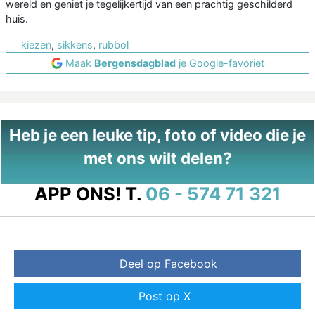
wereld en geniet je tegelijkertijd van een prachtig geschilderd
huis.
kiezen
,
sikkens
,
rubbol
Maak
Bergensdagblad
je Google-favoriet
Heb je een leuke tip, foto of video die je
met ons wilt delen?
APP ONS!
T.
06 - 574 71 321
Deel op Facebook
Post op X