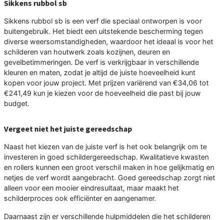
Sikkens rubbol sb
Sikkens rubbol sb is een verf die speciaal ontworpen is voor
buitengebruik. Het biedt een uitstekende bescherming tegen
diverse weersomstandigheden, waardoor het ideaal is voor het
schilderen van houtwerk zoals kozijnen, deuren en
gevelbetimmeringen. De verf is verkrijgbaar in verschillende
kleuren en maten, zodat je altijd de juiste hoeveelheid kunt
kopen voor jouw project. Met prijzen variërend van €34,06 tot
€241,49 kun je kiezen voor de hoeveelheid die past bij jouw
budget.
Vergeet niet het juiste gereedschap
Naast het kiezen van de juiste verf is het ook belangrijk om te
investeren in goed schildergereedschap. Kwalitatieve kwasten
en rollers kunnen een groot verschil maken in hoe gelijkmatig en
netjes de verf wordt aangebracht. Goed gereedschap zorgt niet
alleen voor een mooier eindresultaat, maar maakt het
schilderproces ook efficiënter en aangenamer.
Daarnaast zijn er verschillende hulpmiddelen die het schilderen