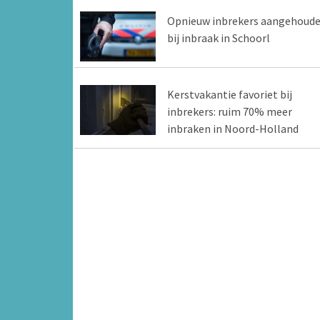
Opnieuw inbrekers aangehoud
bij inbraak in Schoorl
Kerstvakantie favoriet bij
inbrekers: ruim 70% meer
inbraken in Noord-Holland