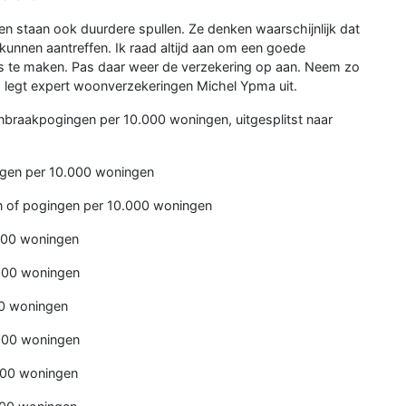
zen staan ook duurdere spullen. Ze denken waarschijnlijk dat
 kunnen aantreffen. Ik raad altijd aan om een goede
uis te maken. Pas daar weer de verzekering op aan. Neem zo
, legt expert woonverzekeringen Michel Ypma uit.
n inbraakpogingen per 10.000 woningen, uitgesplitst naar
ngen per 10.000 woningen
 of pogingen per 10.000 woningen
000 woningen
000 woningen
0 woningen
000 woningen
000 woningen