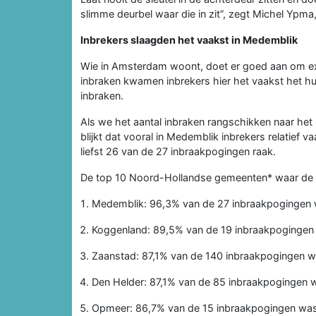
slimme deurbel waar die in zit”, zegt Michel Ypma
Inbrekers slaagden het vaakst in Medemblik
Wie in Amsterdam woont, doet er goed aan om extr
inbraken kwamen inbrekers hier het vaakst het h
inbraken.
Als we het aantal inbraken rangschikken naar he
blijkt dat vooral in Medemblik inbrekers relatief
liefst 26 van de 27 inbraakpogingen raak.
De top 10 Noord-Hollandse gemeenten* waar de k
Medemblik: 96,3% van de 27 inbraakpogingen
Koggenland: 89,5% van de 19 inbraakpogingen
Zaanstad: 87,1% van de 140 inbraakpogingen 
Den Helder: 87,1% van de 85 inbraakpogingen 
Opmeer: 86,7% van de 15 inbraakpogingen wa