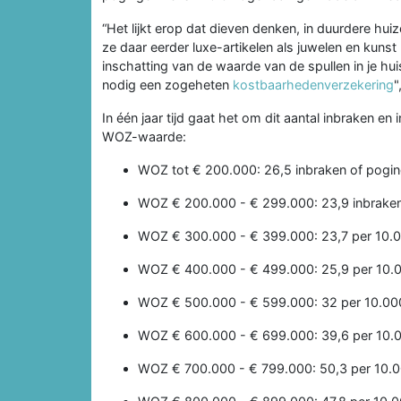
“Het lijkt erop dat dieven denken, in duurdere hui
ze daar eerder luxe-artikelen als juwelen en kunst
inschatting van de waarde van de spullen in je h
nodig een zogeheten
kostbaarhedenverzekering
"
In één jaar tijd gaat het om dit aantal inbraken e
WOZ-waarde:
WOZ tot € 200.000: 26,5 inbraken of pogi
WOZ € 200.000 - € 299.000: 23,9 inbraken
WOZ € 300.000 - € 399.000: 23,7 per 10.
WOZ € 400.000 - € 499.000: 25,9 per 10.
WOZ € 500.000 - € 599.000: 32 per 10.00
WOZ € 600.000 - € 699.000: 39,6 per 10.
WOZ € 700.000 - € 799.000: 50,3 per 10.