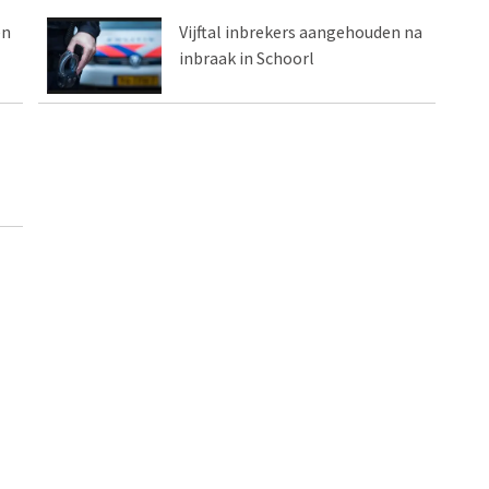
en
Vijftal inbrekers aangehouden na
inbraak in Schoorl