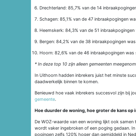
Drechterland: 85,7% van de 14 inbraakpoginge
Schagen: 85,1% van de 47 inbraakpogingen wa
Heemskerk: 84,3% van de 51 inbraakpogingen
Bergen: 84,2% van de 38 inbraakpogingen was
Hoorn: 82,6% van de 46 inbraakpogingen was 
* In deze top 10 zijn alleen gemeenten meegenom
In Uithoorn hadden inbrekers juist het minste su
daadwerkelijk binnen te komen.
Benieuwd hoe vaak inbrekers succesvol zijn bij jou
gemeente
.
Hoe duurder de woning, hoe groter de kans op 
De WOZ-waarde van een woning lijkt ook samen te
wordt vaker ingebroken of een poging gedaan. In
pogingen zelfs 120% hoger dan gemiddeld in Ned