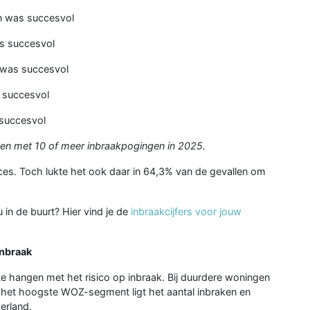
n was succesvol
s succesvol
 was succesvol
 succesvol
succesvol
en met 10 of meer inbraakpogingen in 2025.
cces. Toch lukte het ook daar in 64,3% van de gevallen om
 in de buurt? Hier vind je de
inbraakcijfers voor jouw
inbraak
 hangen met het risico op inbraak. Bij duurdere woningen
 het hoogste WOZ-segment ligt het aantal inbraken en
erland.