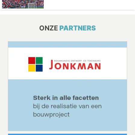
ONZE
PARTNERS