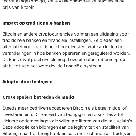
wordt aangekondigd, zie je vaak onmiddellijke reacties in de
prijs van Bitcoin.
Impact op traditionele banken
Bitcoin en andere cryptocurrencies vormen een uitdaging voor
traditionele banken en financiële instellingen. Ze bieden een
alternatief voor traditionele bankdiensten, wat kan leiden tot
veranderingen in hoe banken opereren en gereguleerd worden.
Dit kan zowel positieve als negatieve effecten hebben op de
stabiliteit van het wereldwijde financiële systeem.
Adoptie door bedrijven
Grote spelers betreden de markt
Steeds meer bedrijven accepteren Bitcoin als betaalmiddel of
investeren erin. Dit varieert van techgiganten zoals Tesla tot
kleinere ondernemingen die willen profiteren van digitale valuta's.
Deze adoptie kan bijdragen aan de legitimiteit en stabiliteit van
Bitcoin, maar het brengt ook risico's met zich mee als bedrijven