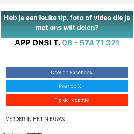
Heb je een leuke tip, foto of video die je
met ons wilt delen?
APP ONS!
T.
06 - 574 71 321
Deel op Facebook
Post op X
Tip de redactie
VERDER IN HET NIEUWS: