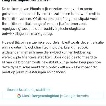
Langetermijnvooruitzichten
De toekomst van Bitcoin blijft onzeker, maar veel experts
geloven dat het een blijvende rol zal spelen in het wereldwijde
financiële systeem. Of dit nu positief of negatief uitpakt voor
financiële stabiliteit hangt af van talrijke factoren zoals
regelgeving, adoptie door bedrijven, technologische
ontwikkelingen en marktgedrag.
Hoewel Bitcoin aanzienlijke voordelen biedt zoals decentralisatie
en innovatie in blockchain technologie, brengt het ook
uitdagingen met zich mee die invloed kunnen hebben op
wereldwijde financiële stabiliteit. Door goed geïnformeerd te
blijven via bronnen zoals newsbit.nl, kun je beter begrijpen hoe
deze dynamische markt zich ontwikkelt en welke impact dit
heeft op jouw investeringen en financiën.
financiele
,
bitcoin
,
stabiliteit
Maak
Bergensdagblad
je Google-favoriet