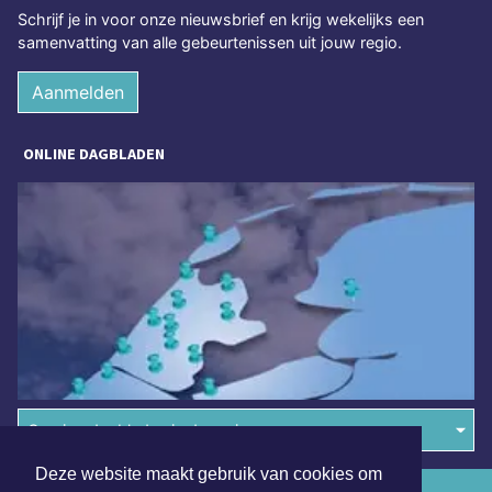
Schrijf je in voor onze nieuwsbrief en krijg wekelijks een
samenvatting van alle gebeurtenissen uit jouw regio.
Aanmelden
ONLINE DAGBLADEN
Overige dagbladen in de regio
Deze website maakt gebruik van cookies om