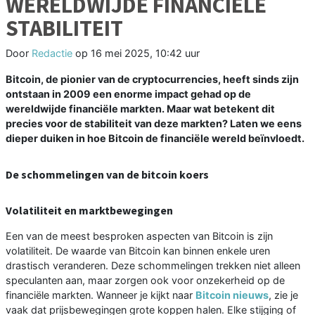
WERELDWIJDE FINANCIËLE
STABILITEIT
Door
Redactie
op
16 mei 2025, 10:42 uur
Bitcoin, de pionier van de cryptocurrencies, heeft sinds zijn
ontstaan in 2009 een enorme impact gehad op de
wereldwijde financiële markten. Maar wat betekent dit
precies voor de stabiliteit van deze markten? Laten we eens
dieper duiken in hoe Bitcoin de financiële wereld beïnvloedt.
De schommelingen van de bitcoin koers
Volatiliteit en marktbewegingen
Een van de meest besproken aspecten van Bitcoin is zijn
volatiliteit. De waarde van Bitcoin kan binnen enkele uren
drastisch veranderen. Deze schommelingen trekken niet alleen
speculanten aan, maar zorgen ook voor onzekerheid op de
financiële markten. Wanneer je kijkt naar
Bitcoin nieuws
, zie je
vaak dat prijsbewegingen grote koppen halen. Elke stijging of