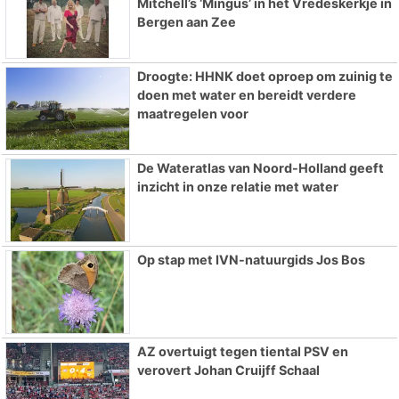
Mitchell’s ‘Mingus’ in het Vredeskerkje in
Bergen aan Zee
Droogte: HHNK doet oproep om zuinig te
doen met water en bereidt verdere
maatregelen voor
De Wateratlas van Noord-Holland geeft
inzicht in onze relatie met water
Op stap met IVN-natuurgids Jos Bos
AZ overtuigt tegen tiental PSV en
verovert Johan Cruijff Schaal