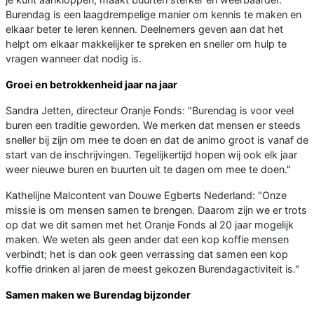
Burendag is een laagdrempelige manier om kennis te maken en
elkaar beter te leren kennen. Deelnemers geven aan dat het
helpt om elkaar makkelijker te spreken en sneller om hulp te
vragen wanneer dat nodig is.
Groei en betrokkenheid jaar na jaar
Sandra Jetten, directeur Oranje Fonds: "Burendag is voor veel
buren een traditie geworden. We merken dat mensen er steeds
sneller bij zijn om mee te doen en dat de animo groot is vanaf de
start van de inschrijvingen. Tegelijkertijd hopen wij ook elk jaar
weer nieuwe buren en buurten uit te dagen om mee te doen."
Kathelijne Malcontent van Douwe Egberts Nederland: "Onze
missie is om mensen samen te brengen. Daarom zijn we er trots
op dat we dit samen met het Oranje Fonds al 20 jaar mogelijk
maken. We weten als geen ander dat een kop koffie mensen
verbindt; het is dan ook geen verrassing dat samen een kop
koffie drinken al jaren de meest gekozen Burendagactiviteit is."
Samen maken we Burendag bijzonder