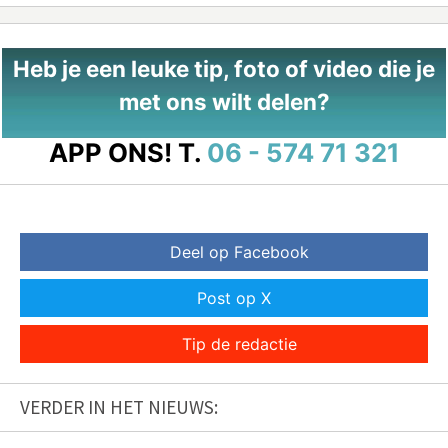
Heb je een leuke tip, foto of video die je
met ons wilt delen?
APP ONS!
T.
06 - 574 71 321
Deel op Facebook
Post op X
Tip de redactie
VERDER IN HET NIEUWS: