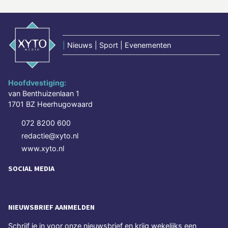
|
Nieuws | Sport | Evenementen
Hoofdvestiging:
van Benthuizenlaan 1
1701 BZ Heerhugowaard
072 8200 600
redactie@xyto.nl
www.xyto.nl
SOCIAL MEDIA
NIEUWSBRIEF AANMELDEN
Schrijf je in voor onze nieuwsbrief en krijg wekelijks een