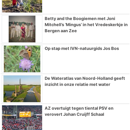
Betty and the Boogiemen met Joni
Mitchell’s ‘Mingus’ in het Vredeskerkje in
Bergen aan Zee
Op stap met IVN-natuurgids Jos Bos
De Wateratlas van Noord-Holland geeft
inzicht in onze relatie met water
AZ overtuigt tegen tiental PSV en
verovert Johan Cruijff Schaal