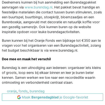
Deelnemers kunnen bij hun aanmelding een Burendagpakket
aanvragen via
www.burendag.nl
. Het pakket bevat handige en
feestelijke materialen die contact tussen buren stimuleren, zoals
een buurtspel, buurtbingo, stoepkrijt, bloemzaadjes en een
Burenboekje, aangevuld met decoratie en natuurlijk koffie voor
een gezellig samenzijn. Ook kunnen buren op de website
inspiratie opdoen voor leuke burendagactiviteiten.
Buren kunnen bij het Oranje Fonds een bijdrage tot €350 aan te
vragen voor het organiseren van een Burendagactiviteit, zolang
het budget beschikbaar is via www.burendag.nl.
Doe mee en maak het verschil
Burendag is een uitnodiging aan iedereen: organiseer iets kleins
of groots, loop eens bij elkaar binnen en leer je buren beter
kennen. Samen werken we toe naar een recordeditie waarin
ontmoeting en verbondenheid centraal staan.
oranje
,
fonds
,
burendag
Maak
Bergensdagblad
je Google-favoriet