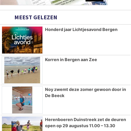
MEEST GELEZEN
Honderd jaar Lichtjesavond Bergen
Korren in Bergen aan Zee
Noy zwemt deze zomer gewoon door in
De Beeck
Herenboeren Duinstreek zet de deuren
open op 29 augustus 11.00 – 13.30