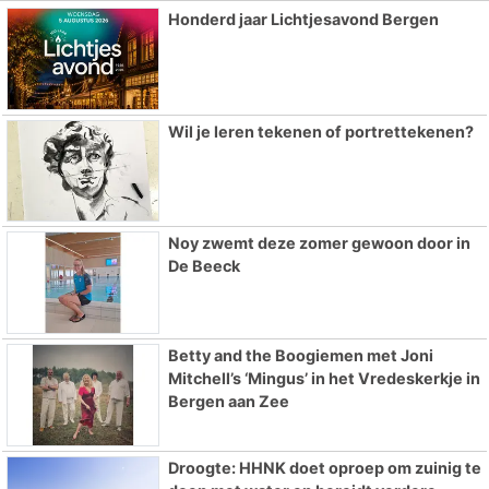
Honderd jaar Lichtjesavond Bergen
Wil je leren tekenen of portrettekenen?
Noy zwemt deze zomer gewoon door in
De Beeck
Betty and the Boogiemen met Joni
Mitchell’s ‘Mingus’ in het Vredeskerkje in
Bergen aan Zee
Droogte: HHNK doet oproep om zuinig te