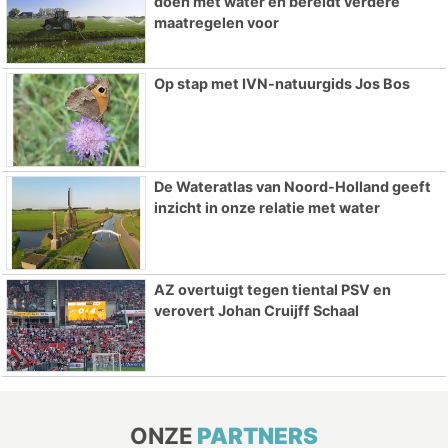
doen met water en bereidt verdere
maatregelen voor
Op stap met IVN-natuurgids Jos Bos
De Wateratlas van Noord-Holland geeft
inzicht in onze relatie met water
AZ overtuigt tegen tiental PSV en
verovert Johan Cruijff Schaal
ONZE
PARTNERS