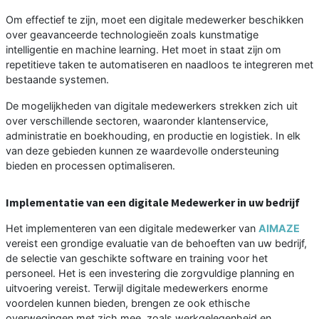
Om effectief te zijn, moet een digitale medewerker beschikken
over geavanceerde technologieën zoals kunstmatige
intelligentie en machine learning. Het moet in staat zijn om
repetitieve taken te automatiseren en naadloos te integreren met
bestaande systemen.
De mogelijkheden van digitale medewerkers strekken zich uit
over verschillende sectoren, waaronder klantenservice,
administratie en boekhouding, en productie en logistiek. In elk
van deze gebieden kunnen ze waardevolle ondersteuning
bieden en processen optimaliseren.
Implementatie van een digitale Medewerker in uw bedrijf
Het implementeren van een digitale medewerker van
AIMAZE
vereist een grondige evaluatie van de behoeften van uw bedrijf,
de selectie van geschikte software en training voor het
personeel. Het is een investering die zorgvuldige planning en
uitvoering vereist. Terwijl digitale medewerkers enorme
voordelen kunnen bieden, brengen ze ook ethische
overwegingen met zich mee, zoals werkgelegenheid en