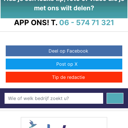
met ons wilt delen?
APP ONS!
T.
06 - 574 71 321
Deel op Facebook
Post op X
Tip de redactie