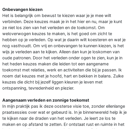
Onbevangen kiezen
Het is belangrijk om bewust te kiezen waar je je mee wilt
verbinden. Deze keuzes maak je in het hier en nu, maar je kunt
ze niet los zien van het verleden en de toekomst. Om
weloverwogen keuzes te maken, is het goed om zicht te
hebben op je verleden. Op wat je daarin wilt koesteren en wat je
nog vasthoudt. Om vrij en onbevangen te kunnen kiezen, is het
wijs je verleden aan te kijken. Alleen dan kun je loskomen van
oude patronen. Door het verleden onder ogen te zien, kun je in
het heden keuzes maken die leiden tot een aangename
toekomst met relaties, werk en activiteiten die bij je passen. Ik
noem dat keuzes met je hoofd, hart en bekken in balans. Zulke
keuzes die dicht bij jezelf liggen kleuren je leven met
ontspanning, tevredenheid en plezier.
Aangenaam verleden en zonnige toekomst
In mijn praktijk pas ik deze oosterse visie toe, zonder ellenlange
praatsessies over wat er gebeurd is. In je binnenwereld help ik je
te kijken naar de draden van het verleden. Je leert ze los te
maken en op afstand te zetten. Er ontstaat rust en ruimte in het