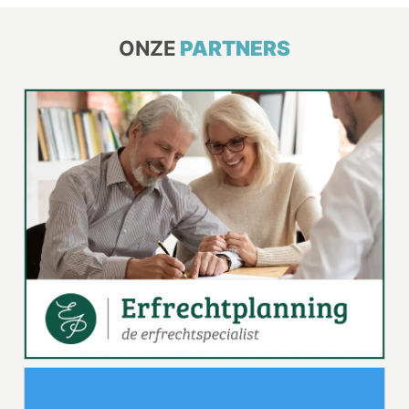
ONZE
PARTNERS