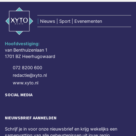
|
Nieuws | Sport | Evenementen
Hoofdvestiging:
van Benthuizenlaan 1
1701 BZ Heerhugowaard
072 8200 600
redactie@xyto.nl
www.xyto.nl
SOCIAL MEDIA
NIEUWSBRIEF AANMELDEN
Schrijf je in voor onze nieuwsbrief en krijg wekelijks een
samenvatting van alle gebeurtenissen uit jouw regio.