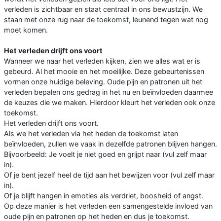
verleden is zichtbaar en staat centraal in ons bewustzijn. We
staan met onze rug naar de toekomst, leunend tegen wat nog
moet komen.
Het verleden drijft ons voort
Wanneer we naar het verleden kijken, zien we alles wat er is
gebeurd. Al het mooie en het moeilijke. Deze gebeurtenissen
vormen onze huidige beleving. Oude pijn en patronen uit het
verleden bepalen ons gedrag in het nu en beïnvloeden daarmee
de keuzes die we maken. Hierdoor kleurt het verleden ook onze
toekomst.
Het verleden drijft ons voort.
Als we het verleden via het heden de toekomst laten
beïnvloeden, zullen we vaak in dezelfde patronen blijven hangen.
Bijvoorbeeld: Je voelt je niet goed en grijpt naar (vul zelf maar
in).
Of je bent jezelf heel de tijd aan het bewijzen voor (vul zelf maar
in).
Of je blijft hangen in emoties als verdriet, boosheid of angst.
Op deze manier is het verleden een samengestelde invloed van
oude pijn en patronen op het heden en dus je toekomst.