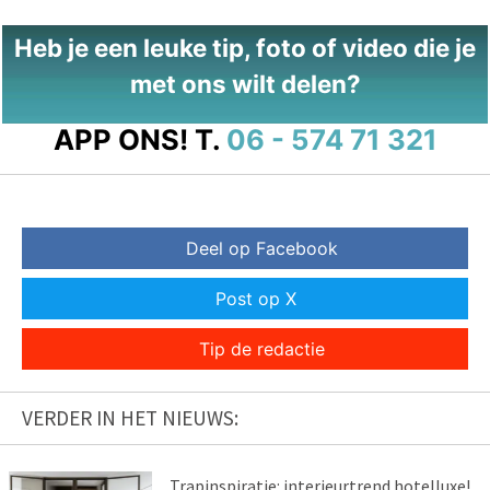
Heb je een leuke tip, foto of video die je
met ons wilt delen?
APP ONS!
T.
06 - 574 71 321
Deel op Facebook
Post op X
Tip de redactie
VERDER IN HET NIEUWS:
Trapinspiratie: interieurtrend hotelluxe!