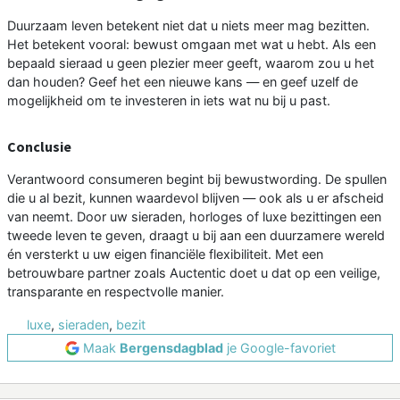
Duurzaam leven betekent niet dat u niets meer mag bezitten.
Het betekent vooral: bewust omgaan met wat u hebt. Als een
bepaald sieraad u geen plezier meer geeft, waarom zou u het
dan houden? Geef het een nieuwe kans — en geef uzelf de
mogelijkheid om te investeren in iets wat nu bij u past.
Conclusie
Verantwoord consumeren begint bij bewustwording. De spullen
die u al bezit, kunnen waardevol blijven — ook als u er afscheid
van neemt. Door uw sieraden, horloges of luxe bezittingen een
tweede leven te geven, draagt u bij aan een duurzamere wereld
én versterkt u uw eigen financiële flexibiliteit. Met een
betrouwbare partner zoals Auctentic doet u dat op een veilige,
transparante en respectvolle manier.
luxe
,
sieraden
,
bezit
Maak
Bergensdagblad
je Google-favoriet