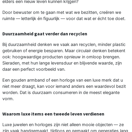
elders een nieuw leven kunnen krijgen?
Door bewuster om te gaan met wat we bezitten, creëren we
ruimte — letterlijk én figuurlijk — voor dat wat er écht toe doet.
Duurzaamheid gaat verder dan recyclen
Bij duurzaamheid denken we vaak aan recyclen, minder plastic
gebruiken of energie besparen. Maar circulair denken betekent
ook: hoogwaardige producten opnieuw in omloop brengen.
Sieraden, met hun lange levensduur en blijvende waarde, zijn
daar een perfect voorbeeld van.
Een gouden armband of een horloge van een luxe merk dat u
niet meer draagt, kan voor iemand anders een waardevol bezit
worden. Dat is duurzaam consumeren in de meest elegante
vorm.
Waarom luxe items een tweede leven verdienen
Luxe juwelen en horloges zijn niet alleen mooie objecten — ze
zijn vaak handgemaakt, tijdloos en gemaakt om generaties lang