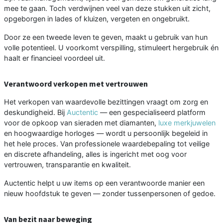
mee te gaan. Toch verdwijnen veel van deze stukken uit zicht,
opgeborgen in lades of kluizen, vergeten en ongebruikt.
Door ze een tweede leven te geven, maakt u gebruik van hun
volle potentieel. U voorkomt verspilling, stimuleert hergebruik én
haalt er financieel voordeel uit.
Verantwoord verkopen met vertrouwen
Het verkopen van waardevolle bezittingen vraagt om zorg en
deskundigheid. Bij
Auctentic
— een gespecialiseerd platform
voor de opkoop van sieraden met diamanten,
luxe merkjuwelen
en hoogwaardige horloges — wordt u persoonlijk begeleid in
het hele proces. Van professionele waardebepaling tot veilige
en discrete afhandeling, alles is ingericht met oog voor
vertrouwen, transparantie en kwaliteit.
Auctentic helpt u uw items op een verantwoorde manier een
nieuw hoofdstuk te geven — zonder tussenpersonen of gedoe.
Van bezit naar beweging