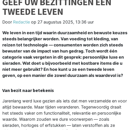
GEEF UW BEZITTINGEN EEN
TWEEDE LEVEN
Door
Redactie
op
27 augustus 2025, 13:36 uur
We leven in een tijd waarin duurzaamheid en bewuste keuzes
steeds belangrijker worden. Van voeding tot kleding, van
reizen tot technologie — consumenten worden zich steeds
bewuster van de impact van hun gedrag. Toch wordt één
categorie vaak vergeten in dit gesprek: persoonlijke luxe en
sieraden. Wat doet u bijvoorbeeld met kostbare items die u
niet meer gebruikt? En hoe kunt u ze een tweede leven
geven, op een manier die zowel duurzaam als waardevol is?
Van bezit naar betekenis
Jarenlang werd luxe gezien als iets dat men verzamelde en voor
altijd bewaarde. Maar tijden veranderen. Tegenwoordig draait
het steeds vaker om functionaliteit, relevantie en persoonlijke
waarde. Waarom zouden we dure voorwerpen — zoals
sieraden, horloges of erfstukken — laten verstoffen als ze