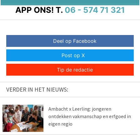
APP ONS!
T.
06 - 574 71 321
Deel op Facebook
Post op X
Tip de redactie
VERDER IN HET NIEUWS:
Ambacht x Leerling: jongeren
ontdekken vakmanschap en erfgoed in
eigen regio