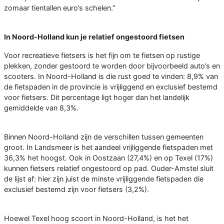
zomaar tientallen euro’s schelen.”
In Noord-Holland kun je relatief ongestoord fietsen
Voor recreatieve fietsers is het fijn om te fietsen op rustige
plekken, zonder gestoord te worden door bijvoorbeeld auto’s en
scooters. In Noord-Holland is die rust goed te vinden: 8,9% van
de fietspaden in de provincie is vrijliggend en exclusief bestemd
voor fietsers. Dit percentage ligt hoger dan het landelijk
gemiddelde van 8,3%.
Binnen Noord-Holland zijn de verschillen tussen gemeenten
groot. In Landsmeer is het aandeel vrijliggende fietspaden met
36,3% het hoogst. Ook in Oostzaan (27,4%) en op Texel (17%)
kunnen fietsers relatief ongestoord op pad. Ouder-Amstel sluit
de lijst af: hier zijn juist de minste vrijliggende fietspaden die
exclusief bestemd zijn voor fietsers (3,2%).
Hoewel Texel hoog scoort in Noord-Holland, is het het