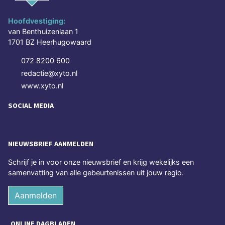
Hoofdvestiging:
van Benthuizenlaan 1
1701 BZ Heerhugowaard
072 8200 600
redactie@xyto.nl
www.xyto.nl
SOCIAL MEDIA
NIEUWSBRIEF AANMELDEN
Schrijf je in voor onze nieuwsbrief en krijg wekelijks een
samenvatting van alle gebeurtenissen uit jouw regio.
Aanmelden
ONLINE DAGBLADEN