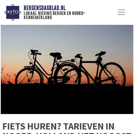
BERGENSDAGBLAD.NL
lokaal nieuws bergen en noord-
kennemerland
FIETS HUREN? TARIEVEN IN