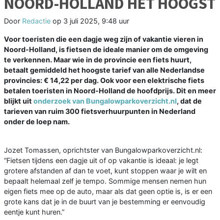
NOORD-HOLLAND HET HOOGST
Door
Redactie
op
3 juli 2025, 9:48 uur
Voor toeristen die een dagje weg zijn of vakantie vieren in
Noord-Holland, is fietsen de ideale manier om de omgeving
te verkennen. Maar wie in de provincie een fiets huurt,
betaalt gemiddeld het hoogste tarief van alle Nederlandse
provincies: € 14,22 per dag. Ook voor een elektrische fiets
betalen toeristen in Noord-Holland de hoofdprijs. Dit en meer
blijkt uit
onderzoek van Bungalowparkoverzicht.nl
, dat de
tarieven van ruim 300 fietsverhuurpunten in Nederland
onder de loep nam.
Jozet Tomassen, oprichtster van Bungalowparkoverzicht.nl:
“Fietsen tijdens een dagje uit of op vakantie is ideaal: je legt
grotere afstanden af dan te voet, kunt stoppen waar je wilt en
bepaalt helemaal zelf je tempo. Sommige mensen nemen hun
eigen fiets mee op de auto, maar als dat geen optie is, is er een
grote kans dat je in de buurt van je bestemming er eenvoudig
eentje kunt huren.”