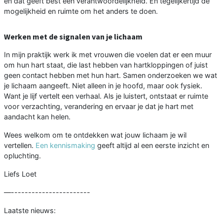
en dat geeft best een verantwoordelijkheid. En tegelijkertijd de
mogelijkheid en ruimte om het anders te doen.
Werken met de signalen van je lichaam
In mijn praktijk werk ik met vrouwen die voelen dat er een muur
om hun hart staat, die last hebben van hartkloppingen of juist
geen contact hebben met hun hart. Samen onderzoeken we wat
je lichaam aangeeft. Niet alleen in je hoofd, maar ook fysiek.
Want je lijf vertelt een verhaal. Als je luistert, ontstaat er ruimte
voor verzachting, verandering en ervaar je dat je hart met
aandacht kan helen.
Wees welkom om te ontdekken wat jouw lichaam je wil
vertellen.
Een kennismaking
geeft altijd al een eerste inzicht en
opluchting.
Liefs Loet
—-----------------------
Laatste nieuws: