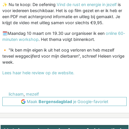
✨ Nu te koop: De oefening
Vind de rust en energie in jezelf
is
voor iedereen beschikbaar. Het is op film gezet en er ik heb er
een PDF met achtergrond informatie en uitleg bij gemaakt. Je
krijgt de video met uitleg samen voor slechts €9,95.
🗓️Maandag 10 maart om 19.30 uur organiseer ik een
online 60-
minuten workshop
. Het thema volgt binnenkort.
🔸 "Ik ben mijn eigen ik uit het oog verloren en heb mezelf
teveel weggecijferd voor mijn dierbaren", schreef Heleen vorige
week.
Lees haar hele review op de website.
lichaam
,
mezelf
Maak
Bergensdagblad
je Google-favoriet