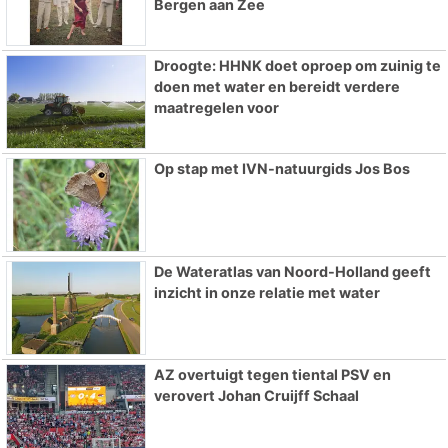
Bergen aan Zee
Droogte: HHNK doet oproep om zuinig te
doen met water en bereidt verdere
maatregelen voor
Op stap met IVN-natuurgids Jos Bos
De Wateratlas van Noord-Holland geeft
inzicht in onze relatie met water
AZ overtuigt tegen tiental PSV en
verovert Johan Cruijff Schaal