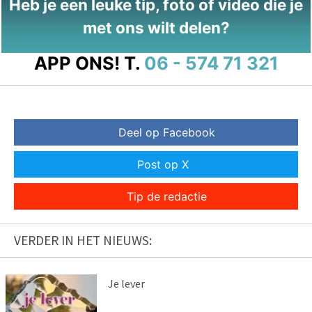
Heb je een leuke tip, foto of video die je
met ons wilt delen?
APP ONS!
T.
06 - 574 71 321
Deel op Facebook
Post op X
Tip de redactie
VERDER IN HET NIEUWS:
Je lever