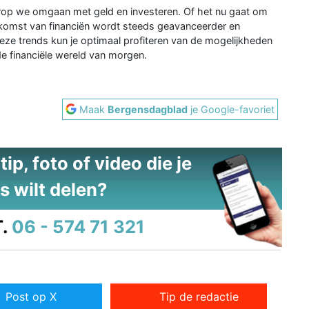
op we omgaan met geld en investeren. Of het nu gaat om
oekomst van financiën wordt steeds geavanceerder en
deze trends kun je optimaal profiteren van de mogelijkheden
de financiële wereld van morgen.
Maak
Bergensdagblad
je Google-favoriet
ip, foto of video die je
s wilt delen?
.
06 - 574 71 321
Post op X
Tip de redactie