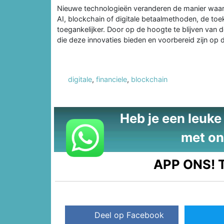
Nieuwe technologieën veranderen de manier waar
AI, blockchain of digitale betaalmethoden, de t
toegankelijker. Door op de hoogte te blijven van 
die deze innovaties bieden en voorbereid zijn op 
digitale
,
financiele
,
blockchain
Heb je een leuke t
met on
APP ONS!
T
Deel op Facebook