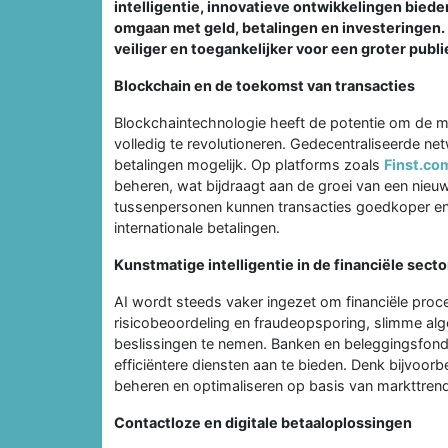
intelligentie, innovatieve ontwikkelingen bie
omgaan met geld, betalingen en investeringen. 
veiliger en toegankelijker voor een groter publi
Blockchain en de toekomst van transacties
Blockchaintechnologie heeft de potentie om de m
volledig te revolutioneren. Gedecentraliseerde ne
betalingen mogelijk. Op platforms zoals
Finst.co
beheren, wat bijdraagt aan de groei van een nieuw
tussenpersonen kunnen transacties goedkoper en 
internationale betalingen.
Kunstmatige intelligentie in de financiële secto
AI wordt steeds vaker ingezet om financiële proc
risicobeoordeling en fraudeopsporing, slimme a
beslissingen te nemen. Banken en beleggingsfond
efficiëntere diensten aan te bieden. Denk bijvoor
beheren en optimaliseren op basis van markttrends
Contactloze en digitale betaaloplossingen