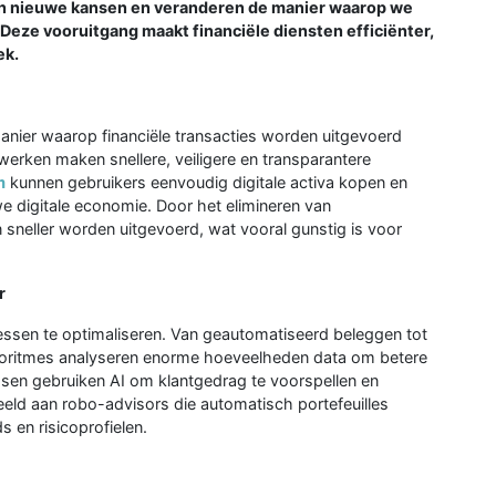
den nieuwe kansen en veranderen de manier waarop we
Deze vooruitgang maakt financiële diensten efficiënter,
ek.
anier waarop financiële transacties worden uitgevoerd
twerken maken snellere, veiligere en transparantere
m
kunnen gebruikers eenvoudig digitale activa kopen en
e digitale economie. Door het elimineren van
sneller worden uitgevoerd, wat vooral gunstig is voor
r
essen te optimaliseren. Van geautomatiseerd beleggen tot
lgoritmes analyseren enorme hoeveelheden data om betere
sen gebruiken AI om klantgedrag te voorspellen en
beeld aan robo-advisors die automatisch portefeuilles
 en risicoprofielen.