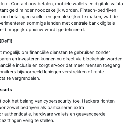
derd. Contactloos betalen, mobiele wallets en digitale valuta
tant geld minder noodzakelijk worden. Fintech-bedrijven
om betalingen sneller en gemakkelijker te maken, wat de
xperimenteren sommige landen met centrale bank digitale
geld mogelijk opnieuw wordt gedefinieerd.
(DeFi)
t mogelijk om financiële diensten te gebruiken zonder
paren en investeren kunnen nu direct via blockchain worden
nanciële inclusie en zorgt ervoor dat meer mensen toegang
ebruikers bijvoorbeeld leningen verstrekken of rente
cts te vergrendelen.
assets
mt ook het belang van cybersecurity toe. Hackers richten
or zowel bedrijven als particulieren extra
r authenticatie, hardware wallets en geavanceerde
zittingen veilig te stellen.