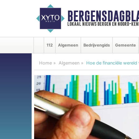
BERGENSDAGBL
lokaal nieuws bergen en noord-ke
112
Algemeen
Bedrijvengids
Gemeente
Home
Algemeen
Hoe de financiële wereld