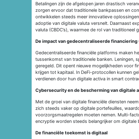
Betalingen zijn de afgelopen jaren drastisch veran
zorgen ervoor dat traditionele bankpassen en con
ontwikkelen steeds meer innovatieve oplossingen 
adoptie van digitale valuta versnelt. Daarnaast e
valuta (CBDC’s), waarmee de rol van traditioneel 
De impact van gedecentraliseerde financiering 
Gedecentraliseerde financiële platforms maken he
tussenkomst van traditionele banken. Leningen, s
geregeld. Dit opent nieuwe mogelijkheden voor fi
krijgen tot kapitaal. In DeFi-protocollen kunnen g
verdienen door hun digitale activa in smart contra
Cybersecurity en de bescherming van digitale 
Met de groei van digitale financiële diensten nee
zich steeds vaker op digitale portefeuilles, waardo
voorzorgsmaatregelen moeten nemen. Multi-facto
encryptie worden steeds belangrijker om digitale be
De financiële toekomst is digitaal