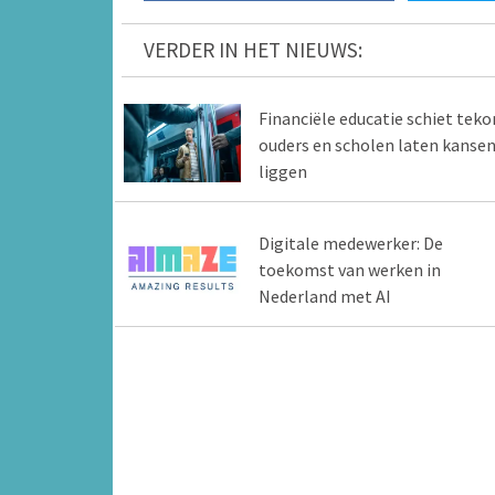
VERDER IN HET NIEUWS:
Financiële educatie schiet tekor
ouders en scholen laten kanse
liggen
Digitale medewerker: De
toekomst van werken in
Nederland met AI