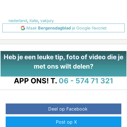
nederland
,
italie
,
vakjury
Maak
Bergensdagblad
je Google-favoriet
Heb je een leuke tip, foto of video die je
met ons wilt delen?
APP ONS!
T.
06 - 574 71 321
Deel op Facebook
Post op X