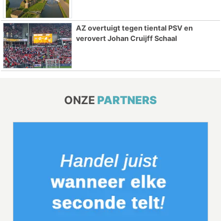
AZ overtuigt tegen tiental PSV en
verovert Johan Cruijff Schaal
ONZE
PARTNERS