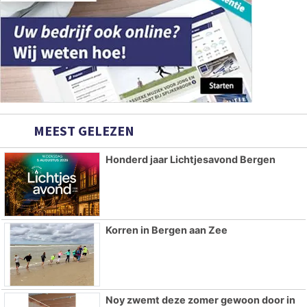
MEEST GELEZEN
Honderd jaar Lichtjesavond Bergen
Korren in Bergen aan Zee
Noy zwemt deze zomer gewoon door in