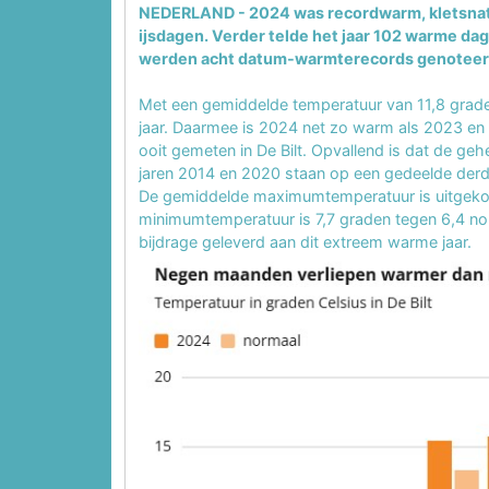
NEDERLAND - 2024 was recordwarm, kletsnat 
ijsdagen. Verder telde het jaar 102 warme da
werden acht datum-warmterecords genoteerd 
Met een gemiddelde temperatuur van 11,8 grad
jaar. Daarmee is 2024 net zo warm als 2023 en 
ooit gemeten in De Bilt. Opvallend is dat de ge
jaren 2014 en 2020 staan op een gedeelde derd
De gemiddelde maximumtemperatuur is uitgeko
minimumtemperatuur is 7,7 graden tegen 6,4 n
bijdrage geleverd aan dit extreem warme jaar.