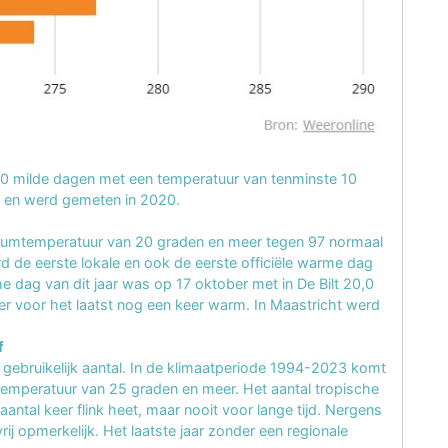
 290 milde dagen met een temperatuur van tenminste 10
n en werd gemeten in 2020.
mumtemperatuur van 20 graden en meer tegen 97 normaal
d de eerste lokale en ook de eerste officiële warme dag
me dag van dit jaar was op 17 oktober met in De Bilt 20,0
r voor het laatst nog een keer warm. In Maastricht werd
f
gebruikelijk aantal. In de klimaatperiode 1994-2023 komt
mperatuur van 25 graden en meer. Het aantal tropische
antal keer flink heet, maar nooit voor lange tijd. Nergens
vrij opmerkelijk. Het laatste jaar zonder een regionale