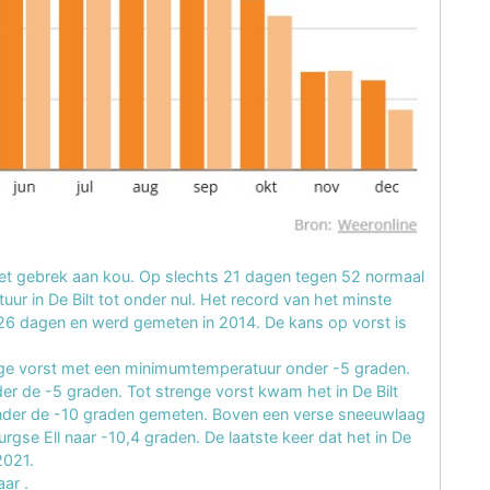
et gebrek aan kou. Op slechts 21 dagen tegen 52 normaal
r in De Bilt tot onder nul. Het record van het minste
 26 dagen en werd gemeten in 2014. De kans op vorst is
ige vorst met een minimumtemperatuur onder -5 graden.
der de -5 graden. Tot strenge vorst kwam het in De Bilt
 onder de -10 graden gemeten. Boven een verse sneeuwlaag
rgse Ell naar -10,4 graden. De laatste keer dat het in De
2021.
jaar
.