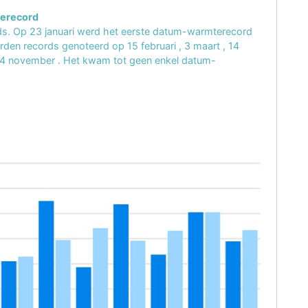
derecord
ds. Op
23 januari
werd het eerste datum-warmterecord
 werden records genoteerd op
15 februari
,
3 maart
,
14
4 november
. Het kwam tot geen enkel datum-