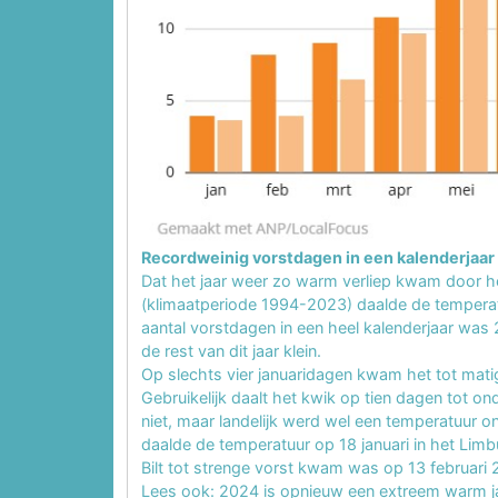
Recordweinig vorstdagen in een kalenderjaar
Dat het jaar weer zo warm verliep kwam door h
(klimaatperiode 1994-2023) daalde de temperatuu
aantal vorstdagen in een heel kalenderjaar was
de rest van dit jaar klein.
Op slechts vier januaridagen kwam het tot mat
Gebruikelijk daalt het kwik op tien dagen tot on
niet, maar landelijk werd wel een temperatuur
daalde de temperatuur op 18 januari in het Limbu
Bilt tot strenge vorst kwam was op 13 februari 
Lees ook: 2024 is opnieuw een extreem warm 