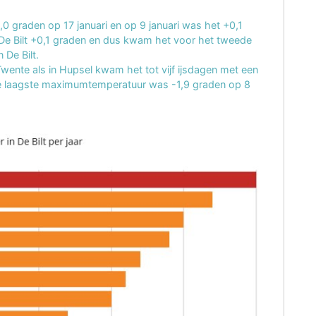
 graden op 17 januari en op 9 januari was het +0,1
 De Bilt +0,1 graden en dus kwam het voor het tweede
 De Bilt.
wente als in Hupsel kwam het tot vijf ijsdagen met een
e laagste maximumtemperatuur was -1,9 graden op 8