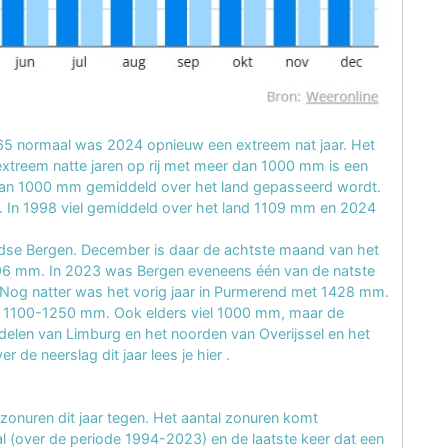
5 normaal was 2024 opnieuw een extreem nat jaar. Het
xtreem natte jaren op rij met meer dan 1000 mm is een
s van 1000 mm gemiddeld over het land gepasseerd wordt.
. In 1998 viel gemiddeld over het land 1109 mm en 2024
ndse Bergen. December is daar de achtste maand van het
96 mm. In 2023 was Bergen eveneens één van de natste
 Nog natter was het vorig jaar in Purmerend met 1428 mm.
et 1100-1250 mm. Ook elders viel 1000 mm, maar de
 delen van Limburg en het noorden van Overijssel en het
r de neerslag dit jaar lees je hier
.
l zonuren dit jaar tegen. Het aantal zonuren komt
al (over de periode 1994-2023) en de laatste keer dat een