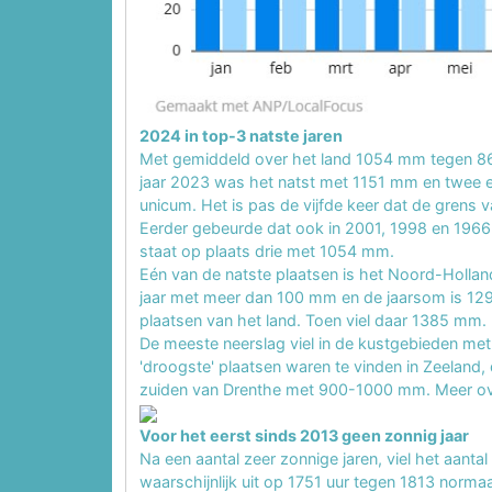
2024 in top-3 natste jaren
Met gemiddeld over het land 1054 mm tegen 86
jaar 2023 was het natst met 1151 mm en twee e
unicum. Het is pas de vijfde keer dat de gren
Eerder gebeurde dat ook in 2001, 1998 en 1966
staat op plaats drie met 1054 mm.
Eén van de natste plaatsen is het Noord-Holla
jaar met meer dan 100 mm en de jaarsom is 12
plaatsen van het land. Toen viel daar 1385 mm.
De meeste neerslag viel in de kustgebieden m
'droogste' plaatsen waren te vinden in Zeeland,
zuiden van Drenthe met 900-1000 mm.
Meer ove
Voor het eerst sinds 2013 geen zonnig jaar
Na een aantal zeer zonnige jaren, viel het aanta
waarschijnlijk uit op 1751 uur tegen 1813 norma