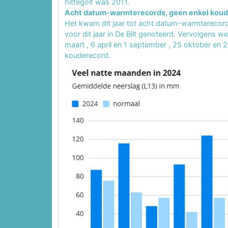
hittegolf was 2011.
Acht datum-warmterecords, geen enkel kou
Het kwam dit jaar tot acht datum-warmterecor
voor dit jaar in De Bilt genoteerd. Vervolgens
maart
,
6 april
en
1 september
,
25 oktober
en
2
kouderecord.