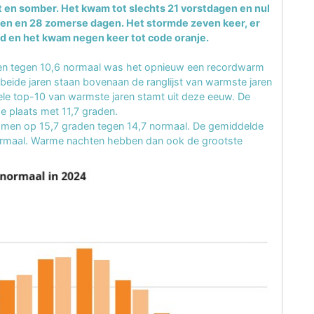
en somber. Het kwam tot slechts 21 vorstdagen en nul
gen en 28 zomerse dagen. Het stormde zeven keer, er
en het kwam negen keer tot code oranje.
en tegen 10,6 normaal was het opnieuw een recordwarm
beide jaren staan bovenaan de ranglijst van warmste jaren
hele top-10 van warmste jaren stamt uit deze eeuw. De
e plaats met 11,7 graden.
men op 15,7 graden tegen 14,7 normaal. De gemiddelde
ormaal. Warme nachten hebben dan ook de grootste