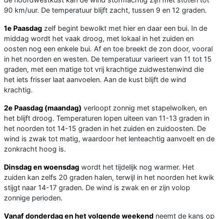
90 km/uur. De temperatuur blijft zacht, tussen 9 en 12 graden.
1e Paasdag
zelf begint bewolkt met hier en daar een bui. In de
middag wordt het vaak droog, met lokaal in het zuiden en
oosten nog een enkele bui. Af en toe breekt de zon door, vooral
in het noorden en westen. De temperatuur varieert van 11 tot 15
graden, met een matige tot vrij krachtige zuidwestenwind die
het iets frisser laat aanvoelen. Aan de kust blijft de wind
krachtig.
2e Paasdag (maandag)
verloopt zonnig met stapelwolken, en
het blijft droog. Temperaturen lopen uiteen van 11-13 graden in
het noorden tot 14-15 graden in het zuiden en zuidoosten. De
wind is zwak tot matig, waardoor het lenteachtig aanvoelt en de
zonkracht hoog is.
Dinsdag en woensdag
wordt het tijdelijk nog warmer. Het
zuiden kan zelfs 20 graden halen, terwijl in het noorden het kwik
stijgt naar 14-17 graden. De wind is zwak en er zijn volop
zonnige perioden.
Vanaf donderdag en het volgende weekend
neemt de kans op