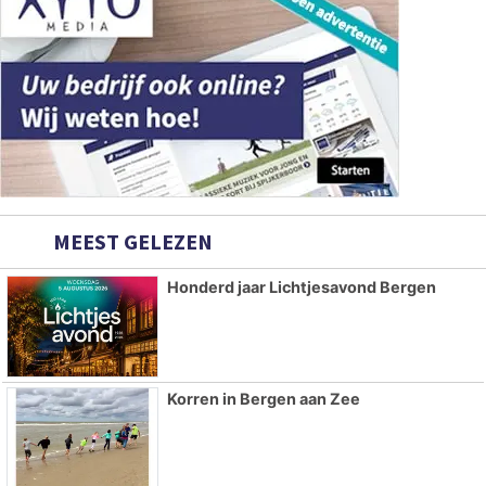
MEEST GELEZEN
Honderd jaar Lichtjesavond Bergen
Korren in Bergen aan Zee