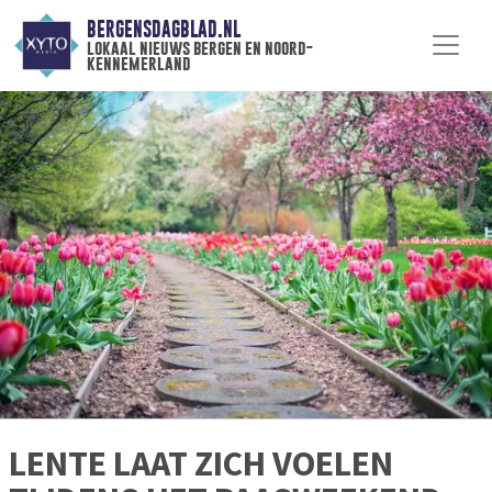
BERGENSDAGBLAD.NL
lokaal nieuws bergen en noord-
kennemerland
LENTE LAAT ZICH VOELEN