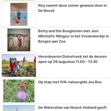
Noy zwemt deze zomer gewoon door in
De Beeck
Betty and the Boogiemen met Joni
Mitchell’s ‘Mingus’ in het Vredeskerkje in
Bergen aan Zee
Herenboeren Duinstreek zet de deuren
open op 29 augustus 11.00 – 13.30
Op stap met IVN-natuurgids Jos Bos
De Wateratlas van Noord-Holland geeft