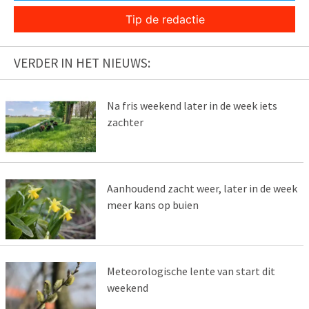
Tip de redactie
VERDER IN HET NIEUWS:
Na fris weekend later in de week iets
zachter
Aanhoudend zacht weer, later in de week
meer kans op buien
Meteorologische lente van start dit
weekend