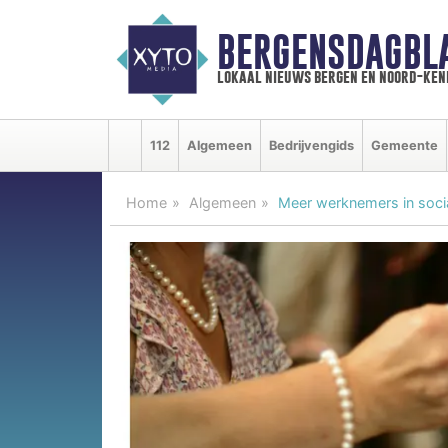
BERGENSDAGBL
lokaal nieuws bergen en noord-ke
112
Algemeen
Bedrijvengids
Gemeente
Home
Algemeen
Meer werknemers in sociaa