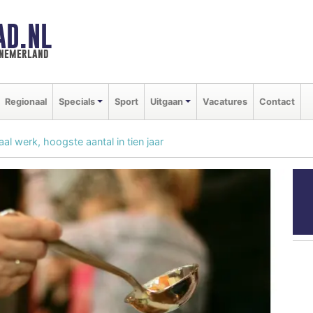
AD.NL
nnemerland
Regionaal
Specials
Sport
Uitgaan
Vacatures
Contact
l werk, hoogste aantal in tien jaar