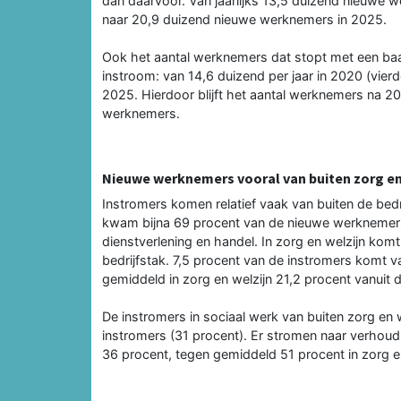
dan daarvoor. Van jaarlijks 13,5 duizend nieuwe wer
naar 20,9 duizend nieuwe werknemers in 2025.
Ook het aantal werknemers dat stopt met een baa
instroom: van 14,6 duizend per jaar in 2020 (vierde
2025. Hierdoor blijft het aantal werknemers na 2
werknemers.
Nieuwe werknemers vooral van buiten zorg en
Instromers komen relatief vaak van buiten de bedri
kwam bijna 69 procent van de nieuwe werknemers u
dienstverlening en handel. In zorg en welzijn ko
bedrijfstak. 7,5 procent van de instromers komt v
gemiddeld in zorg en welzijn 21,2 procent vanuit 
De instromers in sociaal werk van buiten zorg en we
instromers (31 procent). Er stromen naar verhoud
36 procent, tegen gemiddeld 51 procent in zorg en