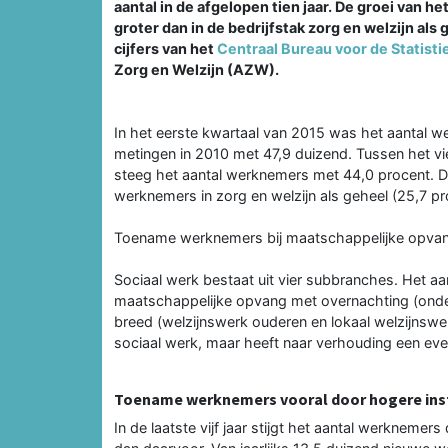
aantal in de afgelopen tien jaar. De groei van h
groter dan in de bedrijfstak zorg en welzijn als 
cijfers van het
Centraal Bureau voor de Statisti
Zorg en Welzijn (AZW).
In het eerste kwartaal van 2015 was het aantal w
metingen in 2010 met 47,9 duizend. Tussen het vi
steeg het aantal werknemers met 44,0 procent. Dat
werknemers in zorg en welzijn als geheel (25,7 pr
Toename werknemers bij maatschappelijke opvan
Sociaal werk bestaat uit vier subbranches. Het a
maatschappelijke opvang met overnachting (onder
breed (welzijnswerk ouderen en lokaal welzijnswer
sociaal werk, maar heeft naar verhouding een ev
Toename werknemers vooral door hogere in
In de laatste vijf jaar stijgt het aantal werknemer