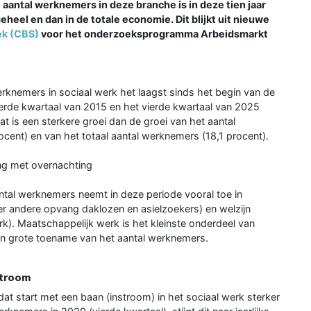
et aantal werknemers in deze branche is in deze tien jaar
geheel en dan in de totale economie. Dit blijkt uit nieuwe
ek (CBS)
voor het onderzoeksprogramma Arbeidsmarkt
erknemers in sociaal werk het laagst sinds het begin van de
erde kwartaal van 2015 en het vierde kwartaal van 2025
 is een sterkere groei dan de groei van het aantal
ocent) en van het totaal aantal werknemers (18,1 procent).
g met overnachting
antal werknemers neemt in deze periode vooral toe in
 andere opvang daklozen en asielzoekers) en welzijn
k). Maatschappelijk werk is het kleinste onderdeel van
en grote toename van het aantal werknemers.
stroom
s dat start met een baan (instroom) in het sociaal werk sterker