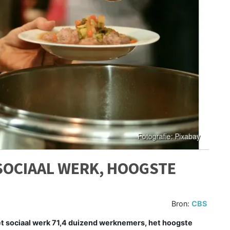
SOCIAAL WERK, HOOGSTE
Bron:
CBS
het sociaal werk 71,4 duizend werknemers, het hoogste