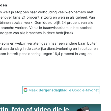
ioen
 en welzijn stoppen naar verhouding veel werknemers met
enover bijna 21 procent in zorg en welzijn als geheel. Van
binnen sociaal werk. Gemiddeld blijft 24 procent van alle
 branche werken. Van alle baanwisselaars in het sociaal
hoogste van alle branches in deze bedrijfstak.
e zorg en welzijn verlaten gaan naar een andere baan buiten
an de slag in de zakelijke dienstverlening en in cultuur en
room betreft pensionering, tegen 16,4 procent in zorg en
Maak
Bergensdagblad
je Google-favoriet
ip, foto of video die je