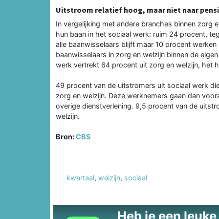
Uitstroom relatief hoog, maar niet naar pens
In vergelijking met andere branches binnen zorg
hun baan in het sociaal werk: ruim 24 procent, teg
alle baanwisselaars blijft maar 10 procent werken 
baanwisselaars in zorg en welzijn binnen de eigen
werk vertrekt 64 procent uit zorg en welzijn, het 
49 procent van de uitstromers uit sociaal werk di
zorg en welzijn. Deze werknemers gaan dan vooral a
overige dienstverlening. 9,5 procent van de uitst
welzijn.
Bron:
CBS
kwartaal
,
welzijn
,
sociaal
Heb je een leuke t