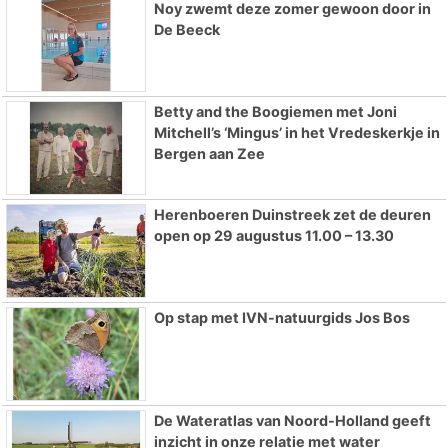
Noy zwemt deze zomer gewoon door in
De Beeck
Betty and the Boogiemen met Joni
Mitchell’s ‘Mingus’ in het Vredeskerkje in
Bergen aan Zee
Herenboeren Duinstreek zet de deuren
open op 29 augustus 11.00 – 13.30
Op stap met IVN-natuurgids Jos Bos
De Wateratlas van Noord-Holland geeft
inzicht in onze relatie met water