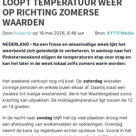
LOOPT TEMPERATUUR WEER
OP RICHTING ZOMERSE
WAARDEN
Door
Redactie
op
16 mei 2026, 6:46 uur
Bron:
XYTO Media
NEDERLAND – Na een frisse en wisselvallige week lijkt het
weerbeeld zich geleidelijk te verbeteren. In aanloop naar het
Pinksterweekend stijgen de temperaturen stap voor stap en
kan het later in de week lokaal zelfs zomers warm worden.
Het weekend verloopt nog vrij koel. Op
zaterdag
wisselen
zonnige perioden en enkele buien elkaar af. Daarbij staat een
zwakke tot matige westenwind, die in het Waddengebied soms
krachtig kan uitpakken. De middagtemperatuur ligt tussen de 12
en 14 graden.
In de nacht naar
zondag
blijft het op veel plaatsen droog met
een afwisseling van wolkenvelden en opklaringen. Overdag
neemt de kans op regenbuien echter opnieuw toe. Vooral in het