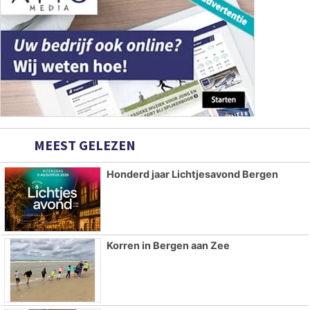
MEEST GELEZEN
Honderd jaar Lichtjesavond Bergen
Korren in Bergen aan Zee