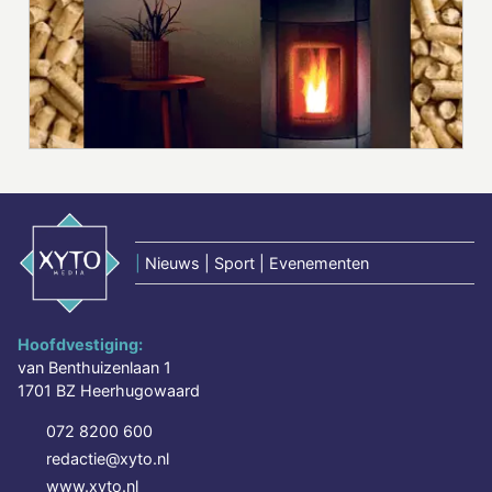
|
Nieuws | Sport | Evenementen
Hoofdvestiging:
van Benthuizenlaan 1
1701 BZ Heerhugowaard
072 8200 600
redactie@xyto.nl
www.xyto.nl