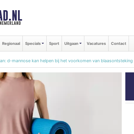
AD.NL
nnemerland
Regionaal
Specials
Sport
Uitgaan
Vacatures
Contact
n: d-mannose kan helpen bij het voorkomen van blaasontsteking e