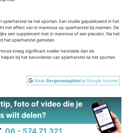
spierherstel na het sporten. Een studie gepubliceerd in het
cht het effect van d-mannose op spierherstel bij mannen. De
ijks een supplement met d-mannose of een placebo. Na het
rd het spierherstel gemeten.
nose kreeg significant sneller herstelde dan de
elpen bij het bevorderen van spierherstel na het sporten.
Maak
Bergensdagblad
je Google-favoriet
ip, foto of video die je
s wilt delen?
.
06 - 574 71 321