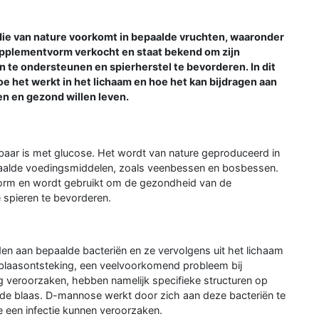
 die van nature voorkomt in bepaalde vruchten, waaronder
pplementvorm verkocht en staat bekend om zijn
te ondersteunen en spierherstel te bevorderen. In dit
oe het werkt in het lichaam en hoe het kan bijdragen aan
n en gezond willen leven.
baar is met glucose. Het wordt van nature geproduceerd in
aalde voedingsmiddelen, zoals veenbessen en bosbessen.
rm en wordt gebruikt om de gezondheid van de
 spieren te bevorderen.
en aan bepaalde bacteriën en ze vervolgens uit het lichaam
 blaasontsteking, een veelvoorkomend probleem bij
g veroorzaken, hebben namelijk specifieke structuren op
de blaas. D-mannose werkt door zich aan deze bacteriën te
e een infectie kunnen veroorzaken.