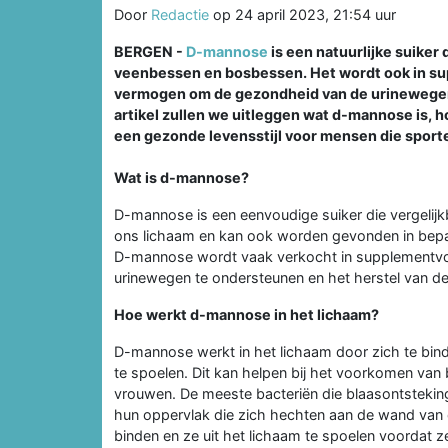
Door
Redactie
op
24 april 2023, 21:54 uur
BERGEN -
D-mannose
is een natuurlijke suiker
veenbessen en bosbessen. Het wordt ook in su
vermogen om de gezondheid van de urinewegen 
artikel zullen we uitleggen wat d-mannose is, h
een gezonde levensstijl voor mensen die sporte
Wat is d-mannose?
D-mannose is een eenvoudige suiker die vergelijk
ons lichaam en kan ook worden gevonden in bep
D-mannose wordt vaak verkocht in supplementvo
urinewegen te ondersteunen en het herstel van de
Hoe werkt d-mannose in het lichaam?
D-mannose werkt in het lichaam door zich te bind
te spoelen. Dit kan helpen bij het voorkomen van
vrouwen. De meeste bacteriën die blaasontstekin
hun oppervlak die zich hechten aan de wand van 
binden en ze uit het lichaam te spoelen voordat z