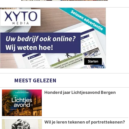
MEEST GELEZEN
Honderd jaar Lichtjesavond Bergen
Wil je leren tekenen of portrettekenen?