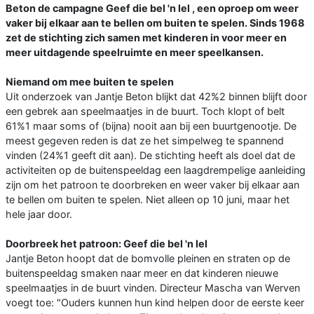
Beton de campagne Geef die bel 'n lel , een oproep om weer
vaker bij elkaar aan te bellen om buiten te spelen. Sinds 1968
zet de stichting zich samen met kinderen in voor meer en
meer uitdagende speelruimte en meer speelkansen.
Niemand om mee buiten te spelen
Uit onderzoek van Jantje Beton blijkt dat 42%2 binnen blijft door
een gebrek aan speelmaatjes in de buurt. Toch klopt of belt
61%1 maar soms of (bijna) nooit aan bij een buurtgenootje. De
meest gegeven reden is dat ze het simpelweg te spannend
vinden (24%1 geeft dit aan). De stichting heeft als doel dat de
activiteiten op de buitenspeeldag een laagdrempelige aanleiding
zijn om het patroon te doorbreken en weer vaker bij elkaar aan
te bellen om buiten te spelen. Niet alleen op 10 juni, maar het
hele jaar door.
Doorbreek het patroon: Geef die bel 'n lel
Jantje Beton hoopt dat de bomvolle pleinen en straten op de
buitenspeeldag smaken naar meer en dat kinderen nieuwe
speelmaatjes in de buurt vinden. Directeur Mascha van Werven
voegt toe: "Ouders kunnen hun kind helpen door de eerste keer