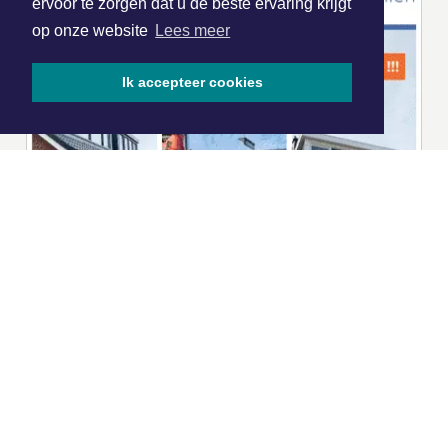
ervoor te zorgen dat u de beste ervaring krijgt
op onze website
Lees meer
Ik accepteer cookies