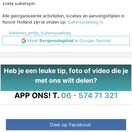
zoete suikerspin.
Alle georganiseerde activiteiten, locaties en aanvangsttijden in
Noord-Holland zijn te vinden op:
buitenspeeldag.nl
.
kinderen
,
jantje
,
buitenspeeldag
Maak
Bergensdagblad
je Google-favoriet
Heb je een leuke tip, foto of video die je
met ons wilt delen?
APP ONS!
T.
06 - 574 71 321
Deel op Facebook