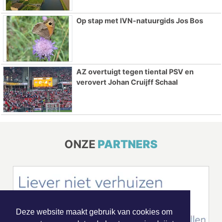
Op stap met IVN-natuurgids Jos Bos
AZ overtuigt tegen tiental PSV en
verovert Johan Cruijff Schaal
ONZE
PARTNERS
Deze website maakt gebruik van cookies om