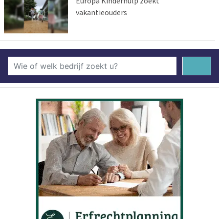
Europa Kinderhulp zoekt
vakantieouders