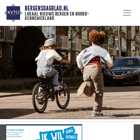
BERGENSDAGBLAD.NL
lokaal nieuws bergen en noord-
kennemerland