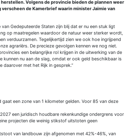
e herstellen. Volgens de provincie bieden de plannen weer
 verscheen de Kamerbrief waarin minister Jaimie van
an Gedeputeerde Staten zijn blij dat er nu een stuk ligt
ng op maatregelen waardoor de natuur weer sterker wordt,
n verduurzamen. Tegelijkertijd zien we ook hoe ingrijpend
nze agrariërs. De precieze gevolgen kennen we nog niet.
ovincies een belangrijke rol krijgen in de uitwerking van de
e kunnen nu aan de slag, omdat er ook geld beschikbaar is
daarover met het Rijk in gesprek.”
 gaat een zone van 1 kilometer gelden. Voor 85 van deze
ind 2027 een juridisch houdbare rekenkundige ondergrens voor
eine projecten die weinig stikstof uitstoten geen
 uitstoot van landbouw zijn afgenomen met 42%-46%, van