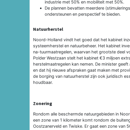
industrie met 50% en mobiliteit met 50%.
De plannen bevatten meerdere (stimulerin
ondersteunen en perspectief te bieden.
Natuurherstel
Noord-Holland vindt het goed dat het kabinet inze
systeemherstel en natuurbeheer. Het kabinet invest
na-tuurmaatregelen, waarvan het grootste deel vo
Polder Westzaan stelt het kabinet €3 miljoen extr
herstelmaatregelen kan nemen. De minister geeft 
en dat hij nieuwe afspraken gaat maken met provi
de borging van natuurherstel zijn ook juridisch ess
houdbaar.
Zonering
Rondom alle beschermde natuurgebieden in Noord
een zone van 1 kilometer komt rondom de buiteng
Oostzanerveld en Twiske. Er gaat een zone van 