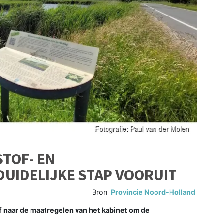
TOF- EN
UIDELIJKE STAP VOORUIT
Bron:
Provincie Noord-Holland
 naar de maatregelen van het kabinet om de