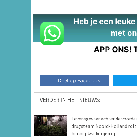
Heb je een leuke t
met on
APP ONS!
T
Deel op Facebook
VERDER IN HET NIEUWS:
Levensgevaar achter de voordeu
drugsteam Noord-Holland rolt
hennepkwekerijen op