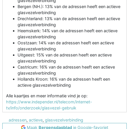
glasvezelverbinding
Bergen (NH.): 13% van de adressen heeft een actieve
glasvezelverbinding
Drechterland: 13% van de adressen heeft een actieve
glasvezelverbinding
Heemskerk: 14% van de adressen heeft een actieve
glasvezelverbinding
Oostzaan: 14% van de adressen heeft een actieve
glasvezelverbinding
Uitgeest: 15% van de adressen heeft een actieve
glasvezelverbinding
Castricum: 16% van de adressen heeft een actieve
glasvezelverbinding
Hollands Kroon: 16% van de adressen heeft een
actieve glasvezelverbinding
Alle kaartjes en meer informatie vind je op:
https://www.independer.nl/telecom/internet-
tv/info/onderzoek/glasvezel-gebruik
adressen
,
actieve
,
glasvezelverbinding
Maak
Bergensdagblad
je Google-favoriet