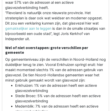
waar 57% van de adressen al een actieve
glasvezelverbinding heeft.
“Flevoland is natuurlijk onze nieuwste provincie. Het
stratenplan is daar ook wat weidser en moderner opgezet.
Dit zou een verklaring kunnen zijn, dat glasvezel hier wat
gemakkelijker aan te leggen
is dan in de smalle straatjes van
bijvoorbeeld een oude stad”, legt Joris Kerkhof van
Independer uit.
Wel of niet overstappen: grote verschillen per
gemeente
Op gemeenteniveau zijn de verschillen in Noord-Holland nog
duidelijker terug te zien. Vooral Enkhuizen springt eruit: hier
maakt momenteel slechts 1% van de adressen gebruik van
glasvezel. De tien Noord-Hollandse gemeenten waar het
minst gebruik gemaakt wordt van glasvezel zijn:
Enkhuizen: 1% van de adressen heeft een actieve
glasvezelverbinding
Stede Broec: 5% van de adressen heeft een actieve
glasvezelverbinding
Medemblik: 7% van de adressen heeft een actieve