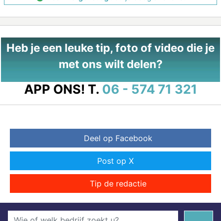
Heb je een leuke tip, foto of video die je
met ons wilt delen?
APP ONS!
T.
06 - 574 71 321
Deel op Facebook
Post op X
Tip de redactie