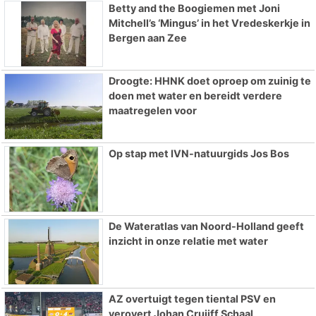
Betty and the Boogiemen met Joni
Mitchell’s ‘Mingus’ in het Vredeskerkje in
Bergen aan Zee
Droogte: HHNK doet oproep om zuinig te
doen met water en bereidt verdere
maatregelen voor
Op stap met IVN-natuurgids Jos Bos
De Wateratlas van Noord-Holland geeft
inzicht in onze relatie met water
AZ overtuigt tegen tiental PSV en
verovert Johan Cruijff Schaal