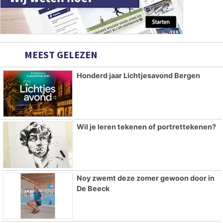
MEEST GELEZEN
Honderd jaar Lichtjesavond Bergen
Wil je leren tekenen of portrettekenen?
Noy zwemt deze zomer gewoon door in
De Beeck