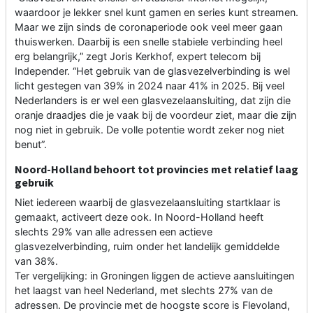
waardoor je lekker snel kunt gamen en series kunt streamen.
Maar we zijn sinds de coronaperiode ook veel meer gaan
thuiswerken. Daarbij is een snelle stabiele verbinding heel
erg belangrijk,” zegt Joris Kerkhof, expert telecom bij
Independer. “Het gebruik van de glasvezelverbinding is wel
licht gestegen van 39% in 2024 naar 41% in 2025. Bij veel
Nederlanders is er wel een glasvezelaansluiting, dat zijn die
oranje draadjes die je vaak bij de voordeur ziet, maar die zijn
nog niet in gebruik. De volle potentie wordt zeker nog niet
benut”.
Noord-Holland behoort tot provincies met relatief laag
gebruik
Niet iedereen waarbij de glasvezelaansluiting startklaar is
gemaakt, activeert deze ook. In Noord-Holland heeft
slechts 29% van alle adressen een actieve
glasvezelverbinding, ruim onder het landelijk gemiddelde
van 38%.
Ter vergelijking: in Groningen liggen de actieve aansluitingen
het laagst van heel Nederland, met slechts 27% van de
adressen. De provincie met de hoogste score is Flevoland,