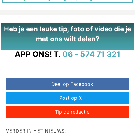
Heb je een leuke tip, foto of video die je
met ons wilt delen?
APP ONS!
T.
06 - 574 71 321
Deel op Facebook
Post op X
Tip de redactie
VERDER IN HET NIEUWS: