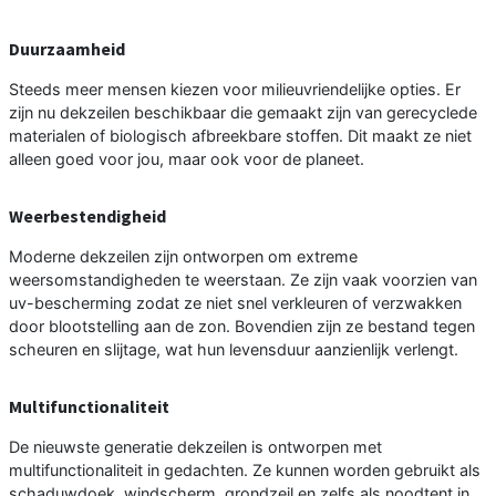
Duurzaamheid
Steeds meer mensen kiezen voor milieuvriendelijke opties. Er
zijn nu dekzeilen beschikbaar die gemaakt zijn van gerecyclede
materialen of biologisch afbreekbare stoffen. Dit maakt ze niet
alleen goed voor jou, maar ook voor de planeet.
Weerbestendigheid
Moderne dekzeilen zijn ontworpen om extreme
weersomstandigheden te weerstaan. Ze zijn vaak voorzien van
uv-bescherming zodat ze niet snel verkleuren of verzwakken
door blootstelling aan de zon. Bovendien zijn ze bestand tegen
scheuren en slijtage, wat hun levensduur aanzienlijk verlengt.
Multifunctionaliteit
De nieuwste generatie dekzeilen is ontworpen met
multifunctionaliteit in gedachten. Ze kunnen worden gebruikt als
schaduwdoek, windscherm, grondzeil en zelfs als noodtent in