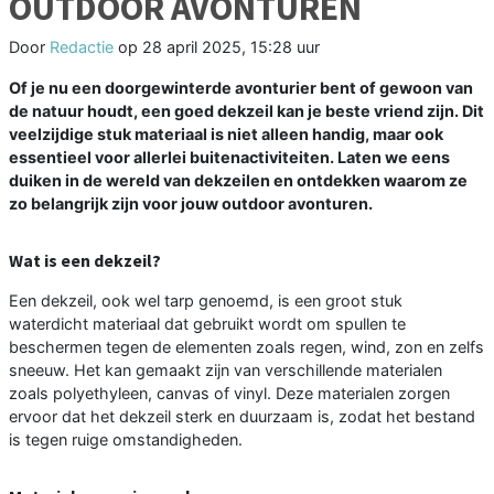
OUTDOOR AVONTUREN
Door
Redactie
op
28 april 2025, 15:28 uur
Of je nu een doorgewinterde avonturier bent of gewoon van
de natuur houdt, een goed dekzeil kan je beste vriend zijn. Dit
veelzijdige stuk materiaal is niet alleen handig, maar ook
essentieel voor allerlei buitenactiviteiten. Laten we eens
duiken in de wereld van dekzeilen en ontdekken waarom ze
zo belangrijk zijn voor jouw outdoor avonturen.
Wat is een dekzeil?
Een dekzeil, ook wel tarp genoemd, is een groot stuk
waterdicht materiaal dat gebruikt wordt om spullen te
beschermen tegen de elementen zoals regen, wind, zon en zelfs
sneeuw. Het kan gemaakt zijn van verschillende materialen
zoals polyethyleen, canvas of vinyl. Deze materialen zorgen
ervoor dat het dekzeil sterk en duurzaam is, zodat het bestand
is tegen ruige omstandigheden.