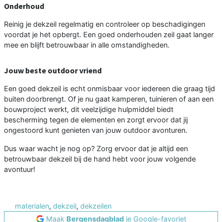
Onderhoud
Reinig je dekzeil regelmatig en controleer op beschadigingen
voordat je het opbergt. Een goed onderhouden zeil gaat langer
mee en blijft betrouwbaar in alle omstandigheden.
Jouw beste outdoor vriend
Een goed dekzeil is echt onmisbaar voor iedereen die graag tijd
buiten doorbrengt. Of je nu gaat kamperen, tuinieren of aan een
bouwproject werkt, dit veelzijdige hulpmiddel biedt
bescherming tegen de elementen en zorgt ervoor dat jij
ongestoord kunt genieten van jouw outdoor avonturen.
Dus waar wacht je nog op? Zorg ervoor dat je altijd een
betrouwbaar dekzeil bij de hand hebt voor jouw volgende
avontuur!
materialen
,
dekzeil
,
dekzeilen
Maak
Bergensdagblad
je Google-favoriet