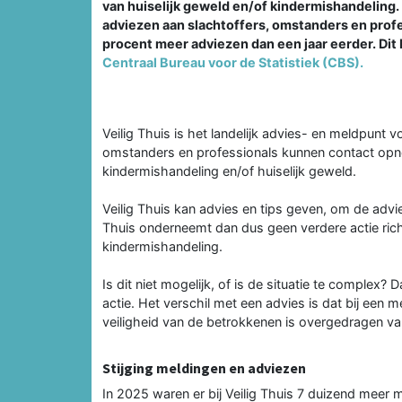
van huiselijk geweld en/of kindermishandeling.
adviezen aan slachtoffers, omstanders en profe
procent meer adviezen dan een jaar eerder. Dit bl
Centraal Bureau voor de Statistiek (CBS).
Veilig Thuis is het landelijk advies- en meldpunt 
omstanders en professionals kunnen contact opn
kindermishandeling en/of huiselijk geweld.
Veilig Thuis kan advies en tips geven, om de advies
Thuis onderneemt dan dus geen verdere actie richt
kindermishandeling.
Is dit niet mogelijk, of is de situatie te complex
actie. Het verschil met een advies is dat bij een 
veiligheid van de betrokkenen is overgedragen van
Stijging meldingen en adviezen
In 2025 waren er bij Veilig Thuis 7 duizend meer