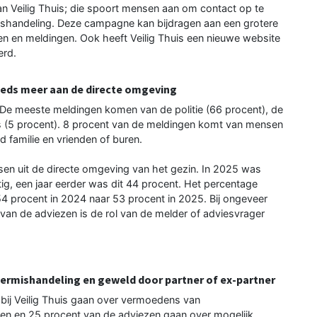
n Veilig Thuis; die spoort mensen aan om contact op te
mishandeling. Deze campagne kan bijdragen aan een grotere
en en meldingen. Ook heeft Veilig Thuis een nieuwe website
erd.
eeds meer aan de directe omgeving
De meeste meldingen komen van de politie (66 procent), de
js (5 procent). 8 procent van de meldingen komt van mensen
d familie en vrienden of buren.
sen uit de directe omgeving van het gezin. In 2025 was
ig, een jaar eerder was dit 44 procent. Het percentage
 procent in 2024 naar 53 procent in 2025. Bij ongeveer
van de adviezen is de rol van de melder of adviesvrager
ermishandeling en geweld door partner of ex-partner
 bij Veilig Thuis gaan over vermoedens van
gen en 25 procent van de adviezen gaan over mogelijk