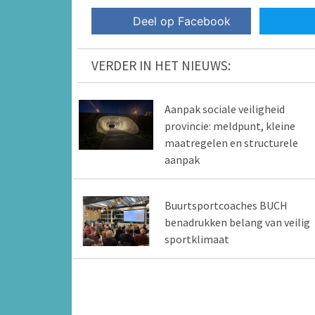
Deel op Facebook
VERDER IN HET NIEUWS:
Aanpak sociale veiligheid
provincie: meldpunt, kleine
maatregelen en structurele
aanpak
Buurtsportcoaches BUCH
benadrukken belang van veilig
sportklimaat