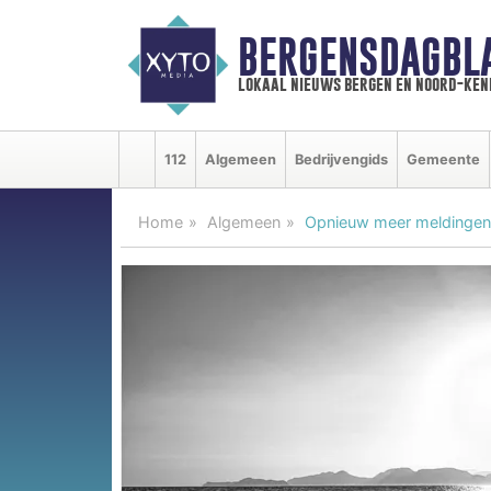
BERGENSDAGBL
lokaal nieuws bergen en noord-ke
112
Algemeen
Bedrijvengids
Gemeente
Home
Algemeen
Opnieuw meer meldingen 