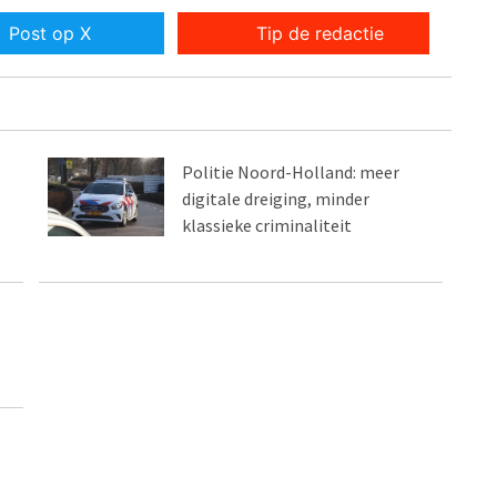
Post op X
Tip de redactie
Politie Noord-Holland: meer
digitale dreiging, minder
klassieke criminaliteit