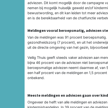
adviezen. Dit komt mogelijk door de campagne va
nemen bij mogelijk huiselijk geweld en/of kinder
bewustwording, en dit kan leiden tot meer adviez
en is de bereikbaarheid van de chatfunctie verbet
Meldingen vooral beroepsmatig, adviezen st
Van de meldingen was 91 procent beroepsmatig. 
gezondheidszorg (7 procent), en uit het onderwi
uit de directe omgeving van het gezin, bijvoorbeel
Veilig Thuis geeft steeds vaker adviezen aan men
bijna 46 procent van de adviezen niet beroepsmat
beroepsmatige adviezen neemt daarmee af, van 54
een half procent van de meldingen en 1,5 procent 
onbekend.
Meeste meldingen en adviezen gaan over kind
Ongeveer de helft van alle meldingen en adviezen
kindermishandeling. In 39 procent van de meldin