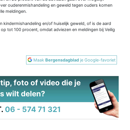
 over ouderenmishandeling en geweld tegen ouders komen
lle meldingen.
n kindermishandeling en/of huiselijk geweld, of is de aard
 op tot 100 procent, omdat adviezen en meldingen bij Veilig
.
Maak
Bergensdagblad
je Google-favoriet
ip, foto of video die je
s wilt delen?
.
06 - 574 71 321