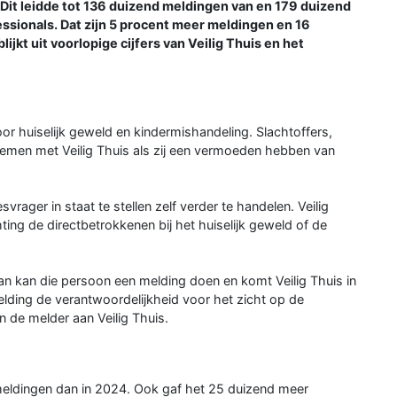
 Dit leidde tot 136 duizend meldingen van en 179 duizend
ssionals. Dat zijn 5 procent meer meldingen en 16
ijkt uit voorlopige cijfers van Veilig Thuis en het
voor huiselijk geweld en kindermishandeling. Slachtoffers,
emen met Veilig Thuis als zij een vermoeden hebben van
vrager in staat te stellen zelf verder te handelen. Veilig
ing de directbetrokkenen bij het huiselijk geweld of de
? Dan kan die persoon een melding doen en komt Veilig Thuis in
melding de verantwoordelijkheid voor het zicht op de
 de melder aan Veilig Thuis.
 meldingen dan in 2024. Ook gaf het 25 duizend meer