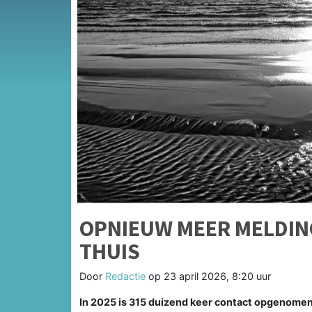
OPNIEUW MEER MELDING
THUIS
Door
Redactie
op
23 april 2026, 8:20 uur
In 2025 is 315 duizend keer contact opgenomen