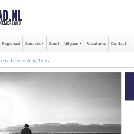
AD.NL
nnemerland
Regionaal
Specials
Sport
Uitgaan
Vacatures
Contact
en adviezen Veilig Thuis