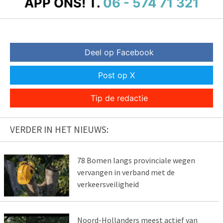
APP ONS!
T.
06 - 574 71 321
Deel op Facebook
Post op X
Tip de redactie
VERDER IN HET NIEUWS:
78 Bomen langs provinciale wegen
vervangen in verband met de
verkeersveiligheid
Noord-Hollanders meest actief van