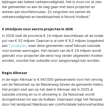
bijdragen aan betere verkeersveiligheid. Het is mooi om te zien
dat gemeenten nu aan de slag gaan met deze projecten en
werken aan doorfietsroutes. Zo vergroten we samen de
verkeersveiligheid en bereikbaarheid in Noord-Holland.”
€ 24 miljoen voor eerste projecten in 2026
In 2026 stelt de provincie € 24 miljoen beschikbaar uit de totale
pot van € 52 miljoen. Daarvan is al ruim € 6,2 miljoen toegekend
aan
7 projecten
, waar deze gemeenten vanaf februari subsidie
voor kunnen aanvragen. Het restant van de € 24 miljoen wordt
gebruikt voor projecten die eerst nog verder uitgewerkt moeten
worden, voordat hier subsidie voor aangevraagd kan worden.
Regio Alkmaar
In de regio Alkmaar is € 947.000 gereserveerd voor het vervolg
van de fietsstraat op de Westerweg binnen de gemeente Heiloo.
Het project sluit aan op het deel in Alkmaar dat in 2025 al
subsidie ontving en nu in uitvoering is. De fietsstraat wordt
doorgetrokken tot aan de Kuillaan. Daarnaast krijgt het fietspad
door het landgoed Nijenburg een comfortabele betonverharding