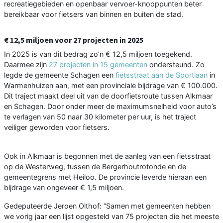
recreatiegebieden en openbaar vervoer-knooppunten beter
bereikbaar voor fietsers van binnen en buiten de stad.
€ 12,5 miljoen voor 27 projecten in 2025
In 2025 is van dit bedrag zo’n € 12,5 miljoen toegekend.
Daarmee zijn
27 projecten in 15 gemeenten
ondersteund. Zo
legde de gemeente Schagen een
fietsstraat aan de Sportlaan
in
Warmenhuizen aan, met een provinciale bijdrage van € 100.000.
Dit traject maakt deel uit van de doorfietsroute tussen Alkmaar
en Schagen. Door onder meer de maximumsnelheid voor auto’s
te verlagen van 50 naar 30 kilometer per uur, is het traject
veiliger geworden voor fietsers.
Ook in Alkmaar is begonnen met de aanleg van een fietsstraat
op de Westerweg, tussen de Bergerhoutrotonde en de
gemeentegrens met Heiloo. De provincie leverde hieraan een
bijdrage van ongeveer € 1,5 miljoen.
Gedeputeerde Jeroen Olthof: “Samen met gemeenten hebben
we vorig jaar een lijst opgesteld van 75 projecten die het meeste