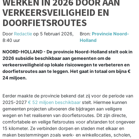
WERKEN IN 2026 DOOR AAN
VERKEERSVEILIGHEID EN
DOORFIETSROUTES
Door
Redactie
op
5 februari 2026,
Bron:
Provincie Noord-
8:40 uur
Holland
NOORD-HOLLAND - De provincie Noord-Holland stelt ook in
2026 subsidie beschikbaar aan gemeenten om de
verkeersveiligheid op lokale risicowegen te verbeteren en
doorfietsroutes aan te leggen. Het gaat in totaal om bijna €
24 miljoen.
Eerder maakte de provincie bekend dat zij voor de periode van
2025-2027
€ 52 miljoen beschikbaar
stelt. Hiermee kunnen
gemeenten projecten uitvoeren die bijdragen aan veiligere
wegen en het realiseren van doorfietsroutes. Dit zijn directe,
comfortabele en veilige fietsroutes voor afstanden tot ongeveer
15 kilometer. Ze verbinden dorpen en steden met elkaar en
maken bestemmingen zoals werk- en winkellocaties, scholen,