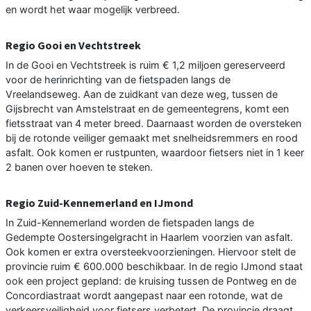
en wordt het waar mogelijk verbreed.
Regio Gooi en Vechtstreek
In de Gooi en Vechtstreek is ruim € 1,2 miljoen gereserveerd
voor de herinrichting van de fietspaden langs de
Vreelandseweg. Aan de zuidkant van deze weg, tussen de
Gijsbrecht van Amstelstraat en de gemeentegrens, komt een
fietsstraat van 4 meter breed. Daarnaast worden de oversteken
bij de rotonde veiliger gemaakt met snelheidsremmers en rood
asfalt. Ook komen er rustpunten, waardoor fietsers niet in 1 keer
2 banen over hoeven te steken.
Regio Zuid-Kennemerland en IJmond
In Zuid-Kennemerland worden de fietspaden langs de
Gedempte Oostersingelgracht in Haarlem voorzien van asfalt.
Ook komen er extra oversteekvoorzieningen. Hiervoor stelt de
provincie ruim € 600.000 beschikbaar. In de regio IJmond staat
ook een project gepland: de kruising tussen de Pontweg en de
Concordiastraat wordt aangepast naar een rotonde, wat de
verkeersveiligheid voor fietsers verbetert. De provincie draagt