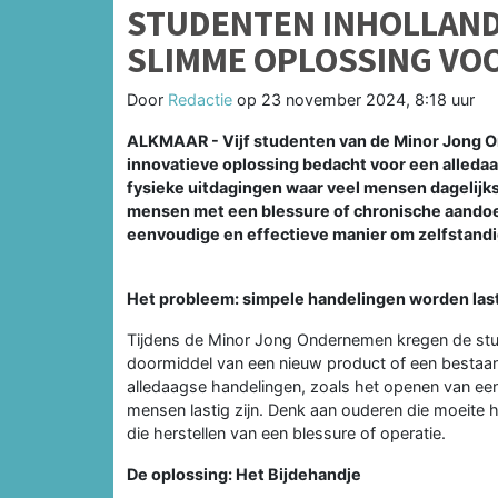
STUDENTEN INHOLLAN
SLIMME OPLOSSING VO
Door
Redactie
op
23 november 2024, 8:18 uur
ALKMAAR - Vijf studenten van de Minor Jong 
innovatieve oplossing bedacht voor een alledaa
fysieke uitdagingen waar veel mensen dagelijk
mensen met een blessure of chronische aandoe
eenvoudige en effectieve manier om zelfstandi
Het probleem: simpele handelingen worden las
Tijdens de Minor Jong Ondernemen kregen de st
doormiddel van een nieuw product of een bestaan
alledaagse handelingen, zoals het openen van een
mensen lastig zijn. Denk aan ouderen die moeite
die herstellen van een blessure of operatie.
De oplossing: Het Bijdehandje