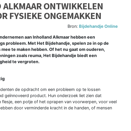
D ALKMAAR ONTWIKKELEN
OR FYSIEKE ONGEMAKKEN
Bron:
Bijdehandje Online
Ondernemen aan Inholland Alkmaar hebben een
gs probleem. Met Het Bijdehandje, spelen ze in op de
s mee te maken hebben. Of het nu gaat om ouderen,
ningen zoals reuma, Het Bijdehandje biedt een
gheid te vergroten.
tig
udenten de opdracht om een probleem op te lossen
d geïnnoveerd product. Hun onderzoek liet zien dat
 flesje, een potje of het oprapen van voorwerpen, voor veel
 hebben door verminderde kracht in de handen, of mensen