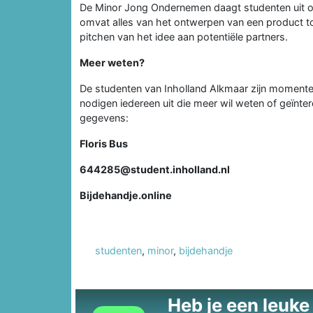
De Minor Jong Ondernemen daagt studenten uit om z
omvat alles van het ontwerpen van een product t
pitchen van het idee aan potentiële partners.
Meer weten?
De studenten van Inholland Alkmaar zijn momentee
nodigen iedereen uit die meer wil weten of geïnt
gegevens:
Floris Bus
644285@student.inholland.nl
Bijdehandje.online
studenten
,
minor
,
bijdehandje
Heb je een leuke t