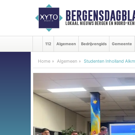
BERGENSDAGBL
lokaal nieuws bergen en noord-ke
112
Algemeen
Bedrijvengids
Gemeente
Home
Algemeen
Studenten Inholland Alk