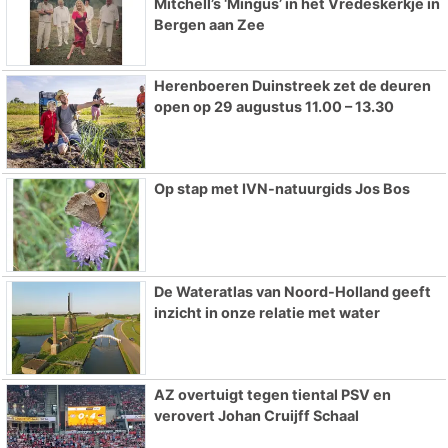
Mitchell’s ‘Mingus’ in het Vredeskerkje in
Bergen aan Zee
Herenboeren Duinstreek zet de deuren
open op 29 augustus 11.00 – 13.30
Op stap met IVN-natuurgids Jos Bos
De Wateratlas van Noord-Holland geeft
inzicht in onze relatie met water
AZ overtuigt tegen tiental PSV en
verovert Johan Cruijff Schaal