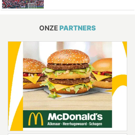
ONZE
PARTNERS