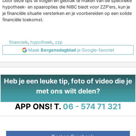
Door deze tips te volgen en gebruik te maken van de specifieke
hypotheek- en spaaropties die NIBC biedt voor ZZP'ers, kun je
je financiële situatie versterken en je voorbereiden op een solide
financiële toekomst.
financiele
,
hypotheek
,
zzp
Maak
Bergensdagblad
je Google-favoriet
Heb je een leuke tip, foto of video die je
met ons wilt delen?
APP ONS!
T.
06 - 574 71 321