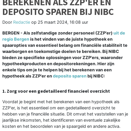
BEREKENEN ALS ZZP'ER EN
DEPOSITO SPAREN BIJ NIBC
Door
Redactie
op
25 maart 2024, 16:08 uur
BERGEN - Als zelfstandige zonder personeel (ZZP'er)
uit de
regio Bergen
is het vinden van de juiste hypotheek en
spaaropties van essentieel belang om financiële stabiliteit te
waarborgen en toekomstige doelen te bereiken. Bij NIBC
bieden ze specifieke oplossingen voor ZZP'ers, waaronder
hypotheekproducten en depositorekeningen. Hier zijn
enkele tips om je te helpen bij het berekenen van een
hypotheek als ZZP'er en
deposito sparen
bij NIBC:
1. Zorg voor een gedetailleerd financieel overzicht
Voordat je begint met het berekenen van een hypotheek als
ZZP'er, is het essentieel om een gedetailleerd overzicht te
hebben van je financiële situatie. Dit omvat het vaststellen van je
jaarlijkse inkomsten, het identificeren van eventuele zakelijke
kosten en het beoordelen van je spaargeld en andere activa.