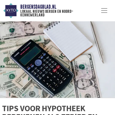
BERGENSDAGBLAD.NL
lokaal nieuws bergen en noord-
kennemerland
TIPS VOOR HYPOTHEEK