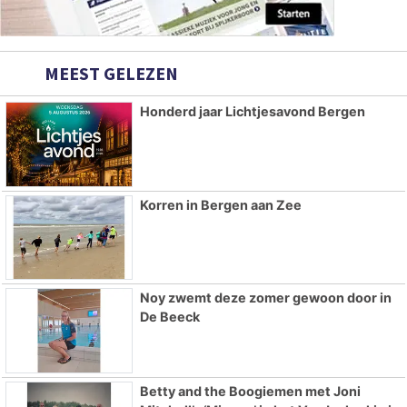
MEEST GELEZEN
Honderd jaar Lichtjesavond Bergen
Korren in Bergen aan Zee
Noy zwemt deze zomer gewoon door in
De Beeck
Betty and the Boogiemen met Joni