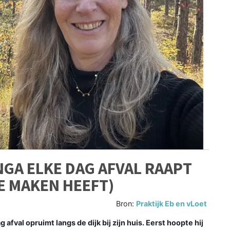
GA ELKE DAG AFVAL RAAPT
E MAKEN HEEFT)
Bron:
Praktijk Eb en vLoet
 afval opruimt langs de dijk bij zijn huis. Eerst hoopte hij