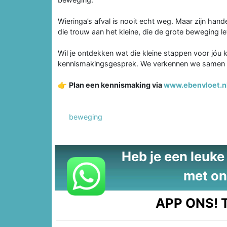
Wieringa’s afval is nooit echt weg. Maar zijn hand
die trouw aan het kleine, die de grote beweging l
Wil je ontdekken wat die kleine stappen voor jó
kennismakingsgesprek. We verkennen we samen waa
👉
Plan een kennismaking via
www.ebenvloet.n
beweging
Heb je een leuke t
met on
APP ONS!
T