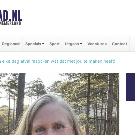
AD.NL
nnemerland
Regionaal
Specials
Sport
Uitgaan
Vacatures
Contact
lke dag afval raapt (en wat dat met jou te maken heeft)