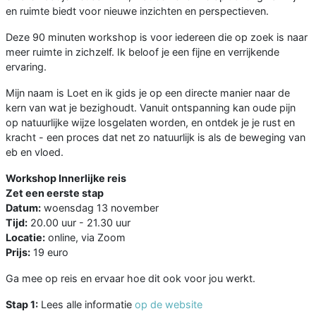
en ruimte biedt voor nieuwe inzichten en perspectieven.
Deze 90 minuten workshop is voor iedereen die op zoek is naar
meer ruimte in zichzelf. Ik beloof je een fijne en verrijkende
ervaring.
Mijn naam is Loet en ik gids je op een directe manier naar de
kern van wat je bezighoudt. Vanuit ontspanning kan oude pijn
op natuurlijke wijze losgelaten worden, en ontdek je je rust en
kracht - een proces dat net zo natuurlijk is als de beweging van
eb en vloed.
Workshop Innerlijke reis
Zet een eerste stap
Datum:
woensdag 13 november
Tijd:
20.00 uur - 21.30 uur
Locatie:
online, via Zoom
Prijs:
19 euro
Ga mee op reis en ervaar hoe dit ook voor jou werkt.
Stap 1:
Lees alle informatie
op de website