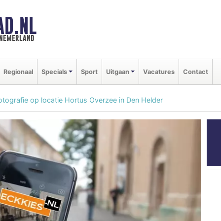
AD.NL
nnemerland
Regionaal
Specials
Sport
Uitgaan
Vacatures
Contact
ografie op locatie Hortus Overzee in Den Helder