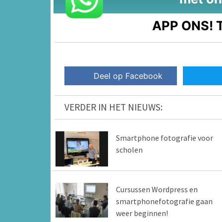
APP ONS!
T
Deel op Facebook
VERDER IN HET NIEUWS:
Smartphone fotografie voor
scholen
Cursussen Wordpress en
smartphonefotografie gaan
weer beginnen!