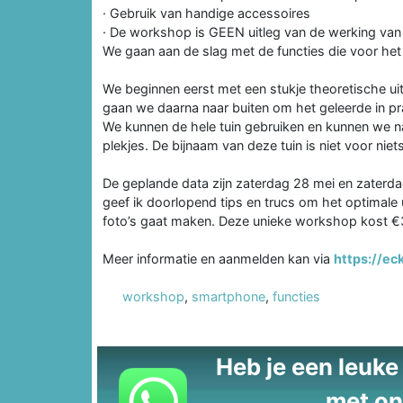
· Gebruik van handige accessoires
· De workshop is GEEN uitleg van de werking van 
We gaan aan de slag met de functies die voor het 
We beginnen eerst met een stukje theoretische ui
gaan we daarna naar buiten om het geleerde in pra
We kunnen de hele tuin gebruiken en kunnen we na
plekjes. De bijnaam van deze tuin is niet voor nie
De geplande data zijn zaterdag 28 mei en zaterdag
geef ik doorlopend tips en trucs om het optimale
foto’s gaat maken. Deze unieke workshop kost €
Meer informatie en aanmelden kan via
https://ec
workshop
,
smartphone
,
functies
Heb je een leuke t
met on