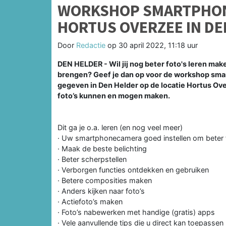
WORKSHOP SMARTPHONE
HORTUS OVERZEE IN DE
Door
Redactie
op
30 april 2022, 11:18 uur
DEN HELDER - Wil jij nog beter foto's leren mak
brengen? Geef je dan op voor de workshop sma
gegeven in Den Helder op de locatie Hortus Ov
foto’s kunnen en mogen maken.
Dit ga je o.a. leren (en nog veel meer)
· Uw smartphonecamera goed instellen om beter 
· Maak de beste belichting
· Beter scherpstellen
· Verborgen functies ontdekken en gebruiken
· Betere composities maken
· Anders kijken naar foto’s
· Actiefoto’s maken
· Foto’s nabewerken met handige (gratis) apps
· Vele aanvullende tips die u direct kan toepassen