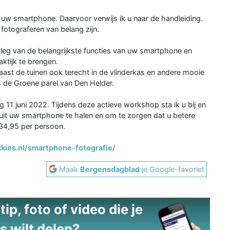
uw smartphone. Daarvoor verwijs ik u naar de handleiding.
fotograferen van belang zijn.
tleg van de belangrijkste functies van uw smartphone en
ktijk te brengen.
ast de tuinen ook terecht in de vlinderkas en andere mooie
ts de Groene parel van Den Helder.
 11 juni 2022. Tijdens deze actieve workshop sta ik u bij en
 uit uw smartphone te halen en om te zorgen dat u betere
34,95 per persoon.
kkies.nl/smartphone-fotografie/
Maak
Bergensdagblad
je Google-favoriet
ip, foto of video die je
s wilt delen?