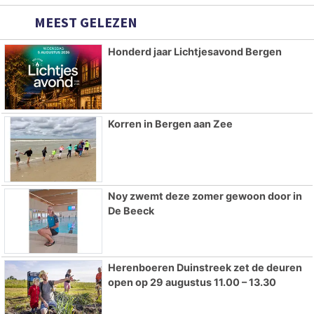
MEEST GELEZEN
Honderd jaar Lichtjesavond Bergen
Korren in Bergen aan Zee
Noy zwemt deze zomer gewoon door in
De Beeck
Herenboeren Duinstreek zet de deuren
open op 29 augustus 11.00 – 13.30