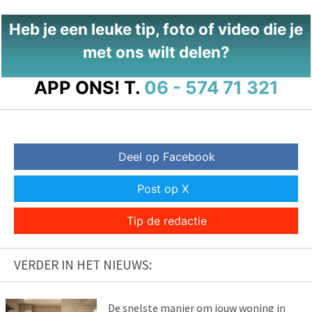
Heb je een leuke tip, foto of video die je
met ons wilt delen?
APP ONS!
T.
06 - 574 71 321
Deel op Facebook
Post op X
Tip de redactie
VERDER IN HET NIEUWS:
De snelste manier om jouw woning in