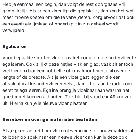
Heb je eenmaal een begin, dan volgt de rest doorgaans vrij
gemakkelijk. Als er een vloer ligt die geplakt is, dan kan het wat
meer moeite kosten om die te verwijderen. Zorg ervoor dat ook
een eventuele lijmlaag of ondertapijt in zijn geheel wordt
verwijderd.
Egaliseren
Voor bepaalde soorten vloeren is het nodig om de ondervloer te
egaliseren. Ook al lijkt deze netjes vlak en glad, vaak zit er toch
wel hier en daar een hobbeltje of er is hoogteverschil over de
lengte of de breedte. Als je een vloer gaat leggen die een
absoluut vlakke ondervloer vereist, dan is het aan te raden om
eerst te egaliseren. Egaline breng je vloeibaar aan waarna het
goed moet kunnen uitharden. Trek hier bij voorkeur 48 uur voor
uit. Hierna kun je je nieuwe vloer plaatsen.
Een vloer en overige materialen bestellen
Als je geen zin hebt om vloerenleveranciers of bouwmarkten af
te lopen op zoek naar een nieuwe vloer dan kun je deze ook