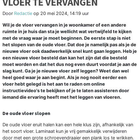
VLOER TE VERVANGEN
Door
Redactie
op
20 mei 2024, 14:19 uur
Wil je de vloer vervangen in je woonkamer of een andere
ruimte in je huis dan sta je wellicht wat vertwijfeld te kijken
met de vraag waar je moet beginnen. De eerste stap is niet
het slopen van de oude vloer. Dat doe je namelijk pas als je de
nieuwe vloer ook daadwerkelijk snel kunt gaan leggen. Heb je
een nieuwe vloer besteld dan kan het zijn dat die besteld
moet worden en dat het dus nog even duurt voordat je aan de
slag kunt. Ga je je nieuwe vloer zelf leggen? Weet dan wel
heel goed waar je aan begint. Als je nog nooit eerder een
vloer hebt gelegd is het aan te raden om online
instructievideo's te bekijken of je te laten assisteren door
iemand die ervaring heeft met het leggen van vloeren.
De oude vloer slopen
De oude vloer eruit halen kan een hele klus zijn, afhankelijk van
het soort vloer. Laminaat kun je vrij gemakkelijk verwijderen
door met een grote schroevendraaier een plank los te wrikken.