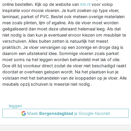
online bestellen. Kijk op de website van
intr.nl
voor volop
inspiratie voor mooie vloeren. Je kunt zoeken op type vloer,
laminaat, parket of PVC. Bestel ook meteen overige materialen
mee zoals plinten, lijm of egaline. Als de vloer moet worden
geëgaliseerd dan moet deze uiteraard helemaal leeg. Als dat
niet nodig is dan kun je eventueel ervoor kiezen om meubilair te
verschuiven. Alles buiten zetten is natuurlijk het meest
praktisch. Je vloer vervangen op een zonnige en droge dag is
daarom een uitstekend idee. Sommige vloeren zoals parket
moet soms na het leggen worden behandeld met lak of olie.
Doe dit bij voorkeur direct zodat de vloer niet beschadigd raakt
doordat er overheen gelopen wordt. Na het plaatsen kun je
volstaan met het behandelen van de looppaden op je vloer. Alle
meubels opzij schuiven is meestal niet nodig .
leggen
Maak
Bergensdagblad
je Google-favoriet