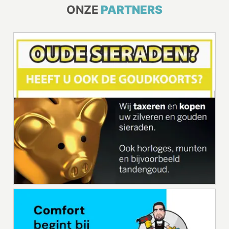
ONZE
PARTNERS