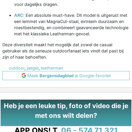
voor dagelijks dragen.
ARC
: Een absolute must-have. Dit model is uitgerust met
een lemmet van MagnaCut-staal, extreem duurzaam en
roestbestendig, en combineert geavanceerde technologie
met het klassieke Leatherman-gevoel.
Deze diversiteit maakt het mogelijk dat zowel de casual
gebruiker als de serieuze outdoorfanaat iets vindt dat past bij
zijn of haar behoeften.
outdoor
,
jaeger
,
leatherman
Maak
Bergensdagblad
je Google-favoriet
Heb je een leuke tip, foto of video die je
met ons wilt delen?
APP ONS!
T.
06 - 574 71 321