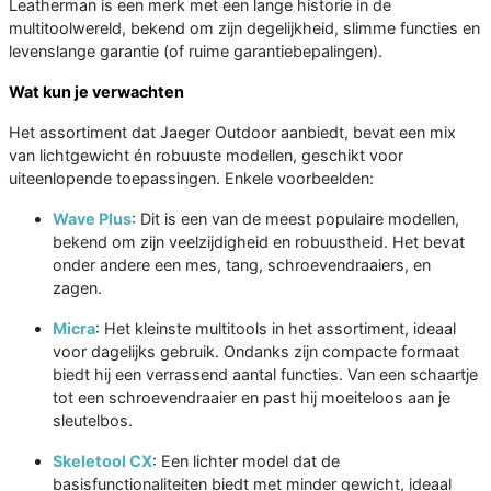
Leatherman is een merk met een lange historie in de
multitoolwereld, bekend om zijn degelijkheid, slimme functies en
levenslange garantie (of ruime garantiebepalingen).
Wat kun je verwachten
Het assortiment dat Jaeger Outdoor aanbiedt, bevat een mix
van lichtgewicht én robuuste modellen, geschikt voor
uiteenlopende toepassingen. Enkele voorbeelden:
Wave Plus
: Dit is een van de meest populaire modellen,
bekend om zijn veelzijdigheid en robuustheid. Het bevat
onder andere een mes, tang, schroevendraaiers, en
zagen.
Micra
: Het kleinste multitools in het assortiment, ideaal
voor dagelijks gebruik. Ondanks zijn compacte formaat
biedt hij een verrassend aantal functies. Van een schaartje
tot een schroevendraaier en past hij moeiteloos aan je
sleutelbos.
Skeletool CX
: Een lichter model dat de
basisfunctionaliteiten biedt met minder gewicht, ideaal