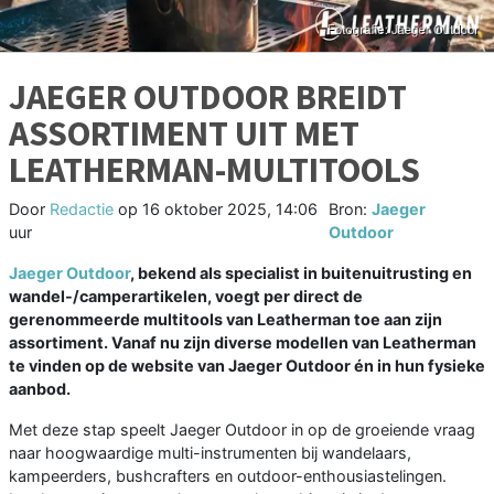
JAEGER OUTDOOR BREIDT
ASSORTIMENT UIT MET
LEATHERMAN-MULTITOOLS
Door
Redactie
op
16 oktober 2025, 14:06
Bron:
Jaeger
uur
Outdoor
Jaeger Outdoor
, bekend als specialist in buitenuitrusting en
wandel-/camperartikelen, voegt per direct de
gerenommeerde multitools van Leatherman toe aan zijn
assortiment. Vanaf nu zijn diverse modellen van Leatherman
te vinden op de website van Jaeger Outdoor én in hun fysieke
aanbod.
Met deze stap speelt Jaeger Outdoor in op de groeiende vraag
naar hoogwaardige multi-instrumenten bij wandelaars,
kampeerders, bushcrafters en outdoor-enthousiastelingen.