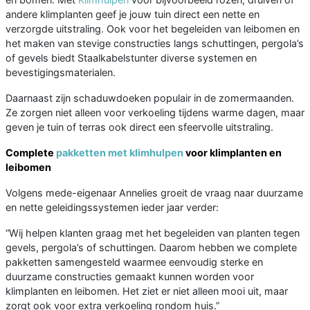
andere klimplanten geef je jouw tuin direct een nette en
verzorgde uitstraling. Ook voor het begeleiden van leibomen en
het maken van stevige constructies langs schuttingen, pergola’s
of gevels biedt Staalkabelstunter diverse systemen en
bevestigingsmaterialen.
Daarnaast zijn schaduwdoeken populair in de zomermaanden.
Ze zorgen niet alleen voor verkoeling tijdens warme dagen, maar
geven je tuin of terras ook direct een sfeervolle uitstraling.
Complete
pakketten met klimhulpen
voor klimplanten en
leibomen
Volgens mede-eigenaar Annelies groeit de vraag naar duurzame
en nette geleidingssystemen ieder jaar verder:
“Wij helpen klanten graag met het begeleiden van planten tegen
gevels, pergola’s of schuttingen. Daarom hebben we complete
pakketten samengesteld waarmee eenvoudig sterke en
duurzame constructies gemaakt kunnen worden voor
klimplanten en leibomen. Het ziet er niet alleen mooi uit, maar
zorgt ook voor extra verkoeling rondom huis.”