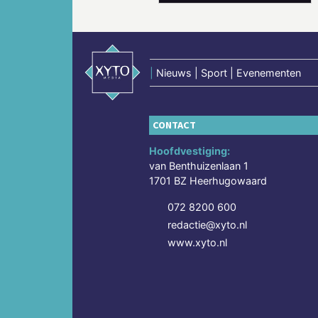
|
Nieuws | Sport | Evenementen
CONTACT
Hoofdvestiging:
van Benthuizenlaan 1
1701 BZ Heerhugowaard
072 8200 600
redactie@xyto.nl
www.xyto.nl