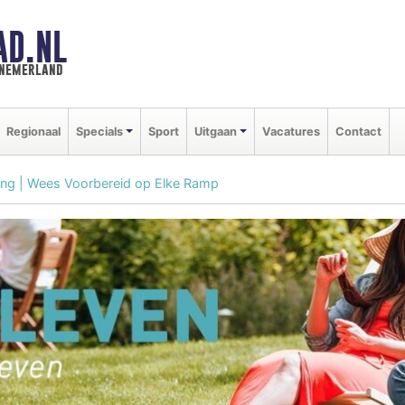
AD.NL
nnemerland
Regionaal
Specials
Sport
Uitgaan
Vacatures
Contact
ing | Wees Voorbereid op Elke Ramp