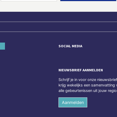
SOCIAL MEDIA
NIEUWSBRIEF AANMELDEN
Schrijf je in voor onze nieuwsbrie
krijg wekelijks een samenvatting 
alle gebeurtenissen uit jouw regio
Aanmelden