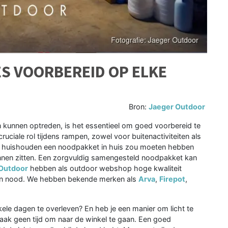
S VOORBEREID OP ELKE
Bron:
Jaeger Outdoor
 kunnen optreden, is het essentieel om goed voorbereid te
uciale rol tijdens rampen, zowel voor buitenactiviteiten als
 elk huishouden een noodpakket in huis zou moeten hebben
kunnen zitten. Een zorgvuldig samengesteld noodpakket kan
Outdoor
hebben als outdoor webshop hoge kwaliteit
 van nood. We hebben bekende merken als
Arva
,
Firepot
,
ele dagen te overleven? En heb je een manier om licht te
 vaak geen tijd om naar de winkel te gaan. Een goed