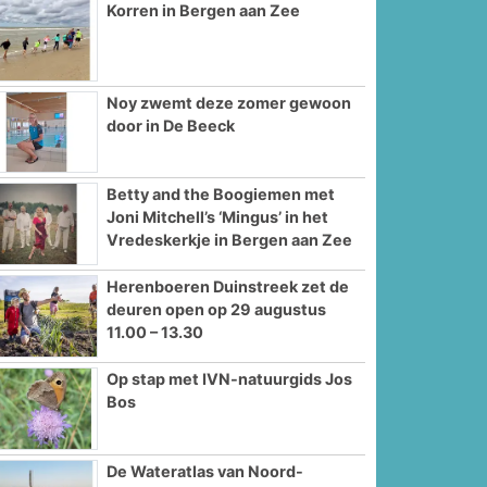
Korren in Bergen aan Zee
Noy zwemt deze zomer gewoon
door in De Beeck
Betty and the Boogiemen met
Joni Mitchell’s ‘Mingus’ in het
Vredeskerkje in Bergen aan Zee
Herenboeren Duinstreek zet de
deuren open op 29 augustus
11.00 – 13.30
Op stap met IVN-natuurgids Jos
Bos
De Wateratlas van Noord-