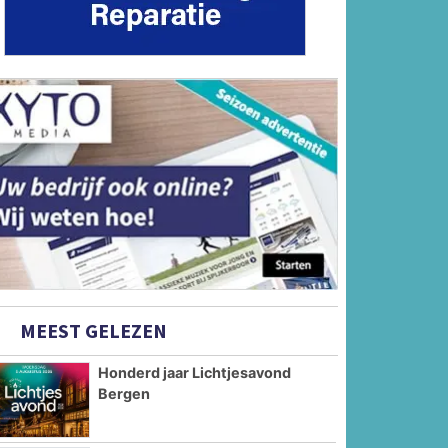
MEEST GELEZEN
Honderd jaar Lichtjesavond
Bergen