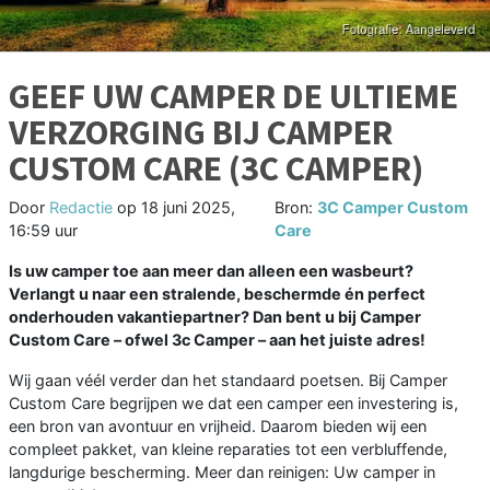
GEEF UW CAMPER DE ULTIEME
VERZORGING BIJ CAMPER
CUSTOM CARE (3C CAMPER)
Door
Redactie
op
18 juni 2025,
Bron:
3C Camper Custom
16:59 uur
Care
Is uw camper toe aan meer dan alleen een wasbeurt?
Verlangt u naar een stralende, beschermde én perfect
onderhouden vakantiepartner? Dan bent u bij Camper
Custom Care – ofwel 3c Camper – aan het juiste adres!
Wij gaan véél verder dan het standaard poetsen. Bij Camper
Custom Care begrijpen we dat een camper een investering is,
een bron van avontuur en vrijheid. Daarom bieden wij een
compleet pakket, van kleine reparaties tot een verbluffende,
langdurige bescherming. Meer dan reinigen: Uw camper in