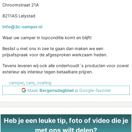
Chroomstraat 21A
8211AS Lelystad
Info@3c-camper.nl
Waar uw camper in topconditie komt en blijft!
Beslist u met ons in zee te gaan dan maken we een
prijsafspraak voor de afgesproken werkzaam heden.
Tevens leveren wij ook alle onderhoudt`s producten voor zowel
exterieur als interieur tegen betaalbare prijzen.
camper
,
care
,
coating
Maak
Bergensdagblad
je Google-favoriet
Heb je een leuke tip, foto of video die je
met ons wilt delen?