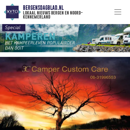
BERGENSDAGBLAD.NL
lokaal nieuws bergen en noord-
kennemerland