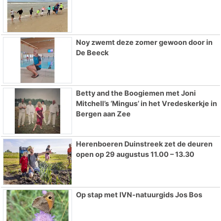
Noy zwemt deze zomer gewoon door in
De Beeck
Betty and the Boogiemen met Joni
Mitchell’s ‘Mingus’ in het Vredeskerkje in
Bergen aan Zee
Herenboeren Duinstreek zet de deuren
open op 29 augustus 11.00 – 13.30
Op stap met IVN-natuurgids Jos Bos