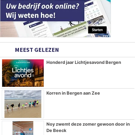
MEEST GELEZEN
Honderd jaar Lichtjesavond Bergen
Korren in Bergen aan Zee
Noy zwemt deze zomer gewoon door in
De Beeck