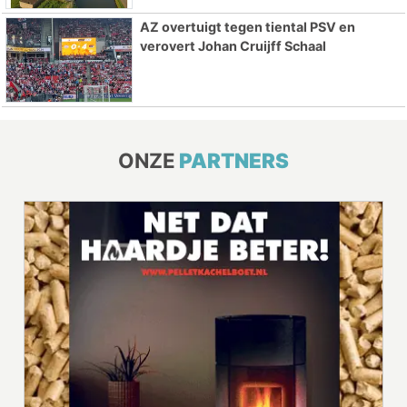
AZ overtuigt tegen tiental PSV en
verovert Johan Cruijff Schaal
ONZE
PARTNERS