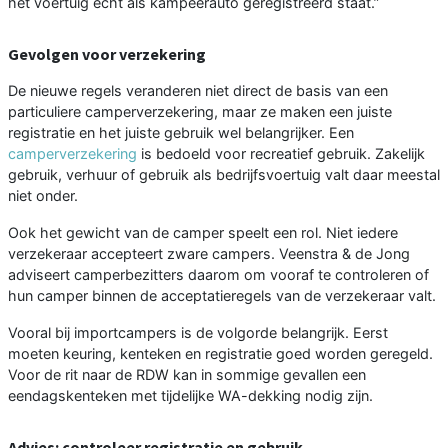
het voertuig echt als kampeerauto geregistreerd staat.”
Gevolgen voor verzekering
De nieuwe regels veranderen niet direct de basis van een
particuliere camperverzekering, maar ze maken een juiste
registratie en het juiste gebruik wel belangrijker. Een
camperverzekering
is bedoeld voor recreatief gebruik. Zakelijk
gebruik, verhuur of gebruik als bedrijfsvoertuig valt daar meestal
niet onder.
Ook het gewicht van de camper speelt een rol. Niet iedere
verzekeraar accepteert zware campers. Veenstra & de Jong
adviseert camperbezitters daarom om vooraf te controleren of
hun camper binnen de acceptatieregels van de verzekeraar valt.
Vooral bij importcampers is de volgorde belangrijk. Eerst
moeten keuring, kenteken en registratie goed worden geregeld.
Voor de rit naar de RDW kan in sommige gevallen een
eendagskenteken met tijdelijke WA-dekking nodig zijn.
Advies: controleer registratie en gebruik