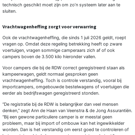
technisch geschikt moet zijn om zo’n systeem later aan te
sluiten.
Vrachtwagenheffing zorgt voor verwarring
Ook de vrachtwagenheffing, die sinds 1 juli 2026 geldt, roept
vragen op. Omdat deze regeling betrekking heeft op zware
voertuigen, vragen sommige camperaars zich af of ook
campers boven de 3.500 kilo hieronder vallen.
Voor campers die bij de RDW correct geregistreerd staan als
kampeerwagen, geldt normaal gesproken geen
vrachtwagenheffing. Toch is controle verstandig, vooral bij
importcampers, omgebouwde bestelwagens of voertuigen die
eerder als bedrijfswagen geregistreerd stonden.
“De registratie bij de RDW is belangrijker dan veel mensen
denken,” zegt Ann de Haan van Veenstra & de Jong Assurantiën.
“Bij een gewone particuliere camper is er meestal geen
probleem, maar bij import of ombouw kan het ingewikkelder
worden. Dan is het verstandig om eerst goed te controleren of