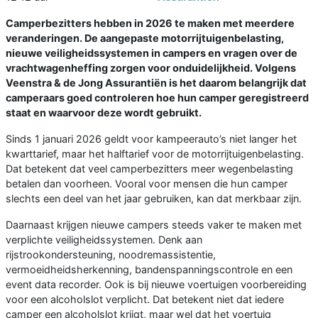
Camperbezitters hebben in 2026 te maken met meerdere
veranderingen. De aangepaste motorrijtuigenbelasting,
nieuwe veiligheidssystemen in campers en vragen over de
vrachtwagenheffing zorgen voor onduidelijkheid. Volgens
Veenstra & de Jong Assurantiën is het daarom belangrijk dat
camperaars goed controleren hoe hun camper geregistreerd
staat en waarvoor deze wordt gebruikt.
Sinds 1 januari 2026 geldt voor kampeerauto’s niet langer het
kwarttarief, maar het halftarief voor de motorrijtuigenbelasting.
Dat betekent dat veel camperbezitters meer wegenbelasting
betalen dan voorheen. Vooral voor mensen die hun camper
slechts een deel van het jaar gebruiken, kan dat merkbaar zijn.
Daarnaast krijgen nieuwe campers steeds vaker te maken met
verplichte veiligheidssystemen. Denk aan
rijstrookondersteuning, noodremassistentie,
vermoeidheidsherkenning, bandenspanningscontrole en een
event data recorder. Ook is bij nieuwe voertuigen voorbereiding
voor een alcoholslot verplicht. Dat betekent niet dat iedere
camper een alcoholslot krijgt, maar wel dat het voertuig