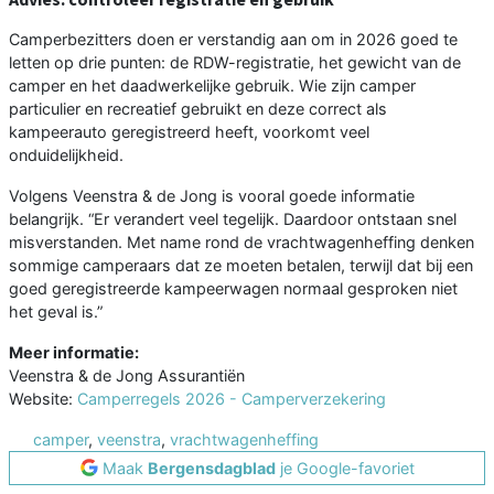
Camperbezitters doen er verstandig aan om in 2026 goed te
letten op drie punten: de RDW-registratie, het gewicht van de
camper en het daadwerkelijke gebruik. Wie zijn camper
particulier en recreatief gebruikt en deze correct als
kampeerauto geregistreerd heeft, voorkomt veel
onduidelijkheid.
Volgens Veenstra & de Jong is vooral goede informatie
belangrijk. “Er verandert veel tegelijk. Daardoor ontstaan snel
misverstanden. Met name rond de vrachtwagenheffing denken
sommige camperaars dat ze moeten betalen, terwijl dat bij een
goed geregistreerde kampeerwagen normaal gesproken niet
het geval is.”
Meer informatie:
Veenstra & de Jong Assurantiën
Website:
Camperregels 2026 - Camperverzekering
camper
,
veenstra
,
vrachtwagenheffing
Maak
Bergensdagblad
je Google-favoriet