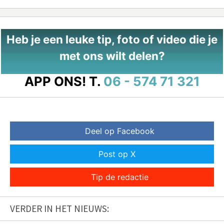
Heb je een leuke tip, foto of video die je
met ons wilt delen?
APP ONS!
T.
06 - 574 71 321
Deel op Facebook
Post op X
Tip de redactie
VERDER IN HET NIEUWS: