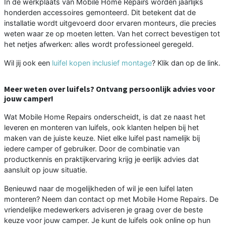
In de werkplaats van Mobile Home Repairs worden jaarlijks
honderden accessoires gemonteerd. Dit betekent dat de
installatie wordt uitgevoerd door ervaren monteurs, die precies
weten waar ze op moeten letten. Van het correct bevestigen tot
het netjes afwerken: alles wordt professioneel geregeld.
Wil jij ook een
luifel kopen inclusief montage
? Klik dan op de link.
Meer weten over luifels? Ontvang persoonlijk advies voor
jouw camper!
Wat Mobile Home Repairs onderscheidt, is dat ze naast het
leveren en monteren van luifels, ook klanten helpen bij het
maken van de juiste keuze. Niet elke luifel past namelijk bij
iedere camper of gebruiker. Door de combinatie van
productkennis en praktijkervaring krijg je eerlijk advies dat
aansluit op jouw situatie.
Benieuwd naar de mogelijkheden of wil je een luifel laten
monteren? Neem dan contact op met Mobile Home Repairs. De
vriendelijke medewerkers adviseren je graag over de beste
keuze voor jouw camper. Je kunt de luifels ook online op hun