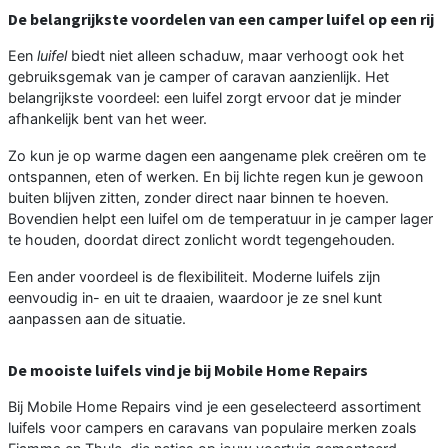
De belangrijkste voordelen van een camper luifel op een rij
Een
luifel
biedt niet alleen schaduw, maar verhoogt ook het
gebruiksgemak van je camper of caravan aanzienlijk. Het
belangrijkste voordeel: een luifel zorgt ervoor dat je minder
afhankelijk bent van het weer.
Zo kun je op warme dagen een aangename plek creëren om te
ontspannen, eten of werken. En bij lichte regen kun je gewoon
buiten blijven zitten, zonder direct naar binnen te hoeven.
Bovendien helpt een luifel om de temperatuur in je camper lager
te houden, doordat direct zonlicht wordt tegengehouden.
Een ander voordeel is de flexibiliteit. Moderne luifels zijn
eenvoudig in- en uit te draaien, waardoor je ze snel kunt
aanpassen aan de situatie.
De mooiste luifels vind je bij Mobile Home Repairs
Bij Mobile Home Repairs vind je een geselecteerd assortiment
luifels voor campers en caravans van populaire merken zoals