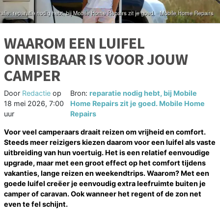
WAAROM EEN LUIFEL
ONMISBAAR IS VOOR JOUW
CAMPER
Door
Redactie
op
Bron:
reparatie nodig hebt, bij Mobile
18 mei 2026, 7:00
Home Repairs zit je goed. Mobile Home
uur
Repairs
Voor veel camperaars draait reizen om vrijheid en comfort.
Steeds meer reizigers kiezen daarom voor een luifel als vaste
uitbreiding van hun voertuig. Het is een relatief eenvoudige
upgrade, maar met een groot effect op het comfort tijdens
vakanties, lange reizen en weekendtrips. Waarom? Met een
goede luifel creëer je eenvoudig extra leefruimte buiten je
camper of caravan. Ook wanneer het regent of de zon net
even te fel schijnt.