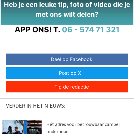
Heb je een leuke tip, foto of video die je
met ons wilt delen?
APP ONS!
T.
06 - 574 71 321
Deel op Facebook
Post op X
Tip de redactie
VERDER IN HET NIEUWS:
Hét adres voor betrouwbaar camper
onderhoud