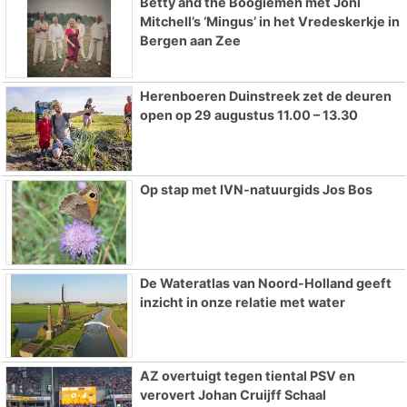
Betty and the Boogiemen met Joni
Mitchell’s ‘Mingus’ in het Vredeskerkje in
Bergen aan Zee
Herenboeren Duinstreek zet de deuren
open op 29 augustus 11.00 – 13.30
Op stap met IVN-natuurgids Jos Bos
De Wateratlas van Noord-Holland geeft
inzicht in onze relatie met water
AZ overtuigt tegen tiental PSV en
verovert Johan Cruijff Schaal