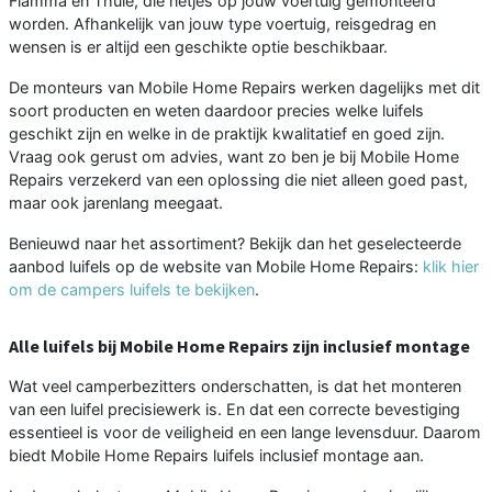
Fiamma en Thule, die netjes op jouw voertuig gemonteerd
worden. Afhankelijk van jouw type voertuig, reisgedrag en
wensen is er altijd een geschikte optie beschikbaar.
De monteurs van Mobile Home Repairs werken dagelijks met dit
soort producten en weten daardoor precies welke luifels
geschikt zijn en welke in de praktijk kwalitatief en goed zijn.
Vraag ook gerust om advies, want zo ben je bij Mobile Home
Repairs verzekerd van een oplossing die niet alleen goed past,
maar ook jarenlang meegaat.
Benieuwd naar het assortiment? Bekijk dan het geselecteerde
aanbod luifels op de website van Mobile Home Repairs:
klik hier
om de campers luifels te bekijken
.
Alle luifels bij Mobile Home Repairs zijn inclusief montage
Wat veel camperbezitters onderschatten, is dat het monteren
van een luifel precisiewerk is. En dat een correcte bevestiging
essentieel is voor de veiligheid en een lange levensduur. Daarom
biedt Mobile Home Repairs luifels inclusief montage aan.