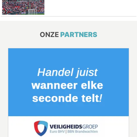
ONZE
PARTNERS