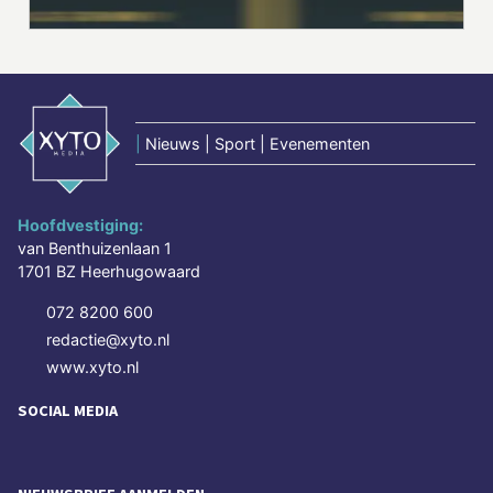
|
Nieuws | Sport | Evenementen
Hoofdvestiging:
van Benthuizenlaan 1
1701 BZ Heerhugowaard
072 8200 600
redactie@xyto.nl
www.xyto.nl
SOCIAL MEDIA