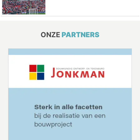
ONZE
PARTNERS