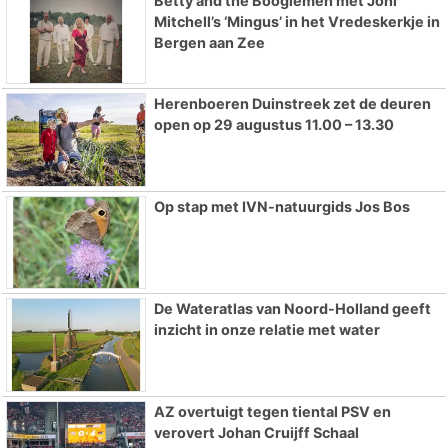
Betty and the Boogiemen met Joni
Mitchell’s ‘Mingus’ in het Vredeskerkje in
Bergen aan Zee
Herenboeren Duinstreek zet de deuren
open op 29 augustus 11.00 – 13.30
Op stap met IVN-natuurgids Jos Bos
De Wateratlas van Noord-Holland geeft
inzicht in onze relatie met water
AZ overtuigt tegen tiental PSV en
verovert Johan Cruijff Schaal