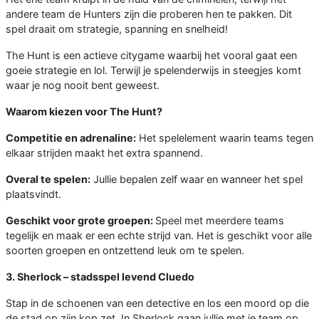
andere team de Hunters zijn die proberen hen te pakken. Dit
spel draait om strategie, spanning en snelheid!
The Hunt is een actieve citygame waarbij het vooral gaat een
goeie strategie en lol. Terwijl je spelenderwijs in steegjes komt
waar je nog nooit bent geweest.
Waarom kiezen voor The Hunt?
Competitie en adrenaline:
Het spelelement waarin teams tegen
elkaar strijden maakt het extra spannend.
Overal te spelen:
Jullie bepalen zelf waar en wanneer het spel
plaatsvindt.
Geschikt voor grote groepen:
Speel met meerdere teams
tegelijk en maak er een echte strijd van. Het is geschikt voor alle
soorten groepen en ontzettend leuk om te spelen.
3. Sherlock – stadsspel levend Cluedo
Stap in de schoenen van een detective en los een moord op die
de stad op zijn kop zet. In Sherlock gaan jullie met je team op