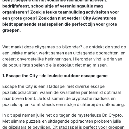
bedrijfsfeest, schooluitje of verenigingsuitje mag
organiseren? Zoek je leuke teambuilding activiteiten voor
een grote groep? Zoek dan niet verder! City Adventures
biedt spannende stadsspellen die perfect zijn voor grote
groepen.
Wat maakt deze citygames zo bijzonder? Je ontdekt de stad op
een unieke manier, werkt samen aan uitdagende opdrachten, en
creëert onvergetelijke herinneringen. Hieronder vind je drie van
de populairste spellen die je absoluut niet mag missen.
1. Escape the City – de leukste outdoor escape game
Escape the City is een stadsspel met diverse escape
puzzelopdrachten, waarin de kwaliteiten per teamlid optimaal
naar boven komt. Je lost samen de cryptische raadsels en
puzzels op en komt steeds een stukje dichterbij de ontknoping.
In dit spel nemen jullie het op tegen de mysterieuze Dr. Crypto.
Met slimme puzzels en uitdagende opdrachten proberen jullie
de gijzelaars te bevrijden. Dit stadsspel is perfect voor groepen