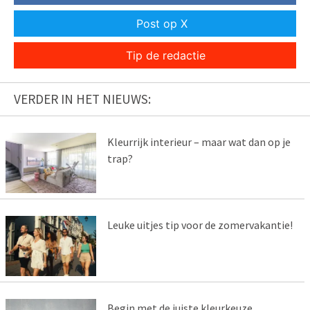
Post op X
Tip de redactie
VERDER IN HET NIEUWS:
Kleurrijk interieur – maar wat dan op je
trap?
Leuke uitjes tip voor de zomervakantie!
Begin met de juiste kleurkeuze