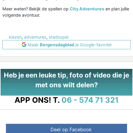
Meer weten? Bekijk de spellen op
City Adventures
en plan jullie
volgende avontuur.
kiezen
,
adventures
,
stadsspel
Maak
Bergensdagblad
je Google-favoriet
Heb je een leuke tip, foto of video die je
met ons wilt delen?
APP ONS!
T.
06 - 574 71 321
Deel op Facebook