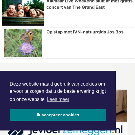
Alkmaar Live Weekend sluit af met gratis
concert van The Grand East
Op stap met IVN-natuurgids Jos Bos
ONZE
PARTNERS
Deze website maakt gebruik van cookies om
ervoor te zorgen dat u de beste ervaring krijgt
op onze website
Lees meer
Ik accepteer cookies