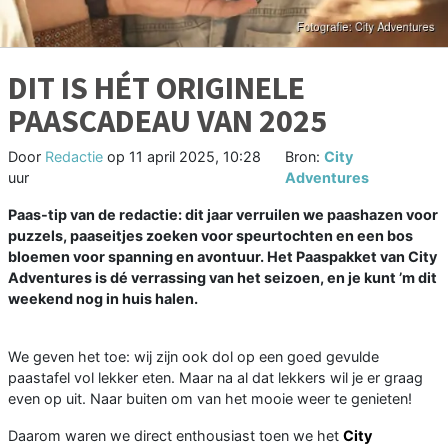
DIT IS HÉT ORIGINELE
PAASCADEAU VAN 2025
Door
Redactie
op
11 april 2025, 10:28
Bron:
City
uur
Adventures
Paas-tip van de redactie: dit jaar verruilen we paashazen voor
puzzels, paaseitjes zoeken voor speurtochten en een bos
bloemen voor spanning en avontuur. Het Paaspakket van City
Adventures is dé verrassing van het seizoen, en je kunt ’m dit
weekend nog in huis halen.
We geven het toe: wij zijn ook dol op een goed gevulde
paastafel vol lekker eten. Maar na al dat lekkers wil je er graag
even op uit. Naar buiten om van het mooie weer te genieten!
Daarom waren we direct enthousiast toen we het
City