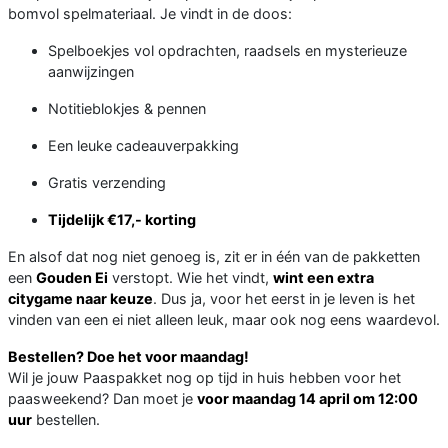
bomvol spelmateriaal. Je vindt in de doos:
Spelboekjes vol opdrachten, raadsels en mysterieuze
aanwijzingen
Notitieblokjes & pennen
Een leuke cadeauverpakking
Gratis verzending
Tijdelijk €17,- korting
En alsof dat nog niet genoeg is, zit er in één van de pakketten
een
Gouden Ei
verstopt. Wie het vindt,
wint een extra
citygame naar keuze
. Dus ja, voor het eerst in je leven is het
vinden van een ei niet alleen leuk, maar ook nog eens waardevol.
Bestellen? Doe het voor maandag!
Wil je jouw Paaspakket nog op tijd in huis hebben voor het
paasweekend? Dan moet je
voor maandag 14 april om 12:00
uur
bestellen.