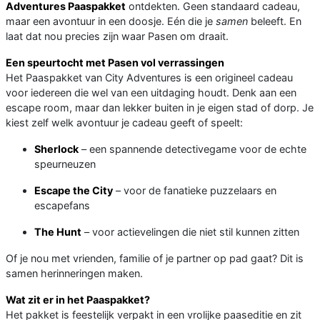
Adventures Paaspakket
ontdekten. Geen standaard cadeau,
maar een avontuur in een doosje. Eén die je
samen
beleeft. En
laat dat nou precies zijn waar Pasen om draait.
Een speurtocht met Pasen vol verrassingen
Het Paaspakket van City Adventures is een origineel cadeau
voor iedereen die wel van een uitdaging houdt. Denk aan een
escape room, maar dan lekker buiten in je eigen stad of dorp. Je
kiest zelf welk avontuur je cadeau geeft of speelt:
Sherlock
– een spannende detectivegame voor de echte
speurneuzen
Escape the City
– voor de fanatieke puzzelaars en
escapefans
The Hunt
– voor actievelingen die niet stil kunnen zitten
Of je nou met vrienden, familie of je partner op pad gaat? Dit is
samen herinneringen maken.
Wat zit er in het Paaspakket?
Het pakket is feestelijk verpakt in een vrolijke paaseditie en zit