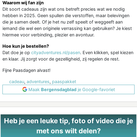
Waarom wij fan zijn
Dit soort cadeaus zijn wat ons betreft precies wat we nodig
hebben in 2025. Geen spullen die verstoffen, maar belevingen
die je samen deelt. Of je het nu zelf speelt of weggeeft aan
iemand die wel een originele verrassing kan gebruiken? Je kiest
hiermee voor verbinding, plezier en avontuur.
Hoe kun je bestellen?
Dat doe je op
cityadventures.nl/pasen
. Even klikken, spel kiezen
en klaar. Jij zorgt voor de gezelligheid, zij regelen de rest.
Fijne Paasdagen alvast!
cadeau
,
adventures
,
paaspakket
Maak
Bergensdagblad
je Google-favoriet
Heb je een leuke tip, foto of video die je
met ons wilt delen?