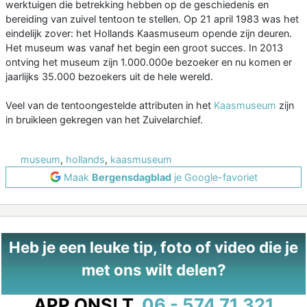
werktuigen die betrekking hebben op de geschiedenis en
bereiding van zuivel tentoon te stellen. Op 21 april 1983 was het
eindelijk zover: het Hollands Kaasmuseum opende zijn deuren.
Het museum was vanaf het begin een groot succes. In 2013
ontving het museum zijn 1.000.000e bezoeker en nu komen er
jaarlijks 35.000 bezoekers uit de hele wereld.
Veel van de tentoongestelde attributen in het
Kaasmuseum
zijn
in bruikleen gekregen van het Zuivelarchief.
museum
,
hollands
,
kaasmuseum
Maak
Bergensdagblad
je Google-favoriet
Heb je een leuke tip, foto of video die je
met ons wilt delen?
APP ONS!
T.
06 - 574 71 321