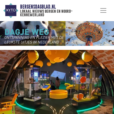
BERGENSDAGBLAD.NL
lokaal nieuws bergen en noord-
kennemerland