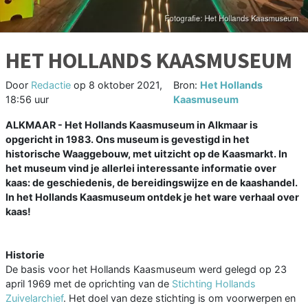
HET HOLLANDS KAASMUSEUM
Door
Redactie
op
8 oktober 2021,
Bron:
Het Hollands
18:56 uur
Kaasmuseum
ALKMAAR - Het Hollands Kaasmuseum in Alkmaar is
opgericht in 1983. Ons museum is gevestigd in het
historische Waaggebouw, met uitzicht op de Kaasmarkt. In
het museum vind je allerlei interessante informatie over
kaas: de geschiedenis, de bereidingswijze en de kaashandel.
In het Hollands Kaasmuseum ontdek je het ware verhaal over
kaas!
Historie
De basis voor het Hollands Kaasmuseum werd gelegd op 23
april 1969 met de oprichting van de
Stichting Hollands
Zuivelarchief
. Het doel van deze stichting is om voorwerpen en