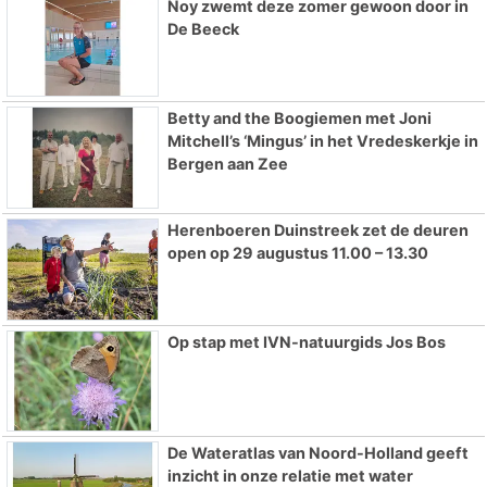
Noy zwemt deze zomer gewoon door in
De Beeck
Betty and the Boogiemen met Joni
Mitchell’s ‘Mingus’ in het Vredeskerkje in
Bergen aan Zee
Herenboeren Duinstreek zet de deuren
open op 29 augustus 11.00 – 13.30
Op stap met IVN-natuurgids Jos Bos
De Wateratlas van Noord-Holland geeft
inzicht in onze relatie met water