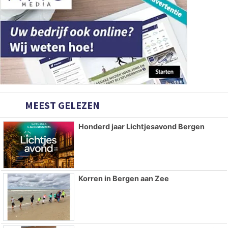
MEEST GELEZEN
Honderd jaar Lichtjesavond Bergen
Korren in Bergen aan Zee