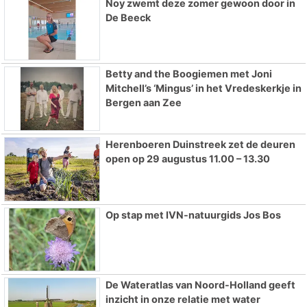
Noy zwemt deze zomer gewoon door in
De Beeck
Betty and the Boogiemen met Joni
Mitchell’s ‘Mingus’ in het Vredeskerkje in
Bergen aan Zee
Herenboeren Duinstreek zet de deuren
open op 29 augustus 11.00 – 13.30
Op stap met IVN-natuurgids Jos Bos
De Wateratlas van Noord-Holland geeft
inzicht in onze relatie met water