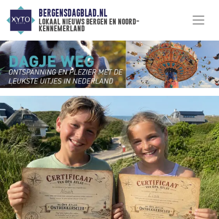
BERGENSDAGBLAD.NL
lokaal nieuws bergen en noord-
kennemerland