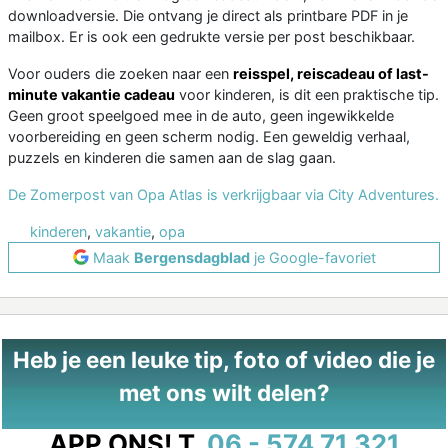
downloadversie. Die ontvang je direct als printbare PDF in je
mailbox. Er is ook een gedrukte versie per post beschikbaar.
Voor ouders die zoeken naar een
reisspel, reiscadeau of last-
minute vakantie cadeau
voor kinderen, is dit een praktische tip.
Geen groot speelgoed mee in de auto, geen ingewikkelde
voorbereiding en geen scherm nodig. Een geweldig verhaal,
puzzels en kinderen die samen aan de slag gaan.
De Zomerpost van Opa Atlas is verkrijgbaar via City Adventures.
kinderen
,
vakantie
,
opa
Maak
Bergensdagblad
je Google-favoriet
Heb je een leuke tip, foto of video die je
met ons wilt delen?
APP ONS!
T.
06 - 574 71 321