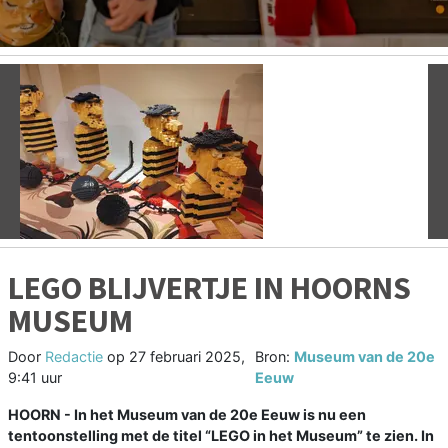
Vorige
V
LEGO BLIJVERTJE IN HOORNS
MUSEUM
Door
Redactie
op
27 februari 2025,
Bron:
Museum van de 20e
9:41 uur
Eeuw
HOORN - In het Museum van de 20e Eeuw is nu een
tentoonstelling met de titel “LEGO in het Museum” te zien. In