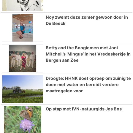
Noy zwemt deze zomer gewoon door in
De Beeck
Betty and the Boogiemen met Joni
Mitchell’s ‘Mingus’ in het Vredeskerkje in
Bergen aan Zee
Droogte: HHNK doet oproep om zuinig te
doen met water en bereidt verdere
maatregelen voor
Op stap met IVN-natuurgids Jos Bos