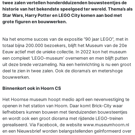
twee zalen vertellen honderdduizenden bouwsteentjes de
historie van het bekendste speelgoed ter wereld. Thema’s als
Star Wars, Harry Potter en LEGO City komen aan bod met
grote figuren en bouwwerken.
Na het enorme succes van de expositie “90 jaar LEGO”, met in
totaal bijna 200.000 bezoekers, blijft het Museum van de 20e
Eeuw actief met de unieke collectie. In 2022 kon het museum
een compleet ‘LEGO-museum’ overnemen en men blijft putten
uit deze brede verzameling. Na een herinrichting is nu een groot
deel te zien in twee zalen. Ook de diorama’s en metershoge
bouwwerken.
Binnenkort ook in Hoorn CS
Het Hoornse museum hoopt medio april een nevenvestiging te
openen in het station van Hoorn. Daar komt Brick-City waar
liefhebbers kunnen bouwen met tienduizenden bouwsteentjes
en wordt ook een groot diorama met rijdende LEGO-treinen
gerealiseerd. Via Facebook, de website www.museumhoorn.nl
en een Nieuwsbrief worden belangstellenden geïnformeerd over