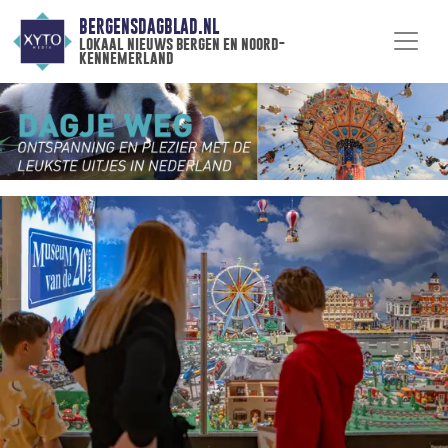
BERGENSDAGBLAD.NL
lokaal nieuws bergen en noord-
kennemerland