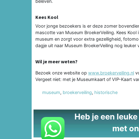
beleven.
Kees Kool
Voor jonge bezoekers is er deze zomer bovendien
mascotte van Museum BroekerVeiling. Kees Kool i
museum en zorgt voor extra gezelligheid, fotom
dagje uit naar Museum BroekerVeiling nog leuker v
Wil je meer weten?
Bezoek onze website op
www.broekerveiling.nl
vo
Vergeet niet: met je Museumkaart of VIP-Kaart va
museum
,
broekerveiling
,
historische
Heb je een leuke t
met on