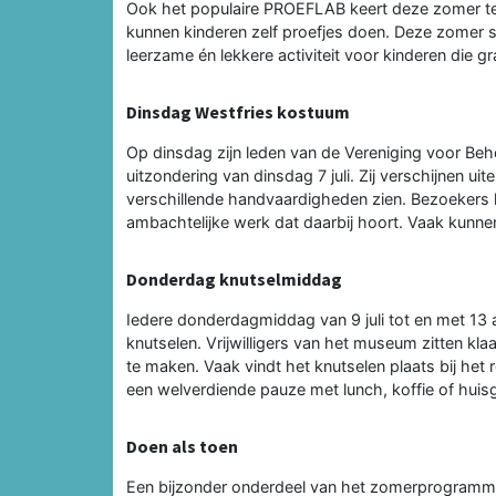
Ook het populaire PROEFLAB keert deze zomer te
kunnen kinderen zelf proefjes doen. Deze zomer s
leerzame én lekkere activiteit voor kinderen die g
Dinsdag Westfries kostuum
Op dinsdag zijn leden van de Vereniging voor B
uitzondering van dinsdag 7 juli. Zij verschijnen ui
verschillende handvaardigheden zien. Bezoekers kr
ambachtelijke werk dat daarbij hoort. Vaak kunn
Donderdag knutselmiddag
Iedere donderdagmiddag van 9 juli tot en met 13
knutselen. Vrijwilligers van het museum zitten k
te maken. Vaak vindt het knutselen plaats bij he
een welverdiende pauze met lunch, koffie of hui
Doen als toen
Een bijzonder onderdeel van het zomerprogramm