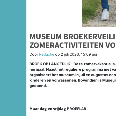
MUSEUM BROEKERVEILIN
ZOMERACTIVITEITEN V
Door
Redactie
op
2 juli 2026, 15:09 uur
BROEK OP LANGEDIJK - Deze zomervakantie is e
normaal. Naast het reguliere programma met var
organiseert het museum in juli en augustus ee
kinderen en volwassenen. Bovendien is Museum
geopend.
Maandag en vrijdag PROEFLAB