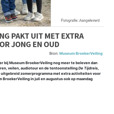
G PAKT UIT MET EXTRA
OOR JONG EN OUD
Bron:
Museum BroekerVeiling
r bij Museum BroekerVeiling nog meer te beleven dan
en, veilen, audiotour en de tentoonstelling
De Tijdreis
,
n uitgebreid zomerprogramma met extra activiteiten voor
 BroekerVeiling in juli en augustus ook op maandag