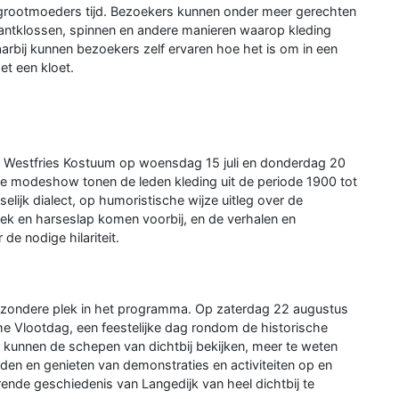
grootmoeders tijd. Bezoekers kunnen onder meer gerechten
antklossen, spinnen en andere manieren waarop kleding
aarbij kunnen bezoekers zelf ervaren hoe het is om in een
et een kloet.
d Westfries Kostuum op woensdag 15 juli en donderdag 20
e modeshow tonen de leden kleding uit de periode 1900 tot
lijk dialect, op humoristische wijze uitleg over de
oek en harseslap komen voorbij, en de verhalen en
de nodige hilariteit.
bijzondere plek in het programma. Op zaterdag 22 augustus
e Vlootdag, een feestelijke dag rondom de historische
kunnen de schepen van dichtbij bekijken, meer te weten
nden en genieten van demonstraties en activiteiten op en
nde geschiedenis van Langedijk van heel dichtbij te