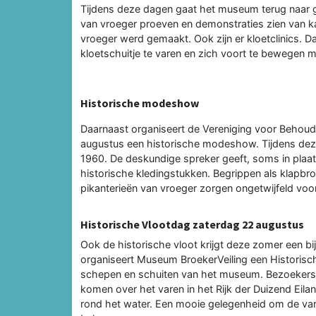
Tijdens deze dagen gaat het museum terug naar 
van vroeger proeven en demonstraties zien van k
vroeger werd gemaakt. Ook zijn er kloetclinics. D
kloetschuitje te varen en zich voort te bewegen m
Historische modeshow
Daarnaast organiseert de Vereniging voor Behou
augustus een historische modeshow. Tijdens dez
1960. De deskundige spreker geeft, soms in plaatse
historische kledingstukken. Begrippen als klapbr
pikanterieën van vroeger zorgen ongetwijfeld voor 
Historische Vlootdag zaterdag 22 augustus
Ook de historische vloot krijgt deze zomer een 
organiseert Museum BroekerVeiling een Historisch
schepen en schuiten van het museum. Bezoekers 
komen over het varen in het Rijk der Duizend Eila
rond het water. Een mooie gelegenheid om de vare