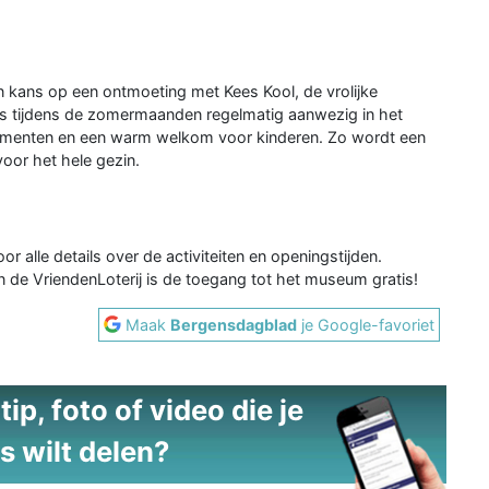
 kans op een ontmoeting met Kees Kool, de vrolijke
s tijdens de zomermaanden regelmatig aanwezig in het
omenten en een warm welkom voor kinderen. Zo wordt een
oor het hele gezin.
or alle details over de activiteiten en openingstijden.
n de VriendenLoterij is de toegang tot het museum gratis!
Maak
Bergensdagblad
je Google-favoriet
ip, foto of video die je
s wilt delen?