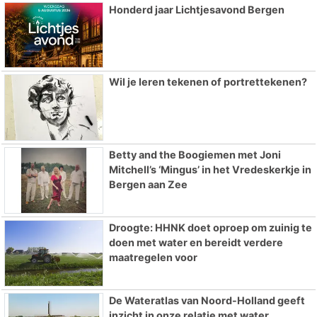
Honderd jaar Lichtjesavond Bergen
Wil je leren tekenen of portrettekenen?
Betty and the Boogiemen met Joni
Mitchell’s ‘Mingus’ in het Vredeskerkje in
Bergen aan Zee
Droogte: HHNK doet oproep om zuinig te
doen met water en bereidt verdere
maatregelen voor
De Wateratlas van Noord-Holland geeft
inzicht in onze relatie met water