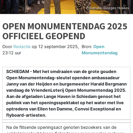
OPEN MONUMENTENDAG 2025
OFFICIEEL GEOPEND
Door
Redactie
op
12 september 2025,
Bron:
Open
23:12 uur
Monumentendag
SCHIEDAM - Met het omdraaien van de grote gouden
Open Monumentendag-sleutel openden ambassadeur
Janny van der Heijden en burgemeester Harald Bergmann
vandaag de VriendenLoterij Open Monumentendag 2025.
Aan de afgeladen Lange Haven in Schiedam genoot het
publiek van het openingsspektakel op het water met live
optredens van Ellen ten Damme, Convoi Exceptional en
flyboard-artiesten.
Na de flitsende openingsact genoten bezoekers van de