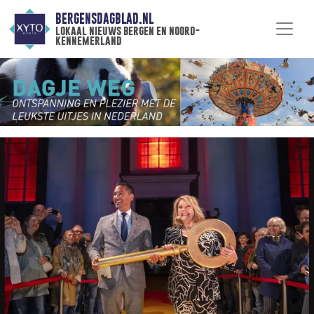
BERGENSDAGBLAD.NL
lokaal nieuws bergen en noord-
kennemerland