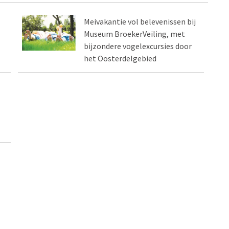
Meivakantie vol belevenissen bij
Museum BroekerVeiling, met
bijzondere vogelexcursies door
het Oosterdelgebied