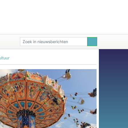
ltuur