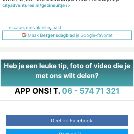
cityadventures.nl/gezinsuitje />
escape
,
meivakantie
,
past
Maak
Bergensdagblad
je Google-favoriet
Heb je een leuke tip, foto of video die je
met ons wilt delen?
APP ONS!
T.
06 - 574 71 321
Deel op Facebook