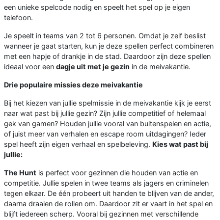
een unieke spelcode nodig en speelt het spel op je eigen
telefoon.
Je speelt in teams van 2 tot 6 personen. Omdat je zelf beslist
wanneer je gaat starten, kun je deze spellen perfect combineren
met een hapje of drankje in de stad. Daardoor zijn deze spellen
ideaal voor een
dagje uit met je gezin
in de meivakantie.
Drie populaire missies deze meivakantie
Bij het kiezen van jullie spelmissie in de meivakantie kijk je eerst
naar wat past bij jullie gezin? Zijn jullie competitief of helemaal
gek van gamen? Houden jullie vooral van buitenspelen en actie,
of juist meer van verhalen en escape room uitdagingen? Ieder
spel heeft zijn eigen verhaal en spelbeleving.
Kies wat past bij
jullie:
The Hunt
is perfect voor gezinnen die houden van actie en
competitie. Jullie spelen in twee teams als jagers en criminelen
tegen elkaar. De één probeert uit handen te blijven van de ander,
daarna draaien de rollen om. Daardoor zit er vaart in het spel en
blijft iedereen scherp. Vooral bij gezinnen met verschillende