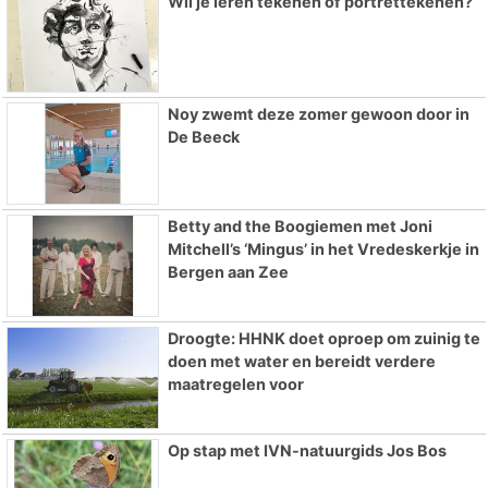
Wil je leren tekenen of portrettekenen?
Noy zwemt deze zomer gewoon door in
De Beeck
Betty and the Boogiemen met Joni
Mitchell’s ‘Mingus’ in het Vredeskerkje in
Bergen aan Zee
Droogte: HHNK doet oproep om zuinig te
doen met water en bereidt verdere
maatregelen voor
Op stap met IVN-natuurgids Jos Bos