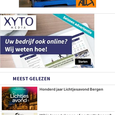
MEEST GELEZEN
Honderd jaar Lichtjesavond Bergen