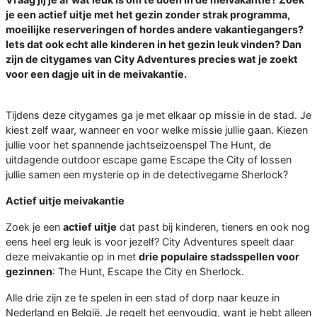
je een actief uitje met het gezin zonder strak programma,
moeilijke reserveringen of hordes andere vakantiegangers?
Iets dat ook echt alle kinderen in het gezin leuk vinden? Dan
zijn de citygames van City Adventures precies wat je zoekt
voor een dagje uit in de meivakantie.
Tijdens deze citygames ga je met elkaar op missie in de stad. Je
kiest zelf waar, wanneer en voor welke missie jullie gaan. Kiezen
jullie voor het spannende jachtseizoenspel The Hunt, de
uitdagende outdoor escape game Escape the City of lossen
jullie samen een mysterie op in de detectivegame Sherlock?
Actief uitje meivakantie
Zoek je een
actief uitje
dat past bij kinderen, tieners en ook nog
eens heel erg leuk is voor jezelf? City Adventures speelt daar
deze meivakantie op in met
drie populaire stadsspellen voor
gezinnen
: The Hunt, Escape the City en Sherlock.
Alle drie zijn ze te spelen in een stad of dorp naar keuze in
Nederland en België. Je regelt het eenvoudig, want je hebt alleen