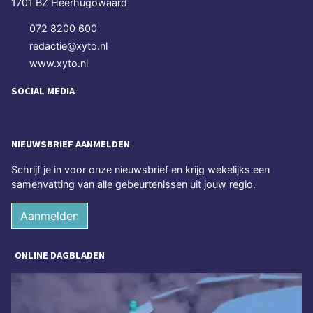
1701 BZ Heerhugowaard
072 8200 600
redactie@xyto.nl
www.xyto.nl
SOCIAL MEDIA
NIEUWSBRIEF AANMELDEN
Schrijf je in voor onze nieuwsbrief en krijg wekelijks een
samenvatting van alle gebeurtenissen uit jouw regio.
Aanmelden
ONLINE DAGBLADEN