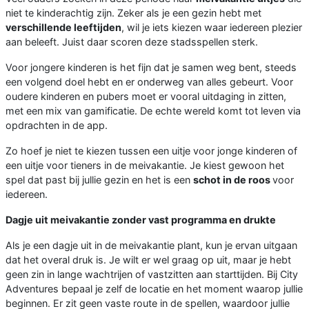
niet te kinderachtig zijn. Zeker als je een gezin hebt met
verschillende leeftijden
, wil je iets kiezen waar iedereen plezier
aan beleeft. Juist daar scoren deze stadsspellen sterk.
Voor jongere kinderen is het fijn dat je samen weg bent, steeds
een volgend doel hebt en er onderweg van alles gebeurt. Voor
oudere kinderen en pubers moet er vooral uitdaging in zitten,
met een mix van gamificatie. De echte wereld komt tot leven via
opdrachten in de app.
Zo hoef je niet te kiezen tussen een uitje voor jonge kinderen of
een uitje voor tieners in de meivakantie. Je kiest gewoon het
spel dat past bij jullie gezin en het is een
schot in de roos
voor
iedereen.
Dagje uit meivakantie zonder vast programma en drukte
Als je een dagje uit in de meivakantie plant, kun je ervan uitgaan
dat het overal druk is. Je wilt er wel graag op uit, maar je hebt
geen zin in lange wachtrijen of vastzitten aan starttijden. Bij City
Adventures bepaal je zelf de locatie en het moment waarop jullie
beginnen. Er zit geen vaste route in de spellen, waardoor jullie