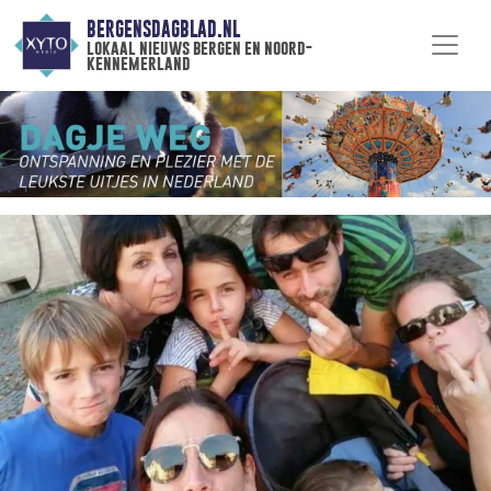
BERGENSDAGBLAD.NL
lokaal nieuws bergen en noord-
kennemerland