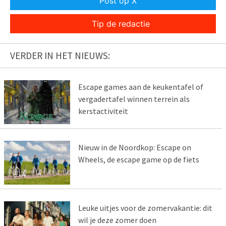
Post op X
Tip de redactie
VERDER IN HET NIEUWS:
Escape games aan de keukentafel of
vergadertafel winnen terrein als
kerstactiviteit
Nieuw in de Noordkop: Escape on
Wheels, de escape game op de fiets
Leuke uitjes voor de zomervakantie: dit
wil je deze zomer doen